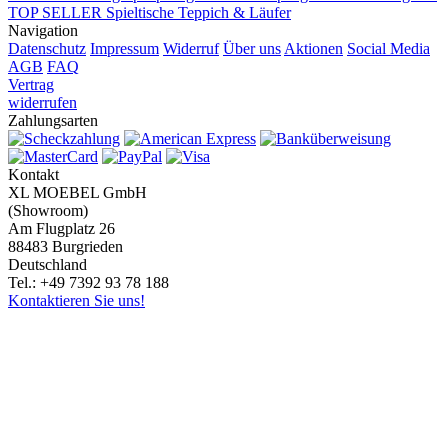
TOP SELLER
Spieltische
Teppich & Läufer
Navigation
Datenschutz
Impressum
Widerruf
Über uns
Aktionen
Social Media
AGB
FAQ
Vertrag
widerrufen
Zahlungsarten
Kontakt
XL MOEBEL GmbH
(Showroom)
Am Flugplatz 26
88483 Burgrieden
Deutschland
Tel.: +49 7392 93 78 188
Kontaktieren Sie uns!