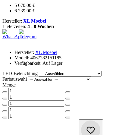
5 670.00 €
6 239.00 €
Hersteller:
XL Moebel
Lieferzeiten:
4 - 8 Wochen
Hersteller:
XL Moebel
Modell: 4067282151185
Verfügbarkeit: Auf Lager
LED-Beleuchtung
Farbauswahl
Menge