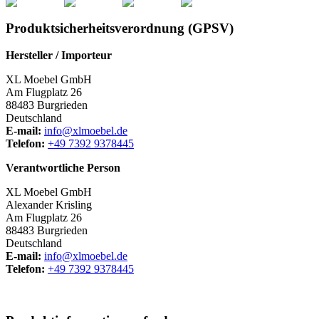
Produktsicherheitsverordnung (GPSV)
Hersteller / Importeur
XL Moebel GmbH
Am Flugplatz 26
88483 Burgrieden
Deutschland
E-mail:
info@xlmoebel.de
Telefon:
+49 7392 9378445
Verantwortliche Person
XL Moebel GmbH
Alexander Krisling
Am Flugplatz 26
88483 Burgrieden
Deutschland
E-mail:
info@xlmoebel.de
Telefon:
+49 7392 9378445