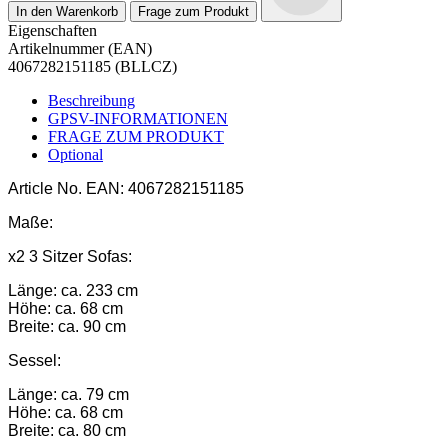
In den Warenkorb
Frage zum Produkt
Eigenschaften
Artikelnummer (EAN)
4067282151185 (BLLCZ)
Beschreibung
GPSV-INFORMATIONEN
FRAGE ZUM PRODUKT
Optional
Article No.
EAN: 4067282151185
Maße:
x2 3 Sitzer Sofas:
Länge: ca. 233 cm
Höhe: ca. 68 cm
Breite: ca. 90 cm
Sessel:
Länge: ca. 79 cm
Höhe: ca. 68 cm
Breite: ca. 80 cm