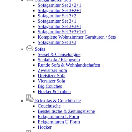
Sofagarnitur Set 2+2+1
Sofagarnitur Set 3+2+1
Sofagarnitur Set 3+2
Sofagarnitur Set 3+1
Sofagarnitur Set 3+3+1
Sofagarnitur Set 3+3+1+1
Komplette Wohnzimmer Garnituren / Sets
Sofagarnitur Set 3+3
Sofas
Sessel & Chaiselongue
Schlafsofa / Klappsofa
Runde Sofa & Wohnlandschaften
Zweisitzer Sofa
Dreisitzer Sofa
Viersitzer Sofa
Big Couches
Hocker & Truhen
Ecksofas & Couchtische
Couchtische
Beistelltische & Zeitungstische
Eckgarnituren L Form
Eckgarnituren U Form
Hocker