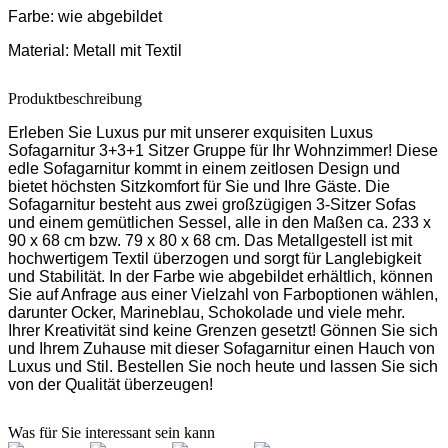
Farbe:
wie abgebildet
Material:
Metall mit Textil
Produktbeschreibung
Erleben Sie Luxus pur mit unserer exquisiten Luxus
Sofagarnitur 3+3+1 Sitzer Gruppe für Ihr Wohnzimmer! Diese
edle Sofagarnitur kommt in einem zeitlosen Design und
bietet höchsten Sitzkomfort für Sie und Ihre Gäste. Die
Sofagarnitur besteht aus zwei großzügigen 3-Sitzer Sofas
und einem gemütlichen Sessel, alle in den Maßen ca. 233 x
90 x 68 cm bzw. 79 x 80 x 68 cm. Das Metallgestell ist mit
hochwertigem Textil überzogen und sorgt für Langlebigkeit
und Stabilität. In der Farbe wie abgebildet erhältlich, können
Sie auf Anfrage aus einer Vielzahl von Farboptionen wählen,
darunter Ocker, Marineblau, Schokolade und viele mehr.
Ihrer Kreativität sind keine Grenzen gesetzt! Gönnen Sie sich
und Ihrem Zuhause mit dieser Sofagarnitur einen Hauch von
Luxus und Stil. Bestellen Sie noch heute und lassen Sie sich
von der Qualität überzeugen!
Was für Sie interessant sein kann