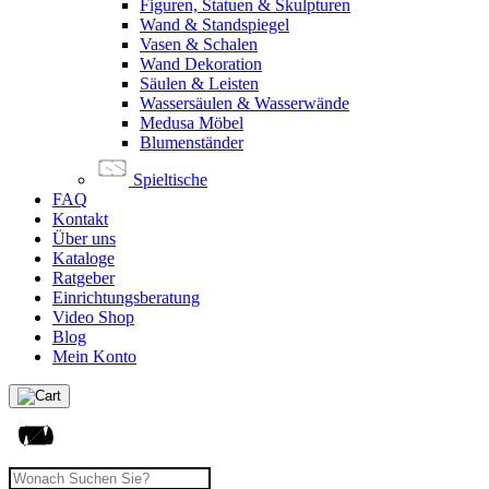
Figuren, Statuen & Skulpturen
Wand & Standspiegel
Vasen & Schalen
Wand Dekoration
Säulen & Leisten
Wassersäulen & Wasserwände
Medusa Möbel
Blumenständer
Spieltische
FAQ
Kontakt
Über uns
Kataloge
Ratgeber
Einrichtungsberatung
Video Shop
Blog
Mein Konto