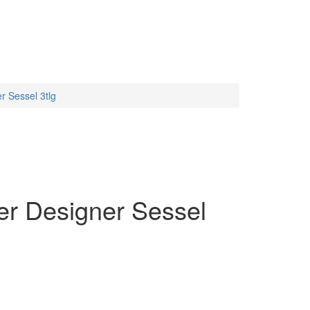
r Sessel 3tlg
zer Designer Sessel