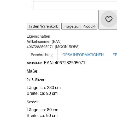
In den Warenkorb
Frage zum Produkt
Eigenschaften
Artikelnummer (EAN)
4067282595071 (MOON SOFA)
Beschreibung
GPSV-INFORMATIONEN
F
EAN: 4067282595071
Artikel-Nr.
Maße:
2x 3-Sitzer:
Länge: ca: 230 cm
Breite: ca: 90 cm
Sessel:
Länge: ca: 80 cm
Breite: ca: 90 cm