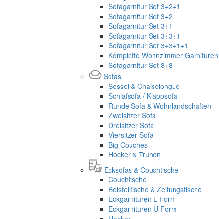
Sofagarnitur Set 3+2+1
Sofagarnitur Set 3+2
Sofagarnitur Set 3+1
Sofagarnitur Set 3+3+1
Sofagarnitur Set 3+3+1+1
Komplette Wohnzimmer Garnituren 
Sofagarnitur Set 3+3
Sofas
Sessel & Chaiselongue
Schlafsofa / Klappsofa
Runde Sofa & Wohnlandschaften
Zweisitzer Sofa
Dreisitzer Sofa
Viersitzer Sofa
Big Couches
Hocker & Truhen
Ecksofas & Couchtische
Couchtische
Beistelltische & Zeitungstische
Eckgarnituren L Form
Eckgarnituren U Form
Hocker