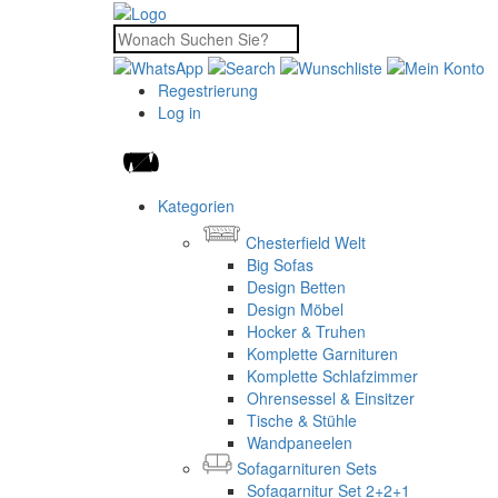
Regestrierung
Log in
Kategorien
Chesterfield Welt
Big Sofas
Design Betten
Design Möbel
Hocker & Truhen
Komplette Garnituren
Komplette Schlafzimmer
Ohrensessel & Einsitzer
Tische & Stühle
Wandpaneelen
Sofagarnituren Sets
Sofagarnitur Set 2+2+1