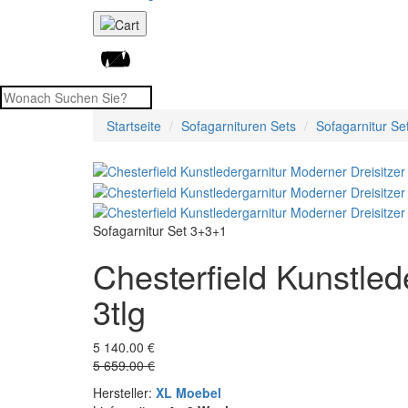
Startseite
Sofagarnituren Sets
Sofagarnitur Se
Sofagarnitur Set 3+3+1
Chesterfield Kunstled
3tlg
5 140.00 €
5 659.00 €
Hersteller:
XL Moebel