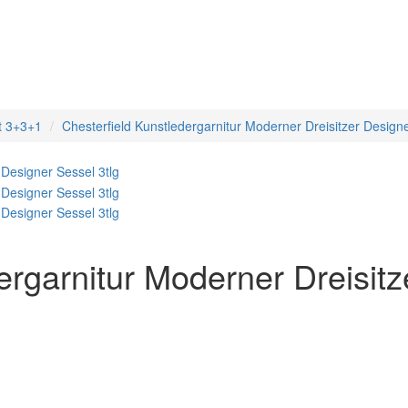
t 3+3+1
Chesterfield Kunstledergarnitur Moderner Dreisitzer Designe
ergarnitur Moderner Dreisit