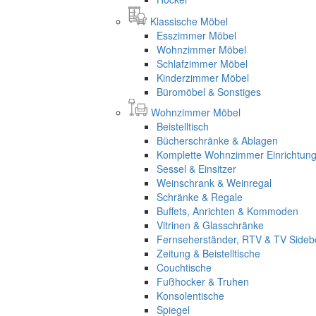
Klassische Möbel
Esszimmer Möbel
Wohnzimmer Möbel
Schlafzimmer Möbel
Kinderzimmer Möbel
Büromöbel & Sonstiges
Wohnzimmer Möbel
Beistelltisch
Bücherschränke & Ablagen
Komplette Wohnzimmer Einrichtun
Sessel & Einsitzer
Weinschrank & Weinregal
Schränke & Regale
Buffets, Anrichten & Kommoden
Vitrinen & Glasschränke
Fernseherständer, RTV & TV Sideb
Zeitung & Beistelltische
Couchtische
Fußhocker & Truhen
Konsolentische
Spiegel