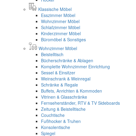
Klassische Möbel
Esszimmer Möbel
Wohnzimmer Möbel
Schlafzimmer Möbel
Kinderzimmer Möbel
Büromöbel & Sonstiges
Wohnzimmer Möbel
Beistelltisch
Bücherschränke & Ablagen
Komplette Wohnzimmer Einrichtung
Sessel & Einsitzer
Weinschrank & Weinregal
Schränke & Regale
Buffets, Anrichten & Kommoden
Vitrinen & Glasschränke
Fernseherständer, RTV & TV Sideboards
Zeitung & Beistelltische
Couchtische
Fußhocker & Truhen
Konsolentische
Spiegel