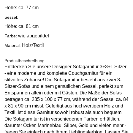
Höhe: ca: 77 cm
Sessel:
Höhe: ca: 81 cm
wie abgebildet
Farbe:
Holz/Texti̇l
Material:
Produktbeschreibung
Entdecken Sie unsere Designer Sofagarnitur 3+3+1 Sitzer
- eine moderne und komplette Couchgarnitur für ein
stilvolles Zuhause! Die Sofagarnitur besteht aus zwei 3-
Sitzer-Sofas und einem gemütlichen Sessel, perfekt zum
Entspannen allein oder mit Gästen. Die Maße der Sofas
betragen ca. 235 x 100 x 77 cm, während der Sessel ca. 84
x 81 x 90 cm misst. Gefertigt aus hochwertigem Holz und
Textil, ist diese Garnitur sowohl robust als auch bequem.
Die Sofagarnitur ist in verschiedenen Farben erhältlich,
darunter Ocker, Marineblau, Silber, Gold und vielen mehr -
fragen Sie einfach nach Ihrem Lieblingsfarbton! Lassen Sie