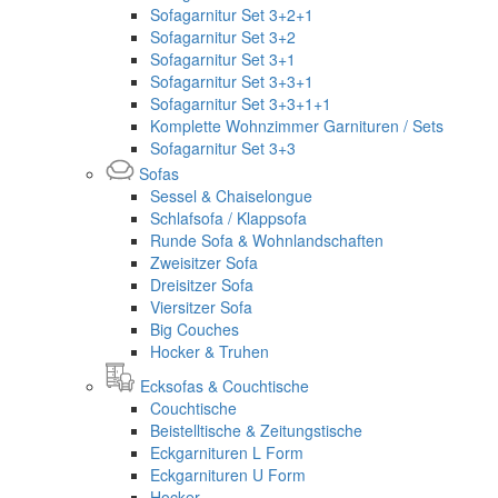
Sofagarnitur Set 3+2+1
Sofagarnitur Set 3+2
Sofagarnitur Set 3+1
Sofagarnitur Set 3+3+1
Sofagarnitur Set 3+3+1+1
Komplette Wohnzimmer Garnituren / Sets
Sofagarnitur Set 3+3
Sofas
Sessel & Chaiselongue
Schlafsofa / Klappsofa
Runde Sofa & Wohnlandschaften
Zweisitzer Sofa
Dreisitzer Sofa
Viersitzer Sofa
Big Couches
Hocker & Truhen
Ecksofas & Couchtische
Couchtische
Beistelltische & Zeitungstische
Eckgarnituren L Form
Eckgarnituren U Form
Hocker