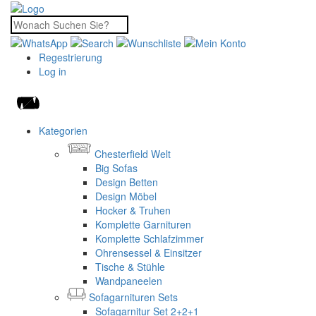
Regestrierung
Log in
Kategorien
Chesterfield Welt
Big Sofas
Design Betten
Design Möbel
Hocker & Truhen
Komplette Garnituren
Komplette Schlafzimmer
Ohrensessel & Einsitzer
Tische & Stühle
Wandpaneelen
Sofagarnituren Sets
Sofagarnitur Set 2+2+1