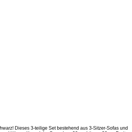
hwarz! Dieses 3-teilige Set bestehend aus 3-Sitzer-Sofas und