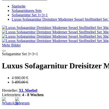
Startseite
Sofagarnituren Sets
Sofagarnitur Set 3+3+1
Luxus Sofagarnitur Dreisitzer Moderner Sessel Stoffmöbel Se
Mehr Bilder
Sofagarnitur Set 3+3+1
Luxus Sofagarnitur Dreisitzer 
4 660.00 €
5 499.00 €
Hersteller:
XL Moebel
Lieferzeiten:
4 - 8 Wochen