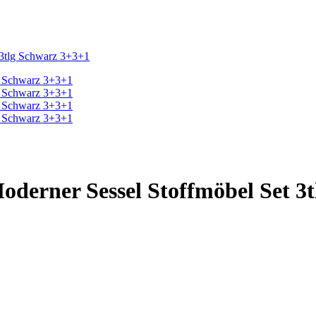
t 3tlg Schwarz 3+3+1
Moderner Sessel Stoffmöbel Set 3