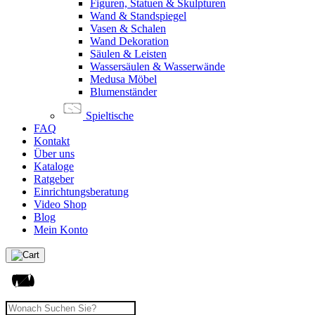
Figuren, Statuen & Skulpturen
Wand & Standspiegel
Vasen & Schalen
Wand Dekoration
Säulen & Leisten
Wassersäulen & Wasserwände
Medusa Möbel
Blumenständer
Spieltische
FAQ
Kontakt
Über uns
Kataloge
Ratgeber
Einrichtungsberatung
Video Shop
Blog
Mein Konto