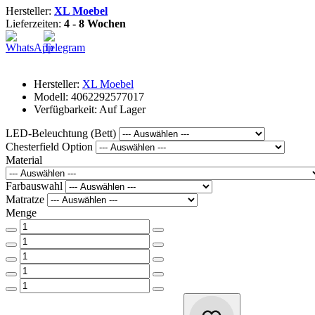
Hersteller:
XL Moebel
Lieferzeiten:
4 - 8 Wochen
Hersteller:
XL Moebel
Modell: 4062292577017
Verfügbarkeit: Auf Lager
LED-Beleuchtung (Bett)
Chesterfield Option
Material
Farbauswahl
Matratze
Menge