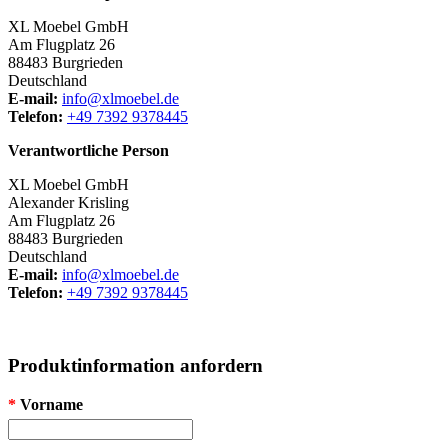
XL Moebel GmbH
Am Flugplatz 26
88483 Burgrieden
Deutschland
E-mail:
info@xlmoebel.de
Telefon:
+49 7392 9378445
Verantwortliche Person
XL Moebel GmbH
Alexander Krisling
Am Flugplatz 26
88483 Burgrieden
Deutschland
E-mail:
info@xlmoebel.de
Telefon:
+49 7392 9378445
Produktinformation anfordern
*
Vorname