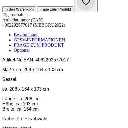
In den Warenkorb
Frage zum Produkt
Eigenschaften
Artikelnummer (EAN)
4062292577017 (MEBGRU2022)
Beschreibung
GPSV-INFORMATIONEN
FRAGE ZUM PRODUKT
Optional
Artikel-Nr.
EAN: 4062292577017
Maße:
ca. 208 x 164 x 103 cm
Sessel:
ca. 208 x 164 x 103 cm
Länge: ca: 208 cm
Höhe: ca: 103 cm
Breite: ca: 164 cm
Farbe:
Freie Farbwahl