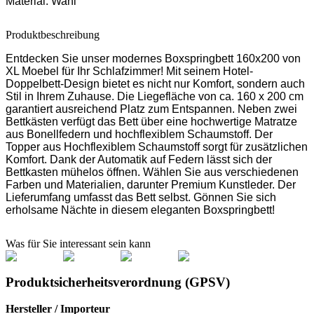
Material:
Wahl
Produktbeschreibung
Entdecken Sie unser modernes Boxspringbett 160x200 von
XL Moebel für Ihr Schlafzimmer! Mit seinem Hotel-
Doppelbett-Design bietet es nicht nur Komfort, sondern auch
Stil in Ihrem Zuhause. Die Liegefläche von ca. 160 x 200 cm
garantiert ausreichend Platz zum Entspannen. Neben zwei
Bettkästen verfügt das Bett über eine hochwertige Matratze
aus Bonellfedern und hochflexiblem Schaumstoff. Der
Topper aus Hochflexiblem Schaumstoff sorgt für zusätzlichen
Komfort. Dank der Automatik auf Federn lässt sich der
Bettkasten mühelos öffnen. Wählen Sie aus verschiedenen
Farben und Materialien, darunter Premium Kunstleder. Der
Lieferumfang umfasst das Bett selbst. Gönnen Sie sich
erholsame Nächte in diesem eleganten Boxspringbett!
Was für Sie interessant sein kann
Produktsicherheitsverordnung (GPSV)
Hersteller / Importeur