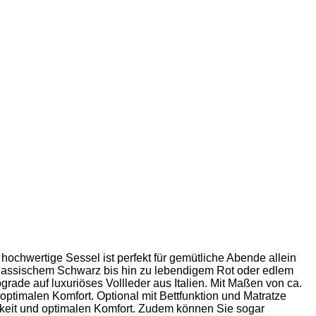
hochwertige Sessel ist perfekt für gemütliche Abende allein
 klassischem Schwarz bis hin zu lebendigem Rot oder edlem
ade auf luxuriöses Vollleder aus Italien. Mit Maßen von ca.
optimalen Komfort. Optional mit Bettfunktion und Matratze
gkeit und optimalen Komfort. Zudem können Sie sogar