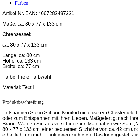
Farben
Artikel-Nr.
EAN: 4067282497221
Maße:
ca. 80 x 77 x 133 cm
Ohrensessel:
ca. 80 x 77 x 133 cm
Länge: ca: 80 cm
Höhe: ca: 133 cm
Breite: ca: 77 cm
Farbe:
Freie Farbwahl
Material:
Textil
Produktbeschreibung
Entspannen Sie in Stil und Komfort mit unserem Chesterfield 
oder zum Entspannen mit Ihren Lieben. Maßgefertigt nach Ihr
Braun. Wählen Sie aus verschiedenen Materialien wie Samt, Ve
80 x 77 x 133 cm, einer bequemen Sitzhöhe von ca. 42 cm und e
erhältlich, um mehr Funktionen zu bieten. Das Innengestell 