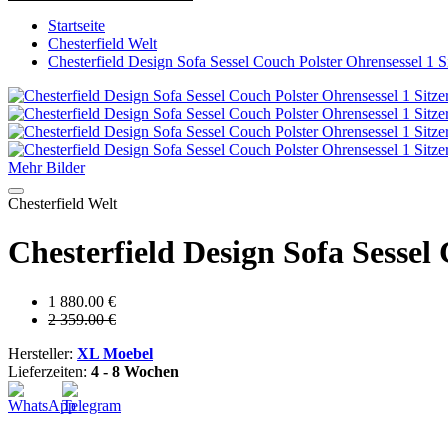
Startseite
Chesterfield Welt
Chesterfield Design Sofa Sessel Couch Polster Ohrensessel 1 S
Mehr Bilder
Chesterfield Welt
Chesterfield Design Sofa Sessel
1 880.00 €
2 359.00 €
Hersteller:
XL Moebel
Lieferzeiten:
4 - 8 Wochen