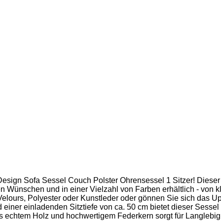
Design Sofa Sessel Couch Polster Ohrensessel 1 Sitzer! Dieser 
en Wünschen und in einer Vielzahl von Farben erhältlich - von
lours, Polyester oder Kunstleder oder gönnen Sie sich das Upgr
iner einladenden Sitztiefe von ca. 50 cm bietet dieser Sessel 
aus echtem Holz und hochwertigem Federkern sorgt für Langlebi