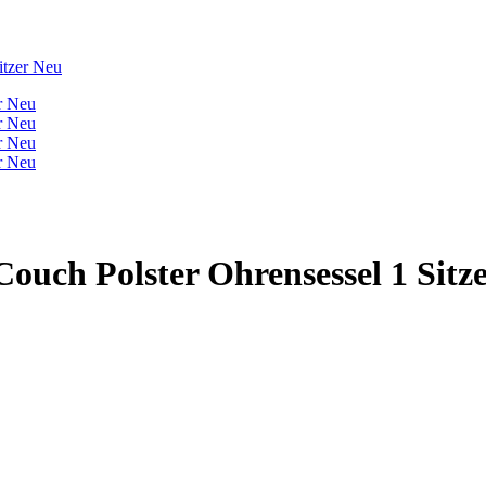
itzer Neu
 Couch Polster Ohrensessel 1 Sitz