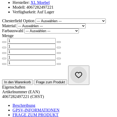
Hersteller:
XL Moebel
Modell: 4067282497221
Verfügbarkeit: Auf Lager
Chesterfield Option
Material
Farbauswahl
Menge
In den Warenkorb
Frage zum Produkt
Eigenschaften
Artikelnummer (EAN)
4067282497221 (CHST)
Beschreibung
GPSV-INFORMATIONEN
FRAGE ZUM PRODUKT