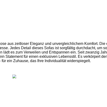
ose aus zeitloser Eleganz und unvergleichlichem Komfort. Die 
sse. Jedes Detail dieses Sofas ist sorgfältig durchdacht, um s
n lädt es zum Verweilen und Entspannen ein. Seit zwanzig Jahr
 ein Statement für einen exklusiven Lebensstil. Es verkörpert d
ür ein Zuhause, das Ihre Individualität widerspiegelt.