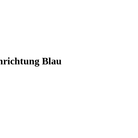
inrichtung Blau