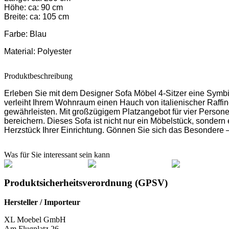
Höhe: ca: 90 cm
Breite: ca: 105 cm
Farbe:
Blau
Material:
Polyester
Produktbeschreibung
Erleben Sie mit dem Designer Sofa Möbel 4-Sitzer eine Symbi
verleiht Ihrem Wohnraum einen Hauch von italienischer Raffine
gewährleisten. Mit großzügigem Platzangebot für vier Persone
bereichern. Dieses Sofa ist nicht nur ein Möbelstück, sondern
Herzstück Ihrer Einrichtung. Gönnen Sie sich das Besondere – f
Was für Sie interessant sein kann
Produktsicherheitsverordnung (GPSV)
Hersteller / Importeur
XL Moebel GmbH
Am Flugplatz 26