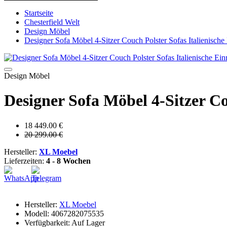
Startseite
Chesterfield Welt
Design Möbel
Designer Sofa Möbel 4-Sitzer Couch Polster Sofas Italienische
Design Möbel
Designer Sofa Möbel 4-Sitzer Co
18 449.00 €
20 299.00 €
Hersteller:
XL Moebel
Lieferzeiten:
4 - 8 Wochen
Hersteller:
XL Moebel
Modell: 4067282075535
Verfügbarkeit: Auf Lager