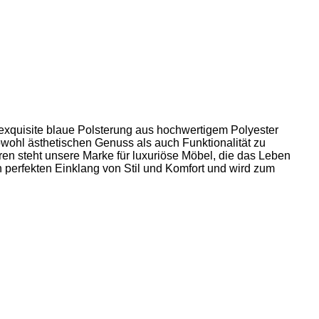
exquisite blaue Polsterung aus hochwertigem Polyester
owohl ästhetischen Genuss als auch Funktionalität zu
en steht unsere Marke für luxuriöse Möbel, die das Leben
en perfekten Einklang von Stil und Komfort und wird zum