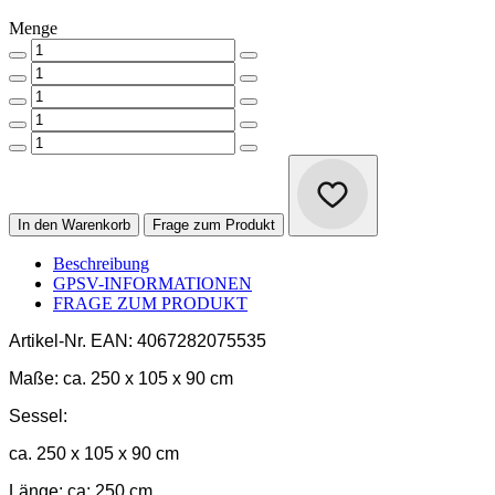
Menge
In den Warenkorb
Frage zum Produkt
Beschreibung
GPSV-INFORMATIONEN
FRAGE ZUM PRODUKT
Artikel-Nr.
EAN: 4067282075535
Maße:
ca. 250 x 105 x 90 cm
Sessel:
ca. 250 x 105 x 90 cm
Länge: ca: 250 cm