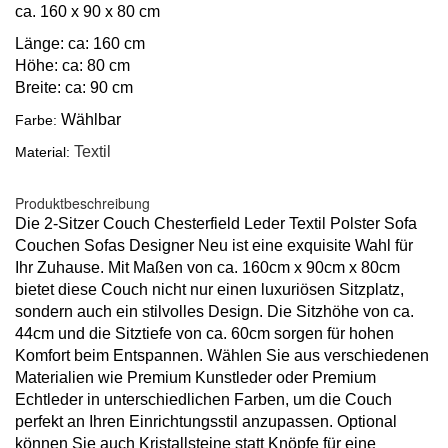
ca. 160 x 90 x 80 cm
Länge: ca: 160 cm
Höhe: ca: 80 cm
Breite: ca: 90 cm
Wählbar
Farbe:
Textil
Material:
Produktbeschreibung
Die 2-Sitzer Couch Chesterfield Leder Textil Polster Sofa
Couchen Sofas Designer Neu ist eine exquisite Wahl für
Ihr Zuhause. Mit Maßen von ca. 160cm x 90cm x 80cm
bietet diese Couch nicht nur einen luxuriösen Sitzplatz,
sondern auch ein stilvolles Design. Die Sitzhöhe von ca.
44cm und die Sitztiefe von ca. 60cm sorgen für hohen
Komfort beim Entspannen. Wählen Sie aus verschiedenen
Materialien wie Premium Kunstleder oder Premium
Echtleder in unterschiedlichen Farben, um die Couch
perfekt an Ihren Einrichtungsstil anzupassen. Optional
können Sie auch Kristallsteine statt Knöpfe für eine