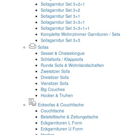
Sofagarnitur Set 3+2+1
Sofagarnitur Set 3+2
Sofagarnitur Set 3+1
Sofagarnitur Set 3+3+1
Sofagarnitur Set 3+3+1+1
Komplette Wohnzimmer Garnituren / Sets
Sofagarnitur Set 3+3
Sofas
Sessel & Chaiselongue
Schlafsofa / Klappsofa
Runde Sofa & Wohnlandschaften
Zweisitzer Sofa
Dreisitzer Sofa
Viersitzer Sofa
Big Couches
Hocker & Truhen
Ecksofas & Couchtische
Couchtische
Beistelltische & Zeitungstische
Eckgarnituren L Form
Eckgarnituren U Form
Hocker