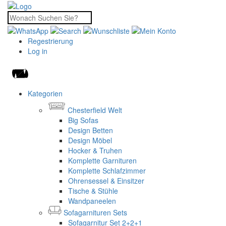
Regestrierung
Log in
Kategorien
Chesterfield Welt
Big Sofas
Design Betten
Design Möbel
Hocker & Truhen
Komplette Garnituren
Komplette Schlafzimmer
Ohrensessel & Einsitzer
Tische & Stühle
Wandpaneelen
Sofagarnituren Sets
Sofagarnitur Set 2+2+1