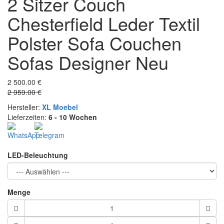
2 Sitzer Couch
Chesterfield Leder Textil
Polster Sofa Couchen
Sofas Designer Neu
2 500.00 €
2 959.00 €
Hersteller:
XL Moebel
Lieferzeiten:
6 - 10 Wochen
LED-Beleuchtung
Menge