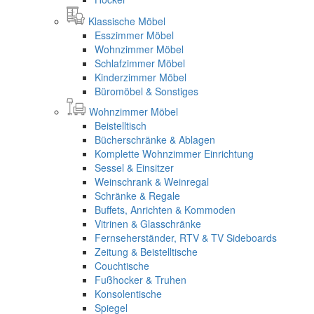
Klassische Möbel
Esszimmer Möbel
Wohnzimmer Möbel
Schlafzimmer Möbel
Kinderzimmer Möbel
Büromöbel & Sonstiges
Wohnzimmer Möbel
Beistelltisch
Bücherschränke & Ablagen
Komplette Wohnzimmer Einrichtung
Sessel & Einsitzer
Weinschrank & Weinregal
Schränke & Regale
Buffets, Anrichten & Kommoden
Vitrinen & Glasschränke
Fernseherständer, RTV & TV Sideboards
Zeitung & Beistelltische
Couchtische
Fußhocker & Truhen
Konsolentische
Spiegel