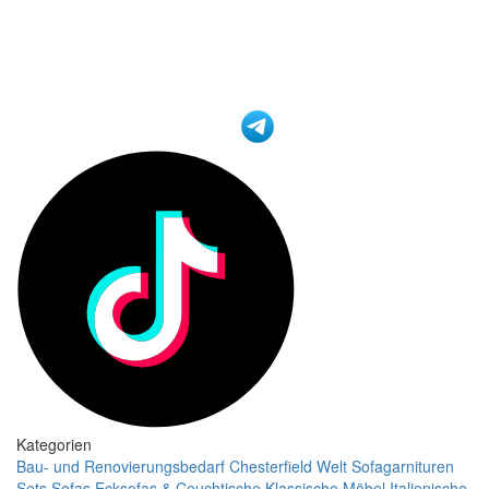
Kategorien
Bau- und Renovierungsbedarf
Chesterfield Welt
Sofagarnituren
Sets
Sofas
Ecksofas & Couchtische
Klassische Möbel
Italienische