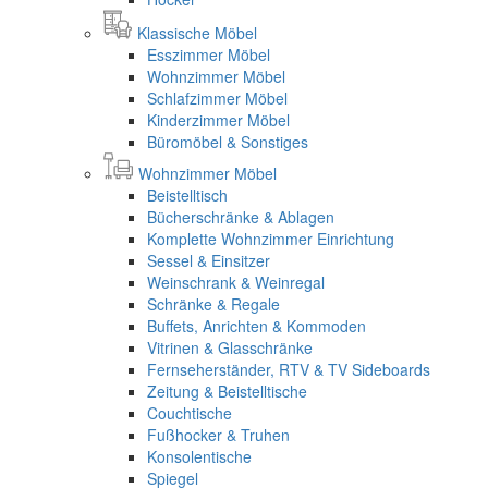
Klassische Möbel
Esszimmer Möbel
Wohnzimmer Möbel
Schlafzimmer Möbel
Kinderzimmer Möbel
Büromöbel & Sonstiges
Wohnzimmer Möbel
Beistelltisch
Bücherschränke & Ablagen
Komplette Wohnzimmer Einrichtung
Sessel & Einsitzer
Weinschrank & Weinregal
Schränke & Regale
Buffets, Anrichten & Kommoden
Vitrinen & Glasschränke
Fernseherständer, RTV & TV Sideboards
Zeitung & Beistelltische
Couchtische
Fußhocker & Truhen
Konsolentische
Spiegel