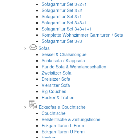
Sofagarnitur Set 3+2+1
Sofagarnitur Set 3+2
Sofagarnitur Set 3+1
Sofagarnitur Set 3+3+1
Sofagarnitur Set 3+3+1+1
Komplette Wohnzimmer Garnituren / Sets
Sofagarnitur Set 3+3
Sofas
Sessel & Chaiselongue
Schlafsofa / Klappsofa
Runde Sofa & Wohnlandschaften
Zweisitzer Sofa
Dreisitzer Sofa
Viersitzer Sofa
Big Couches
Hocker & Truhen
Ecksofas & Couchtische
Couchtische
Beistelltische & Zeitungstische
Eckgarnituren L Form
Eckgarnituren U Form
Hocker