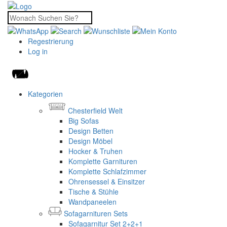
Regestrierung
Log in
Kategorien
Chesterfield Welt
Big Sofas
Design Betten
Design Möbel
Hocker & Truhen
Komplette Garnituren
Komplette Schlafzimmer
Ohrensessel & Einsitzer
Tische & Stühle
Wandpaneelen
Sofagarnituren Sets
Sofagarnitur Set 2+2+1