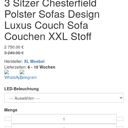
3 Sitzer Chesterfield
Polster Sofas Design
Luxus Couch Sofa
Couchen XXL Stoff
2 750.00 €
3 249.00 €
Hersteller:
XL Moebel
Lieferzeiten:
6 - 10 Wochen
LED-Beleuchtung
Menge