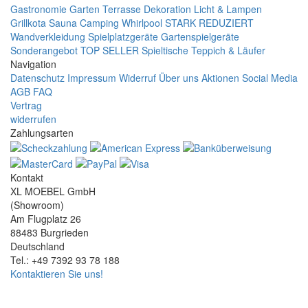
Gastronomie
Garten Terrasse
Dekoration
Licht & Lampen
Grillkota Sauna Camping Whirlpool
STARK REDUZIERT
Wandverkleidung
Spielplatzgeräte Gartenspielgeräte
Sonderangebot
TOP SELLER
Spieltische
Teppich & Läufer
Navigation
Datenschutz
Impressum
Widerruf
Über uns
Aktionen
Social Media
AGB
FAQ
Vertrag
widerrufen
Zahlungsarten
Kontakt
XL MOEBEL GmbH
(Showroom)
Am Flugplatz 26
88483 Burgrieden
Deutschland
Tel.: +49 7392 93 78 188
Kontaktieren Sie uns!