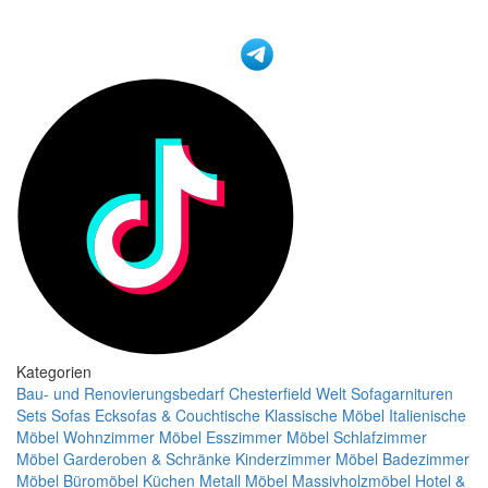
Kategorien
Bau- und Renovierungsbedarf
Chesterfield Welt
Sofagarnituren
Sets
Sofas
Ecksofas & Couchtische
Klassische Möbel
Italienische
Möbel
Wohnzimmer Möbel
Esszimmer Möbel
Schlafzimmer
Möbel
Garderoben & Schränke
Kinderzimmer Möbel
Badezimmer
Möbel
Büromöbel
Küchen
Metall Möbel
Massivholzmöbel
Hotel &