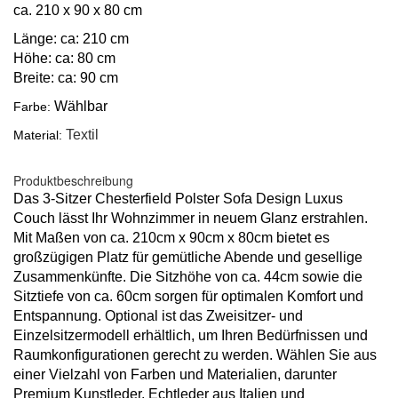
ca. 210 x 90 x 80 cm
Länge: ca: 210 cm
Höhe: ca: 80 cm
Breite: ca: 90 cm
Wählbar
Farbe:
Textil
Material:
Produktbeschreibung
Das 3-Sitzer Chesterfield Polster Sofa Design Luxus
Couch lässt Ihr Wohnzimmer in neuem Glanz erstrahlen.
Mit Maßen von ca. 210cm x 90cm x 80cm bietet es
großzügigen Platz für gemütliche Abende und gesellige
Zusammenkünfte. Die Sitzhöhe von ca. 44cm sowie die
Sitztiefe von ca. 60cm sorgen für optimalen Komfort und
Entspannung. Optional ist das Zweisitzer- und
Einzelsitzermodell erhältlich, um Ihren Bedürfnissen und
Raumkonfigurationen gerecht zu werden. Wählen Sie aus
einer Vielzahl von Farben und Materialien, darunter
Premium Kunstleder, Echtleder aus Italien und