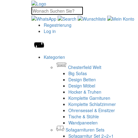
Regestrierung
Log in
Kategorien
Chesterfield Welt
Big Sofas
Design Betten
Design Möbel
Hocker & Truhen
Komplette Garnituren
Komplette Schlafzimmer
Ohrensessel & Einsitzer
Tische & Stühle
Wandpaneelen
Sofagarnituren Sets
Sofagarnitur Set 2+2+1