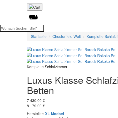
Startseite
Chesterfield Welt
Komplette Schlafz
Komplette Schlafzimmer
Luxus Klasse Schlafz
Betten
7 430.00 €
8 179.00 €
Hersteller:
XL Moebel