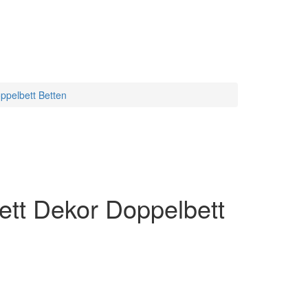
ppelbett Betten
tt Dekor Doppelbett