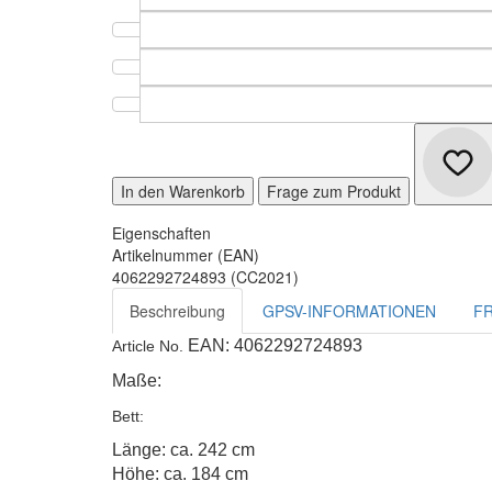
In den Warenkorb
Frage zum Produkt
Eigenschaften
Artikelnummer (EAN)
4062292724893 (CC2021)
Beschreibung
GPSV-INFORMATIONEN
F
EAN: 4062292724893
Article No.
Maße:
Bett:
Länge: ca. 242 cm
Höhe: ca. 184 cm