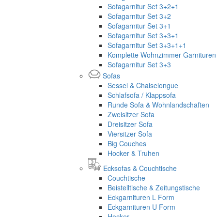
Sofagarnitur Set 3+2+1
Sofagarnitur Set 3+2
Sofagarnitur Set 3+1
Sofagarnitur Set 3+3+1
Sofagarnitur Set 3+3+1+1
Komplette Wohnzimmer Garnituren 
Sofagarnitur Set 3+3
Sofas
Sessel & Chaiselongue
Schlafsofa / Klappsofa
Runde Sofa & Wohnlandschaften
Zweisitzer Sofa
Dreisitzer Sofa
Viersitzer Sofa
Big Couches
Hocker & Truhen
Ecksofas & Couchtische
Couchtische
Beistelltische & Zeitungstische
Eckgarnituren L Form
Eckgarnituren U Form
Hocker