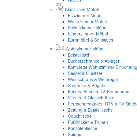
Klassische Möbel
Esszimmer Möbel
Wohnzimmer Möbel
Schlafzimmer Möbel
Kinderzimmer Möbel
Büromöbel & Sonstiges
Wohnzimmer Möbel
Beistelltisch
Bücherschränke & Ablagen
Komplette Wohnzimmer Einrichtun
Sessel & Einsitzer
Weinschrank & Weinregal
Schränke & Regale
Buffets, Anrichten & Kommoden
Vitrinen & Glasschränke
Fernseherständer, RTV & TV Sideb
Zeitung & Beistelltische
Couchtische
Fußhocker & Truhen
Konsolentische
Spiegel