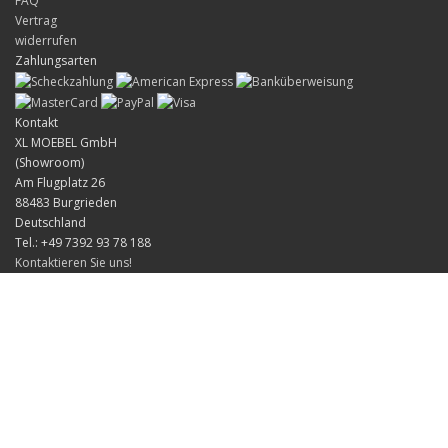
FAQ
Vertrag
widerrufen
Zahlungsarten
Kontakt
XL MOEBEL GmbH
(Showroom)
Am Flugplatz 26
88483 Burgrieden
Deutschland
Tel.: +49 7392 93 78 188
Kontaktieren Sie uns!