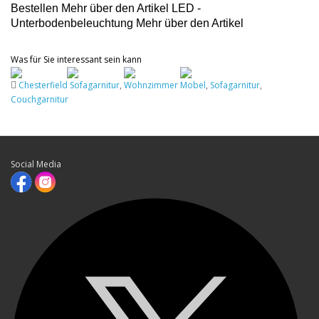
Bestellen Mehr über den Artikel LED -
Unterbodenbeleuchtung Mehr über den Artikel
Was für Sie interessant sein kann
Chesterfield Sofagarnitur
,
Wohnzimmer Mobel
,
Sofagarnitur
,
Couchgarnitur
Social Media