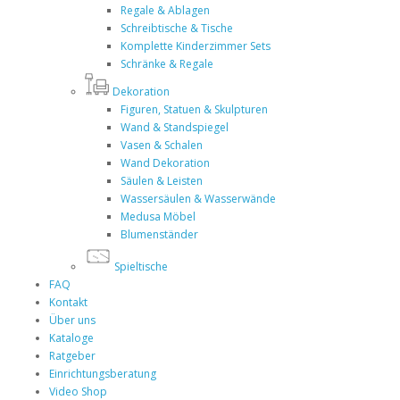
Regale & Ablagen
Schreibtische & Tische
Komplette Kinderzimmer Sets
Schränke & Regale
Dekoration
Figuren, Statuen & Skulpturen
Wand & Standspiegel
Vasen & Schalen
Wand Dekoration
Säulen & Leisten
Wassersäulen & Wasserwände
Medusa Möbel
Blumenständer
Spieltische
FAQ
Kontakt
Über uns
Kataloge
Ratgeber
Einrichtungsberatung
Video Shop