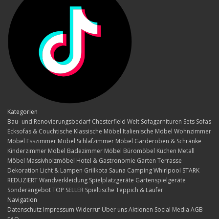
Kategorien
Bau- und Renovierungsbedarf
Chesterfield Welt
Sofagarnituren Sets
Sofas
Ecksofas & Couchtische
Klassische Möbel
Italienische Möbel
Wohnzimmer
Möbel
Esszimmer Möbel
Schlafzimmer Möbel
Garderoben & Schränke
Kinderzimmer Möbel
Badezimmer Möbel
Büromöbel
Küchen
Metall
Möbel
Massivholzmöbel
Hotel & Gastronomie
Garten Terrasse
Dekoration
Licht & Lampen
Grillkota Sauna Camping Whirlpool
STARK
REDUZIERT
Wandverkleidung
Spielplatzgeräte Gartenspielgeräte
Sonderangebot
TOP SELLER
Spieltische
Teppich & Läufer
Navigation
Datenschutz
Impressum
Widerruf
Über uns
Aktionen
Social Media
AGB