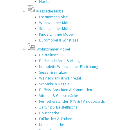
Hocker
Klassische Möbel
Esszimmer Möbel
Wohnzimmer Möbel
Schlafzimmer Möbel
Kinderzimmer Möbel
Büromöbel & Sonstiges
Wohnzimmer Möbel
Beistelltisch
Bücherschränke & Ablagen
Komplette Wohnzimmer Einrichtung
Sessel & Einsitzer
Weinschrank & Weinregal
Schränke & Regale
Buffets, Anrichten & Kommoden
Vitrinen & Glasschränke
Fernseherständer, RTV & TV Sideboards
Zeitung & Beistelltische
Couchtische
Fußhocker & Truhen
Konsolentische