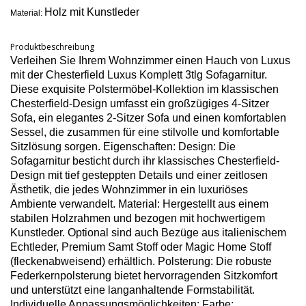
Holz mit Kunstleder
Material:
Produktbeschreibung
Verleihen Sie Ihrem Wohnzimmer einen Hauch von Luxus
mit der Chesterfield Luxus Komplett 3tlg Sofagarnitur.
Diese exquisite Polstermöbel-Kollektion im klassischen
Chesterfield-Design umfasst ein großzügiges 4-Sitzer
Sofa, ein elegantes 2-Sitzer Sofa und einen komfortablen
Sessel, die zusammen für eine stilvolle und komfortable
Sitzlösung sorgen. Eigenschaften: Design: Die
Sofagarnitur besticht durch ihr klassisches Chesterfield-
Design mit tief gesteppten Details und einer zeitlosen
Ästhetik, die jedes Wohnzimmer in ein luxuriöses
Ambiente verwandelt. Material: Hergestellt aus einem
stabilen Holzrahmen und bezogen mit hochwertigem
Kunstleder. Optional sind auch Bezüge aus italienischem
Echtleder, Premium Samt Stoff oder Magic Home Stoff
(fleckenabweisend) erhältlich. Polsterung: Die robuste
Federkernpolsterung bietet hervorragenden Sitzkomfort
und unterstützt eine langanhaltende Formstabilität.
Individuelle Anpassungsmöglichkeiten: Farbe: