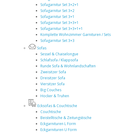
Sofagarnitur Set 3+2+1
Sofagarnitur Set 3+2
Sofagarnitur Set 3+1
Sofagarnitur Set 3+3+1
Sofagarnitur Set 3+3+1+1
Komplette Wohnzimmer Garnituren / Sets
Sofagarnitur Set 3+3
Sofas
Sessel & Chaiselongue
Schlafsofa / Klappsofa
Runde Sofa & Wohnlandschaften
Zweisitzer Sofa
Dreisitzer Sofa
Viersitzer Sofa
Big Couches
Hocker & Truhen
Ecksofas & Couchtische
Couchtische
Beistelltische & Zeitungstische
Eckgarnituren L Form
Eckgarnituren U Form