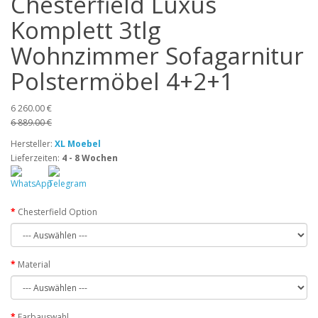
Chesterfield Luxus
Komplett 3tlg
Wohnzimmer Sofagarnitur
Polstermöbel 4+2+1
6 260.00 €
6 889.00 €
Hersteller:
XL Moebel
Lieferzeiten:
4 - 8 Wochen
Chesterfield Option
Material
Farbauswahl