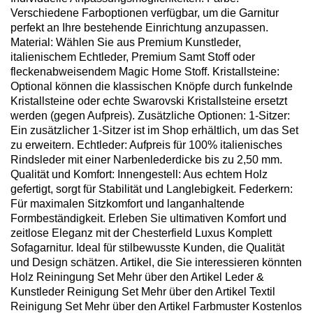
Verschiedene Farboptionen verfügbar, um die Garnitur
perfekt an Ihre bestehende Einrichtung anzupassen.
Material: Wählen Sie aus Premium Kunstleder,
italienischem Echtleder, Premium Samt Stoff oder
fleckenabweisendem Magic Home Stoff. Kristallsteine:
Optional können die klassischen Knöpfe durch funkelnde
Kristallsteine oder echte Swarovski Kristallsteine ersetzt
werden (gegen Aufpreis). Zusätzliche Optionen: 1-Sitzer:
Ein zusätzlicher 1-Sitzer ist im Shop erhältlich, um das Set
zu erweitern. Echtleder: Aufpreis für 100% italienisches
Rindsleder mit einer Narbenlederdicke bis zu 2,50 mm.
Qualität und Komfort: Innengestell: Aus echtem Holz
gefertigt, sorgt für Stabilität und Langlebigkeit. Federkern:
Für maximalen Sitzkomfort und langanhaltende
Formbeständigkeit. Erleben Sie ultimativen Komfort und
zeitlose Eleganz mit der Chesterfield Luxus Komplett
Sofagarnitur. Ideal für stilbewusste Kunden, die Qualität
und Design schätzen. Artikel, die Sie interessieren könnten
Holz Reiningung Set Mehr über den Artikel Leder &
Kunstleder Reinigung Set Mehr über den Artikel Textil
Reinigung Set Mehr über den Artikel Farbmuster Kostenlos