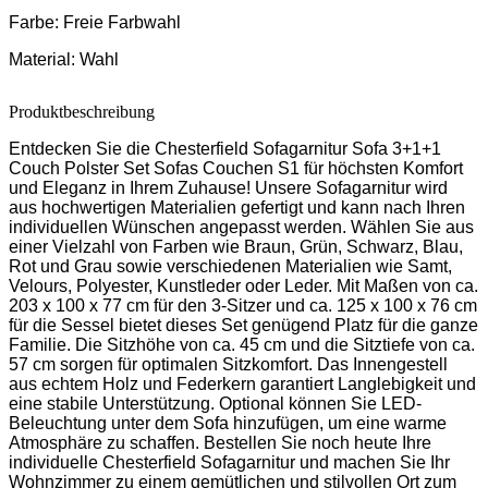
Farbe:
Freie Farbwahl
Material:
Wahl
Produktbeschreibung
Entdecken Sie die Chesterfield Sofagarnitur Sofa 3+1+1
Couch Polster Set Sofas Couchen S1 für höchsten Komfort
und Eleganz in Ihrem Zuhause! Unsere Sofagarnitur wird
aus hochwertigen Materialien gefertigt und kann nach Ihren
individuellen Wünschen angepasst werden. Wählen Sie aus
einer Vielzahl von Farben wie Braun, Grün, Schwarz, Blau,
Rot und Grau sowie verschiedenen Materialien wie Samt,
Velours, Polyester, Kunstleder oder Leder. Mit Maßen von ca.
203 x 100 x 77 cm für den 3-Sitzer und ca. 125 x 100 x 76 cm
für die Sessel bietet dieses Set genügend Platz für die ganze
Familie. Die Sitzhöhe von ca. 45 cm und die Sitztiefe von ca.
57 cm sorgen für optimalen Sitzkomfort. Das Innengestell
aus echtem Holz und Federkern garantiert Langlebigkeit und
eine stabile Unterstützung. Optional können Sie LED-
Beleuchtung unter dem Sofa hinzufügen, um eine warme
Atmosphäre zu schaffen. Bestellen Sie noch heute Ihre
individuelle Chesterfield Sofagarnitur und machen Sie Ihr
Wohnzimmer zu einem gemütlichen und stilvollen Ort zum