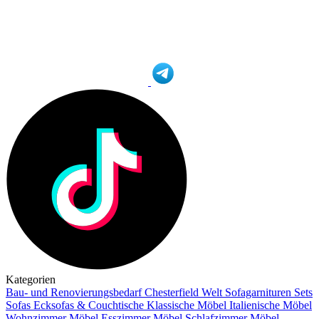
Kategorien
Bau- und Renovierungsbedarf
Chesterfield Welt
Sofagarnituren Sets
Sofas
Ecksofas & Couchtische
Klassische Möbel
Italienische Möbel
Wohnzimmer Möbel
Esszimmer Möbel
Schlafzimmer Möbel