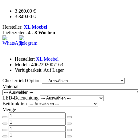
3 260.00 €
3 849.00 €
Hersteller:
XL Moebel
Lieferzeiten:
4 - 8 Wochen
Hersteller:
XL Moebel
Modell: 4062292007163
Verfügbarkeit: Auf Lager
Chesterfield Option
Material
LED-Beleuchtung
Bettfunktion
Menge