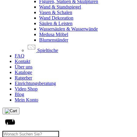
Figuren, Statuen & Skulpturen
Wand & Standspiegel
Vasen & Schalen
Wand Dekoration
Säulen & Leisten
Wassersäulen & Wasserwände
Medusa Möbel
Blumenständer
Spieltische
FAQ
Kontakt
Über uns
Kataloge
Ratgeber
Einrichtungsberatung
Video Shop
Blog
Mein Konto