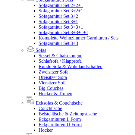
Sofagarnitur Set 2+2+1
Sofagarnitur Set 3+2+1
Sofagarnitur Set 3+2
Sofagarnitur Set 3+1
Sofagarnitur Set 3+3+1
Sofagarnitur Set 3+3+1+1
Komplette Wohnzimmer Garnituren / Sets
Sofagarnitur Set 3+3
Sofas
Sessel & Chaiselongue
Schlafsofa / Klappsofa
Runde Sofa & Wohnlandschaften
Zweisitzer Sofa
Dreisitzer Sofa
Viersitzer Sofa
Big Couches
Hocker & Truhen
Ecksofas & Couchtische
Couchtische
Beistelltische & Zeitungstische
Eckgarnituren L Form
Eckgarnituren U Form
Hocker