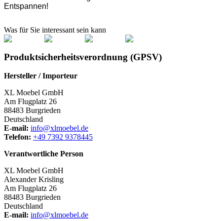
Entspannen!
Was für Sie interessant sein kann
Produktsicherheitsverordnung (GPSV)
Hersteller / Importeur
XL Moebel GmbH
Am Flugplatz 26
88483 Burgrieden
Deutschland
E-mail:
info@xlmoebel.de
Telefon:
+49 7392 9378445
Verantwortliche Person
XL Moebel GmbH
Alexander Krisling
Am Flugplatz 26
88483 Burgrieden
Deutschland
E-mail:
info@xlmoebel.de