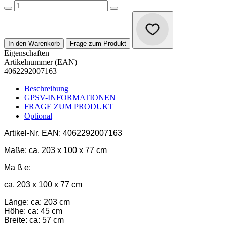
In den Warenkorb
Frage zum Produkt
Eigenschaften
Artikelnummer (EAN)
4062292007163
Beschreibung
GPSV-INFORMATIONEN
FRAGE ZUM PRODUKT
Optional
Artikel-Nr.
EAN: 4062292007163
Maße:
ca. 203 x 100 x 77 cm
Ma ß e:
ca. 203 x 100 x 77 cm
Länge: ca: 203 cm
Höhe: ca: 45 cm
Breite: ca: 57 cm