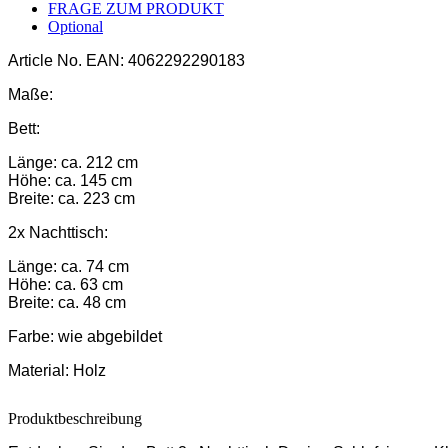
FRAGE ZUM PRODUKT
Optional
Article No.
EAN: 4062292290183
Maße:
Bett:
Länge: ca. 212 cm
Höhe: ca. 145 cm
Breite: ca. 223 cm
2x Nachttisch:
Länge: ca. 74 cm
Höhe: ca. 63 cm
Breite: ca. 48 cm
Farbe:
wie abgebildet
Material:
Holz
Produktbeschreibung