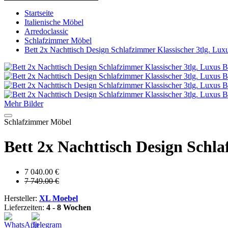
Startseite
Italienische Möbel
Arredoclassic
Schlafzimmer Möbel
Bett 2x Nachttisch Design Schlafzimmer Klassischer 3tlg. Lux
Mehr Bilder
Schlafzimmer Möbel
Bett 2x Nachttisch Design Schla
7 040.00 €
7 749.00 €
Hersteller:
XL Moebel
Lieferzeiten:
4 - 8 Wochen