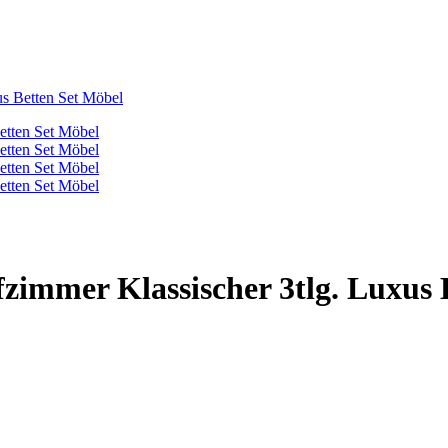
us Betten Set Möbel
fzimmer Klassischer 3tlg. Luxus