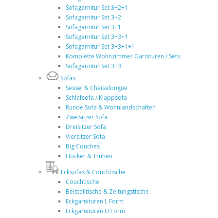
Sofagarnitur Set 3+2+1
Sofagarnitur Set 3+2
Sofagarnitur Set 3+1
Sofagarnitur Set 3+3+1
Sofagarnitur Set 3+3+1+1
Komplette Wohnzimmer Garnituren / Sets
Sofagarnitur Set 3+3
Sofas
Sessel & Chaiselongue
Schlafsofa / Klappsofa
Runde Sofa & Wohnlandschaften
Zweisitzer Sofa
Dreisitzer Sofa
Viersitzer Sofa
Big Couches
Hocker & Truhen
Ecksofas & Couchtische
Couchtische
Beistelltische & Zeitungstische
Eckgarnituren L Form
Eckgarnituren U Form