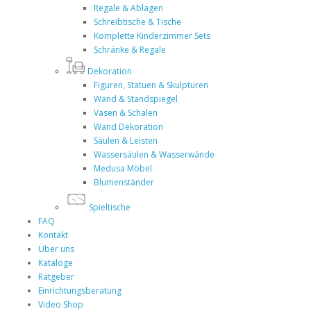
Regale & Ablagen
Schreibtische & Tische
Komplette Kinderzimmer Sets
Schränke & Regale
Dekoration
Figuren, Statuen & Skulpturen
Wand & Standspiegel
Vasen & Schalen
Wand Dekoration
Säulen & Leisten
Wassersäulen & Wasserwände
Medusa Möbel
Blumenständer
Spieltische
FAQ
Kontakt
Über uns
Kataloge
Ratgeber
Einrichtungsberatung
Video Shop