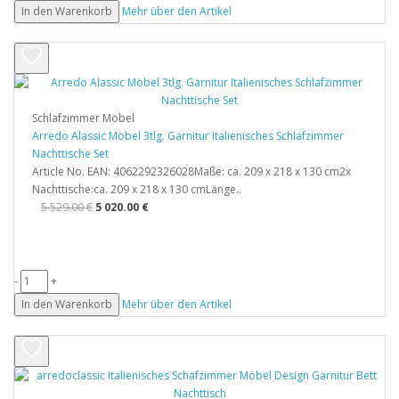
In den Warenkorb
Mehr über den Artikel
Schlafzimmer Möbel
Arredo Alassic Möbel 3tlg. Garnitur Italienisches Schlafzimmer
Nachttische Set
Article No. EAN: 4062292326028Maße: ca. 209 x 218 x 130 cm2x
Nachttische:ca. 209 x 218 x 130 cmLänge..
5 529.00 €
5 020.00 €
-
+
In den Warenkorb
Mehr über den Artikel