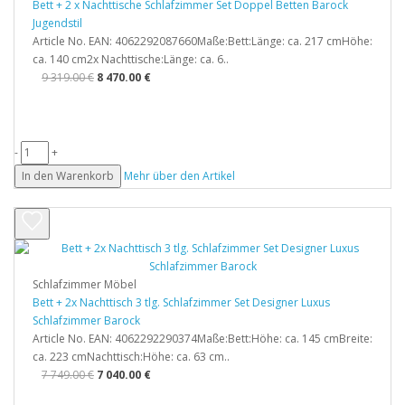
Bett + 2 x Nachttische Schlafzimmer Set Doppel Betten Barock
Jugendstil
Article No. EAN: 4062292087660Maße:Bett:Länge: ca. 217 cmHöhe:
ca. 140 cm2x Nachttische:Länge: ca. 6..
9 319.00 €
8 470.00 €
-
+
In den Warenkorb
Mehr über den Artikel
Schlafzimmer Möbel
Bett + 2x Nachttisch 3 tlg. Schlafzimmer Set Designer Luxus
Schlafzimmer Barock
Article No. EAN: 4062292290374Maße:Bett:Höhe: ca. 145 cmBreite:
ca. 223 cmNachttisch:Höhe: ca. 63 cm..
7 749.00 €
7 040.00 €