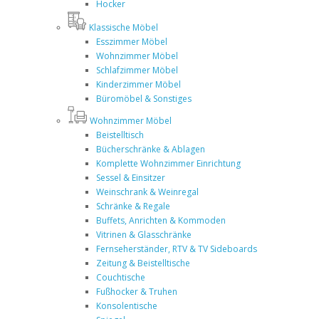
Hocker
Klassische Möbel
Esszimmer Möbel
Wohnzimmer Möbel
Schlafzimmer Möbel
Kinderzimmer Möbel
Büromöbel & Sonstiges
Wohnzimmer Möbel
Beistelltisch
Bücherschränke & Ablagen
Komplette Wohnzimmer Einrichtung
Sessel & Einsitzer
Weinschrank & Weinregal
Schränke & Regale
Buffets, Anrichten & Kommoden
Vitrinen & Glasschränke
Fernseherständer, RTV & TV Sideboards
Zeitung & Beistelltische
Couchtische
Fußhocker & Truhen
Konsolentische