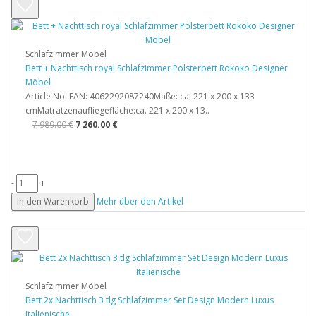
Schlafzimmer Möbel
Bett + Nachttisch royal Schlafzimmer Polsterbett Rokoko Designer
Möbel
Article No. EAN: 4062292087240Maße: ca. 221 x 200 x 133
cmMatratzenaufliegefläche:ca. 221 x 200 x 13..
7 989.00 €
7 260.00 €
-
+
In den Warenkorb
Mehr über den Artikel
Schlafzimmer Möbel
Bett 2x Nachttisch 3 tlg Schlafzimmer Set Design Modern Luxus
Italienische