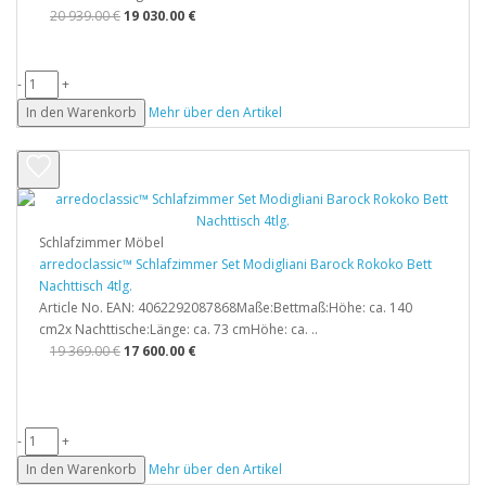
20 939.00 €
19 030.00 €
-
+
In den Warenkorb
Mehr über den Artikel
Schlafzimmer Möbel
arredoclassic™ Schlafzimmer Set Modigliani Barock Rokoko Bett
Nachttisch 4tlg.
Article No. EAN: 4062292087868Maße:Bettmaß:Höhe: ca. 140
cm2x Nachttische:Länge: ca. 73 cmHöhe: ca. ..
19 369.00 €
17 600.00 €
-
+
In den Warenkorb
Mehr über den Artikel