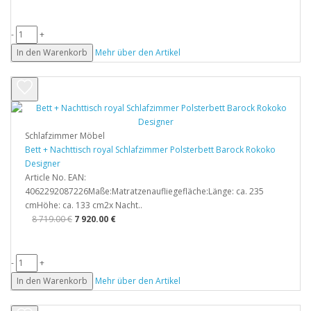
-
+
In den Warenkorb
Mehr über den Artikel
Schlafzimmer Möbel
Bett + Nachttisch royal Schlafzimmer Polsterbett Barock Rokoko
Designer
Article No. EAN:
4062292087226Maße:Matratzenaufliegefläche:Länge: ca. 235
cmHöhe: ca. 133 cm2x Nacht..
8 719.00 €
7 920.00 €
-
+
In den Warenkorb
Mehr über den Artikel