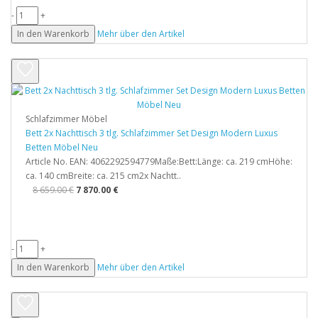
-
+
In den Warenkorb
Mehr über den Artikel
Schlafzimmer Möbel
Bett 2x Nachttisch 3 tlg. Schlafzimmer Set Design Modern Luxus
Betten Möbel Neu
Article No. EAN: 4062292594779Maße:Bett:Länge: ca. 219 cmHöhe:
ca. 140 cmBreite: ca. 215 cm2x Nachtt..
8 659.00 €
7 870.00 €
-
+
In den Warenkorb
Mehr über den Artikel