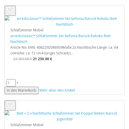
Schlafzimmer Möbel
arredoclassic™ Schlafzimmer Set Sinfonia Barock Rokoko Bett
Nachttisch
Article No. EAN: 4062292086939Maße:2x Nachttische:Länge: ca. 64
cmHöhe: ca. 72 cm4-türiger Schrank:L..
23 359.00 €
21 230.00 €
-
+
In den Warenkorb
Mehr über den Artikel
Schlafzimmer Möbel