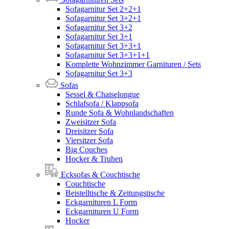
Sofagarnitur Set 2+2+1
Sofagarnitur Set 3+2+1
Sofagarnitur Set 3+2
Sofagarnitur Set 3+1
Sofagarnitur Set 3+3+1
Sofagarnitur Set 3+3+1+1
Komplette Wohnzimmer Garnituren / Sets
Sofagarnitur Set 3+3
Sofas
Sessel & Chaiselongue
Schlafsofa / Klappsofa
Runde Sofa & Wohnlandschaften
Zweisitzer Sofa
Dreisitzer Sofa
Viersitzer Sofa
Big Couches
Hocker & Truhen
Ecksofas & Couchtische
Couchtische
Beistelltische & Zeitungstische
Eckgarnituren L Form
Eckgarnituren U Form
Hocker