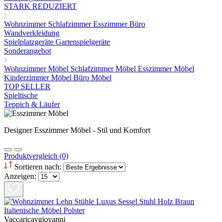
STARK REDUZIERT
Wohnzimmer
Schlafzimmer
Esszimmer
Büro
Wandverkleidung
Spielplatzgeräte Gartenspielgeräte
Sonderangebot
Wohnzimmer Möbel
Schlafzimmer Möbel
Esszimmer Möbel
Kinderzimmer Möbel
Büro Möbel
TOP SELLER
Spieltische
Teppich & Läufer
Designer Esszimmer Möbel - Stil und Komfort
Produktvergleich (0)
Sortieren nach:
Anzeigen:
Vaccaricavgiovanni