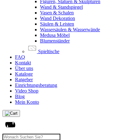
Figuren, Statuen & Skulpturen
Wand & Standspiegel
Vasen & Schalen
Wand Dekoration
Säulen & Leisten
Wassersäulen & Wasserwände
Medusa Möbel
Blumenständer
Spieltische
FAQ
Kontakt
Über uns
Kataloge
Ratgeber
Einrichtungsberatung
Video Shop
Blog
Mein Konto