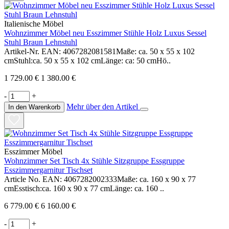
Italienische Möbel
Wohnzimmer Möbel neu Esszimmer Stühle Holz Luxus Sessel
Stuhl Braun Lehnstuhl
Artikel-Nr. EAN: 4067282081581Maße: ca. 50 x 55 x 102
cmStuhl:ca. 50 x 55 x 102 cmLänge: ca: 50 cmHö..
1 729.00 €
1 380.00 €
-
+
Mehr über den Artikel
In den Warenkorb
Esszimmer Möbel
Wohnzimmer Set Tisch 4x Stühle Sitzgruppe Essgruppe
Esszimmergarnitur Tischset
Article No. EAN: 4067282002333Maße: ca. 160 x 90 x 77
cmEsstisch:ca. 160 x 90 x 77 cmLänge: ca. 160 ..
6 779.00 €
6 160.00 €
-
+