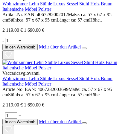
Wohnzimmer Lehn Stühle Luxus Sessel Stuhl Holz Braun
Italienische Möbel Polster
Artikel-Nr. EAN: 4067282002012Maße: ca. 57 x 67 x 95
cmStühl:ca. 57 x 67 x 95 cmLänge: ca: 57 cmHöhe..
2 119.00 €
1 690.00 €
-
+
Mehr über den Artikel
In den Warenkorb
Vaccaricavgiovanni
Wohnzimmer Lehn Stühle Luxus Sessel Stuhl Holz Braun
Italienische Möbel Polster
Article No. EAN: 4067282003699Maße: ca. 57 x 67 x 95
cmStühl:ca. 57 x 67 x 95 cmLänge: ca. 57 cmHöhe..
2 119.00 €
1 690.00 €
-
+
Mehr über den Artikel
In den Warenkorb