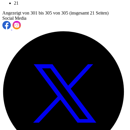
21
Angezeigt von 301 bis 305 von 305 (insgesamt 21 Seiten)
Social Media