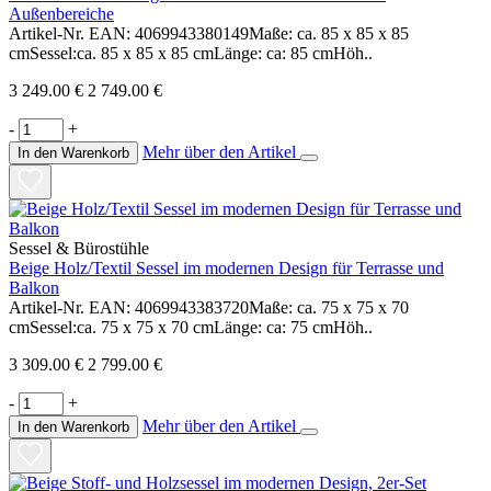
Außenbereiche
Artikel-Nr. EAN: 4069943380149Maße: ca. 85 x 85 x 85
cmSessel:ca. 85 x 85 x 85 cmLänge: ca: 85 cmHöh..
3 249.00 €
2 749.00 €
-
+
Mehr über den Artikel
In den Warenkorb
Sessel & Bürostühle
Beige Holz/Textil Sessel im modernen Design für Terrasse und
Balkon
Artikel-Nr. EAN: 4069943383720Maße: ca. 75 x 75 x 70
cmSessel:ca. 75 x 75 x 70 cmLänge: ca: 75 cmHöh..
3 309.00 €
2 799.00 €
-
+
Mehr über den Artikel
In den Warenkorb