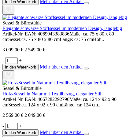
Mehr über den Artikel
In den Warenkorb
Sessel & Bürostühle
Elegante schwarze Stoffsessel im modernen Design, langlebig
Artikel-Nr. EAN: 4069943383836Maße: ca. 75 x 80 x 80
cmSessel:ca. 75 x 80 x 80 cmLänge: ca: 75 cmHöh..
3 009.00 €
2 549.00 €
-
+
Mehr über den Artikel
In den Warenkorb
Sessel & Bürostühle
Holz-Sessel in Natur mit Textilbezug, eleganter Stil
Artikel-Nr. EAN: 4067282292796Maße: ca. 124 x 92 x 90
cmSessel:ca. 124 x 92 x 90 cmLänge: ca: 124 cm..
2 569.00 €
2 049.00 €
-
+
Mehr über den Artikel
In den Warenkorb