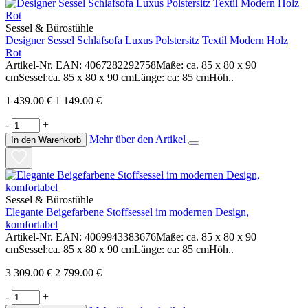
Sessel & Bürostühle
Designer Sessel Schlafsofa Luxus Polstersitz Textil Modern Holz
Rot
Artikel-Nr. EAN: 4067282292758Maße: ca. 85 x 80 x 90
cmSessel:ca. 85 x 80 x 90 cmLänge: ca: 85 cmHöh..
1 439.00 €
1 149.00 €
-
+
Mehr über den Artikel
In den Warenkorb
Sessel & Bürostühle
Elegante Beigefarbene Stoffsessel im modernen Design,
komfortabel
Artikel-Nr. EAN: 4069943383676Maße: ca. 85 x 80 x 90
cmSessel:ca. 85 x 80 x 90 cmLänge: ca: 85 cmHöh..
3 309.00 €
2 799.00 €
-
+