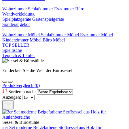
Wohnzimmer
Schlafzimmer
Esszimmer
Büro
Wandverkleidung
Spielplatzgeräte Gartenspielgeräte
Sonderangebot
Wohnzimmer Möbel
Schlafzimmer Möbel
Esszimmer Möbel
Kinderzimmer Möbel
Büro Möbel
TOP SELLER
Spieltische
Teppich & Läufer
Entdecken Sie die Welt der Bürosessel
Produktvergleich (0)
Sortieren nach:
Anzeigen:
Sessel & Bürostühle
2er Set moderne Beigefarbene Stoffsessel aus Holz für