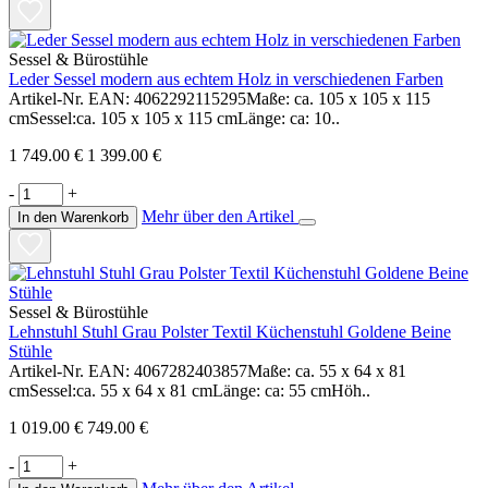
Sessel & Bürostühle
Leder Sessel modern aus echtem Holz in verschiedenen Farben
Artikel-Nr. EAN: 4062292115295Maße: ca. 105 x 105 x 115
cmSessel:ca. 105 x 105 x 115 cmLänge: ca: 10..
1 749.00 €
1 399.00 €
-
+
Mehr über den Artikel
In den Warenkorb
Sessel & Bürostühle
Lehnstuhl Stuhl Grau Polster Textil Küchenstuhl Goldene Beine
Stühle
Artikel-Nr. EAN: 4067282403857Maße: ca. 55 x 64 x 81
cmSessel:ca. 55 x 64 x 81 cmLänge: ca: 55 cmHöh..
1 019.00 €
749.00 €
-
+