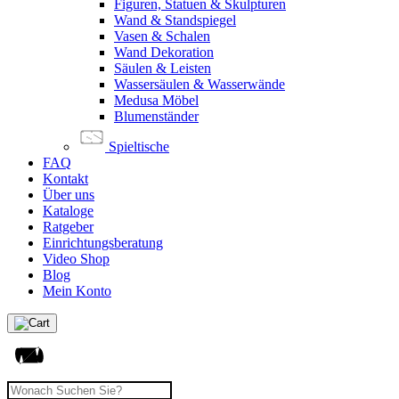
Figuren, Statuen & Skulpturen
Wand & Standspiegel
Vasen & Schalen
Wand Dekoration
Säulen & Leisten
Wassersäulen & Wasserwände
Medusa Möbel
Blumenständer
Spieltische
FAQ
Kontakt
Über uns
Kataloge
Ratgeber
Einrichtungsberatung
Video Shop
Blog
Mein Konto