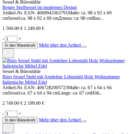
Sessel & Bürostühle
Beiger Stoffsessel im modernen Design
Artikel-Nr. EAN: 4069943363791Maße: ca. 98 x 92 x 69
cmSessel:ca. 98 x 92 x 69 cmДлина: ca: 98 cmВыс..
1 569.00 €
1 249.00 €
-
+
Mehr über den Artikel
In den Warenkorb
Sessel & Bürostühle
Büro Sessel Stuhl mit Armlehne Lehnstuhl Holz Wohnzimmer
Italienische Möbel Edel
Artikel-Nr. EAN: 4067282005723Maße: ca. 67 x 64 x 94
cmSessel:ca. 67 x 64 x 94 cmLänge: ca: 67 cmHöh..
2 749.00 €
2 199.00 €
-
+
Mehr über den Artikel
In den Warenkorb