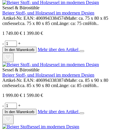
Sessel & Bürostühle
Beiger Stoff- und Holzsessel im modernen Design
Artikel-Nr. EAN: 4069943384574Maße: ca. 75 x 80 x 85
cmSessel:ca. 75 x 80 x 85 cmLänge: ca: 75 cmHöh..
1 749.00 €
1 399.00 €
-
+
Mehr über den Artikel
In den Warenkorb
Sessel & Bürostühle
Beiger Stoff- und Holzsessel im modernen Design
Artikel-Nr. EAN: 4069943383874Maße: ca. 85 x 90 x 80
cmSessel:ca. 85 x 90 x 80 cmLänge: ca: 85 cmHöh..
1 999.00 €
1 599.00 €
-
+
Mehr über den Artikel
In den Warenkorb