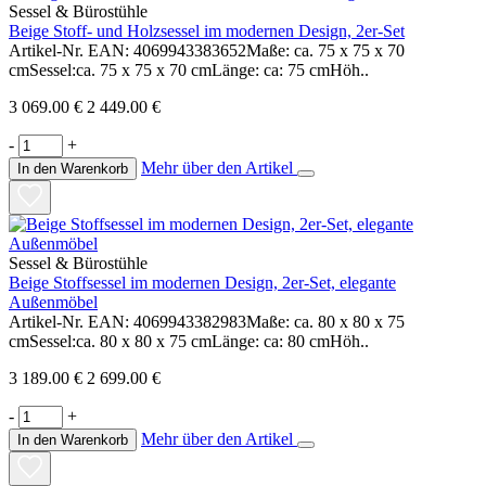
Sessel & Bürostühle
Beige Stoff- und Holzsessel im modernen Design, 2er-Set
Artikel-Nr. EAN: 4069943383652Maße: ca. 75 x 75 x 70
cmSessel:ca. 75 x 75 x 70 cmLänge: ca: 75 cmHöh..
3 069.00 €
2 449.00 €
-
+
Mehr über den Artikel
In den Warenkorb
Sessel & Bürostühle
Beige Stoffsessel im modernen Design, 2er-Set, elegante
Außenmöbel
Artikel-Nr. EAN: 4069943382983Maße: ca. 80 x 80 x 75
cmSessel:ca. 80 x 80 x 75 cmLänge: ca: 80 cmHöh..
3 189.00 €
2 699.00 €
-
+
Mehr über den Artikel
In den Warenkorb