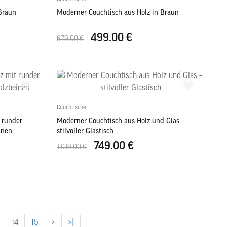
Braun
Moderner Couchtisch aus Holz in Braun
499.00 €
679.00 €
Couchtische
 runder
Moderner Couchtisch aus Holz und Glas –
inen
stilvoller Glastisch
749.00 €
1 019.00 €
14
15
>
>|