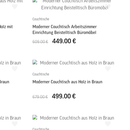
Couchtische
olz mit
Moderner Couchtisch Arbeitszimmer
Einrichtung Beistelltisch Büromöbel
449.00 €
609.00 €
Couchtische
Braun
Moderner Couchtisch aus Holz in Braun
499.00 €
679.00 €
Couchtische