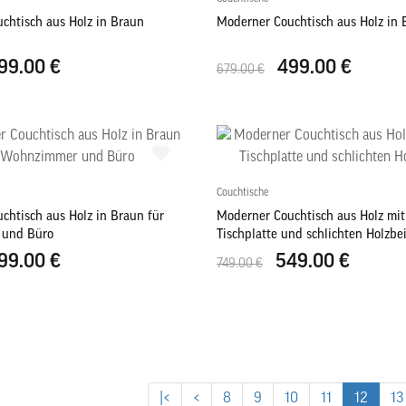
chtisch aus Holz in Braun
Moderner Couchtisch aus Holz in 
99.00 €
499.00 €
679.00 €
Couchtische
chtisch aus Holz in Braun für
Moderner Couchtisch aus Holz mit
und Büro
Tischplatte und schlichten Holzbe
99.00 €
549.00 €
749.00 €
|<
<
8
9
10
11
12
13