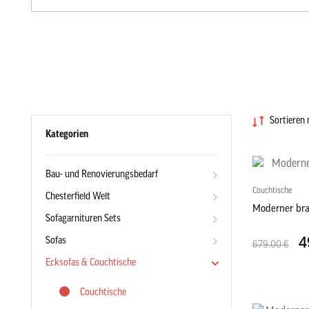
Sortieren 
Kategorien
Bau- und Renovierungsbedarf
Couchtische
Chesterfield Welt
Moderner bra
Sofagarnituren Sets
Sofas
4
679.00 €
Ecksofas & Couchtische
Couchtische