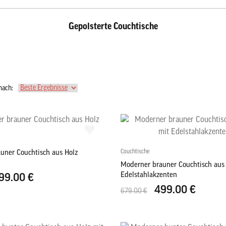
Gepolsterte Couchtische
nach:
Couchtische
uner Couchtisch aus Holz
Moderner brauner Couchtisch aus 
Edelstahlakzenten
99.00 €
499.00 €
679.00 €