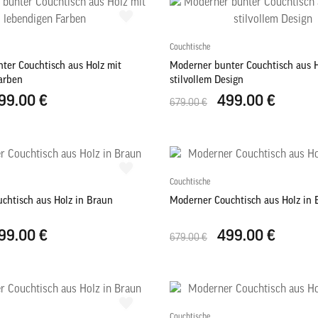
Couchtische
ter Couchtisch aus Holz mit
Moderner bunter Couchtisch aus H
arben
stilvollem Design
99.00 €
499.00 €
679.00 €
Couchtische
chtisch aus Holz in Braun
Moderner Couchtisch aus Holz in 
99.00 €
499.00 €
679.00 €
Couchtische