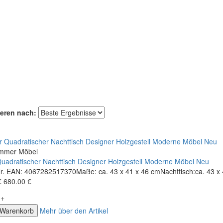
eren nach:
immer Möbel
Quadratischer Nachttisch Designer Holzgestell Moderne Möbel Neu
Nr. EAN: 4067282517370Maße: ca. 43 x 41 x 46 cmNachttisch:ca. 43 x 
€
680.00 €
+
 Warenkorb
Mehr über den Artikel