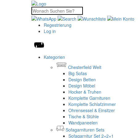
Regestrierung
Log in
Kategorien
Chesterfield Welt
Big Sofas
Design Betten
Design Möbel
Hocker & Truhen
Komplette Garnituren
Komplette Schlafzimmer
Ohrensessel & Einsitzer
Tische & Stühle
Wandpaneelen
Sofagarnituren Sets
Sofagarnitur Set 2+2+1