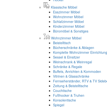
Klassische Möbel
Esszimmer Möbel
Wohnzimmer Möbel
Schlafzimmer Möbel
Kinderzimmer Möbel
Büromöbel & Sonstiges
Wohnzimmer Möbel
Beistelltisch
Bücherschränke & Ablagen
Komplette Wohnzimmer Einrichtun
Sessel & Einsitzer
Weinschrank & Weinregal
Schränke & Regale
Buffets, Anrichten & Kommoden
Vitrinen & Glasschränke
Fernseherständer, RTV & TV Sideb
Zeitung & Beistelltische
Couchtische
Fußhocker & Truhen
Konsolentische
Spiegel