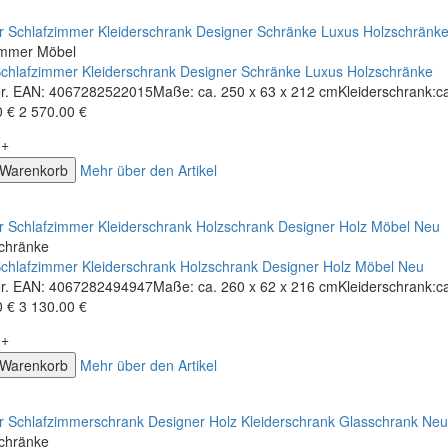
immer Möbel
Schlafzimmer Kleiderschrank Designer Schränke Luxus Holzschränke
-Nr. EAN: 4067282522015Maße: ca. 250 x 63 x 212 cmKleiderschrank:ca
0 €
2 570.00 €
+
 Warenkorb
Mehr über den Artikel
schränke
Schlafzimmer Kleiderschrank Holzschrank Designer Holz Möbel Neu
-Nr. EAN: 4067282494947Maße: ca. 260 x 62 x 216 cmKleiderschrank:ca
0 €
3 130.00 €
+
 Warenkorb
Mehr über den Artikel
schränke