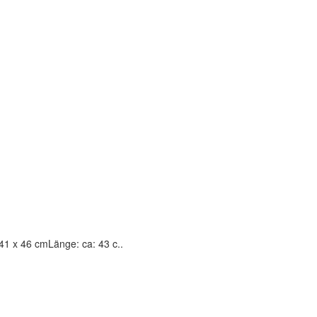
41 x 46 cmLänge: ca: 43 c..