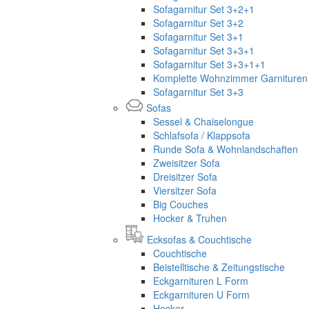
Sofagarnitur Set 3+2+1
Sofagarnitur Set 3+2
Sofagarnitur Set 3+1
Sofagarnitur Set 3+3+1
Sofagarnitur Set 3+3+1+1
Komplette Wohnzimmer Garnituren 
Sofagarnitur Set 3+3
Sofas
Sessel & Chaiselongue
Schlafsofa / Klappsofa
Runde Sofa & Wohnlandschaften
Zweisitzer Sofa
Dreisitzer Sofa
Viersitzer Sofa
Big Couches
Hocker & Truhen
Ecksofas & Couchtische
Couchtische
Beistelltische & Zeitungstische
Eckgarnituren L Form
Eckgarnituren U Form
Hocker