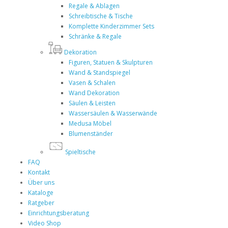
Regale & Ablagen
Schreibtische & Tische
Komplette Kinderzimmer Sets
Schränke & Regale
Dekoration
Figuren, Statuen & Skulpturen
Wand & Standspiegel
Vasen & Schalen
Wand Dekoration
Säulen & Leisten
Wassersäulen & Wasserwände
Medusa Möbel
Blumenständer
Spieltische
FAQ
Kontakt
Über uns
Kataloge
Ratgeber
Einrichtungsberatung
Video Shop