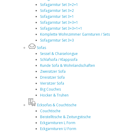
Sofagarnitur Set 3+2+1
Sofagarnitur Set 3+2
Sofagarnitur Set 3+1
Sofagarnitur Set 3+3+1
Sofagarnitur Set 3+3+1+1
Komplette Wohnzimmer Garnituren / Sets
Sofagarnitur Set 3+3
Sofas
Sessel & Chaiselongue
Schlafsofa / Klappsofa
Runde Sofa & Wohnlandschaften
Zweisitzer Sofa
Dreisitzer Sofa
Viersitzer Sofa
Big Couches
Hocker & Truhen
Ecksofas & Couchtische
Couchtische
Beistelltische & Zeitungstische
Eckgarnituren L Form
Eckgarnituren U Form