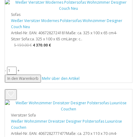
Sofas
Weißer Viersitzer Modernes Polstersofas Wohnzimmer Designer
Couch Neu
Artikel-Nr. EAN: 4067282724181Maße: ca. 325 x 100 x 65 cm4-
Sitzer Sofa:ca. 325 x 100 x 65 cmLänge: c..
5 159.00 €
4 370.00 €
-
+
In den Warenkorb
Mehr über den Artikel
Viersitzer Sofa
Weißer Wohnzimmer Dreisitzer Designer Polstersofas Luxuriöse
Couchen
Artikel-Nr. EAN: 4067282777477Maße: ca. 270 x 110 x 70 cm4-