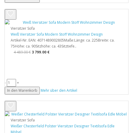
Viersitzer Sofa
Weiß Viersitzer Sofa Modern Stoff Wohnzimmer Design
Artikel-Nr. EAN: 4071489002805Maße:Länge: ca. 225Breite: ca.
75Höhe: ca. 90Sitzhöhe: ca. 43Sitztiefe..
4 489.00 €
3 799.00 €
-
+
In den Warenkorb
Mehr über den Artikel
Viersitzer Sofa
Weißer Chesterfield Polster Viersitzer Designer Textilsofa Edle
Möbel