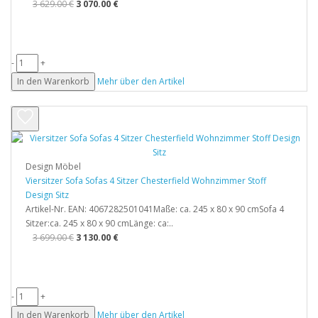
3 629.00 €
3 070.00 €
-
+
In den Warenkorb
Mehr über den Artikel
Design Möbel
Viersitzer Sofa Sofas 4 Sitzer Chesterfield Wohnzimmer Stoff
Design Sitz
Artikel-Nr. EAN: 4067282501041Maße: ca. 245 x 80 x 90 cmSofa 4
Sitzer:ca. 245 x 80 x 90 cmLänge: ca:..
3 699.00 €
3 130.00 €
-
+
In den Warenkorb
Mehr über den Artikel