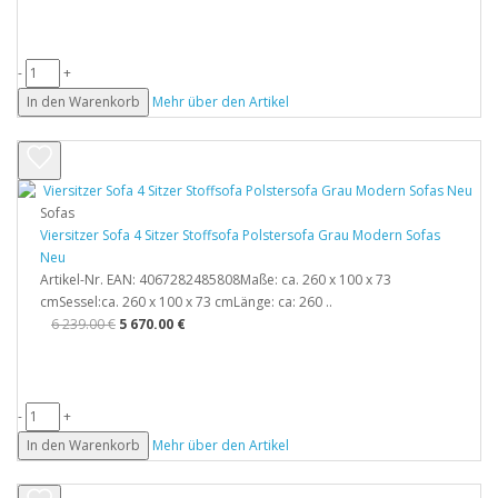
-
+
In den Warenkorb
Mehr über den Artikel
Sofas
Viersitzer Sofa 4 Sitzer Stoffsofa Polstersofa Grau Modern Sofas
Neu
Artikel-Nr. EAN: 4067282485808Maße: ca. 260 x 100 x 73
cmSessel:ca. 260 x 100 x 73 cmLänge: ca: 260 ..
6 239.00 €
5 670.00 €
-
+
In den Warenkorb
Mehr über den Artikel