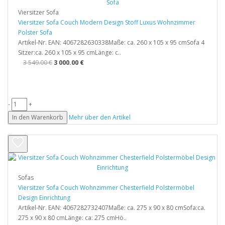
Viersitzer Sofa
Viersitzer Sofa Couch Modern Design Stoff Luxus Wohnzimmer
Polster Sofa
Artikel-Nr. EAN: 4067282630338Maße: ca. 260 x 105 x 95 cmSofa 4
Sitzer:ca. 260 x 105 x 95 cmLänge: c..
3 549.00 €
3 000.00 €
-
+
In den Warenkorb
Mehr über den Artikel
Sofas
Viersitzer Sofa Couch Wohnzimmer Chesterfield Polstermöbel
Design Einrichtung
Artikel-Nr. EAN: 4067282732407Maße: ca. 275 x 90 x 80 cmSofa:ca.
275 x 90 x 80 cmLänge: ca: 275 cmHö..