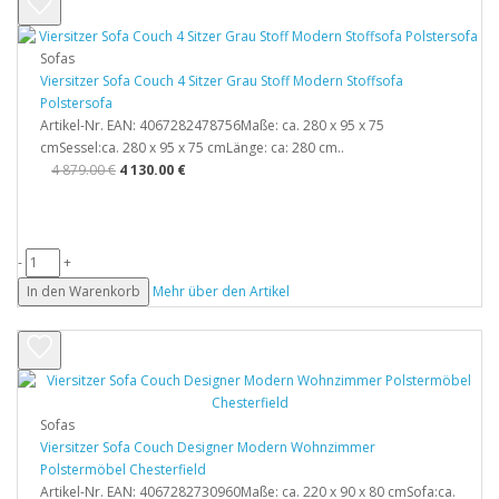
Sofas
Viersitzer Sofa Couch 4 Sitzer Grau Stoff Modern Stoffsofa
Polstersofa
Artikel-Nr. EAN: 4067282478756Maße: ca. 280 x 95 x 75
cmSessel:ca. 280 x 95 x 75 cmLänge: ca: 280 cm..
4 879.00 €
4 130.00 €
-
+
In den Warenkorb
Mehr über den Artikel
Sofas
Viersitzer Sofa Couch Designer Modern Wohnzimmer
Polstermöbel Chesterfield
Artikel-Nr. EAN: 4067282730960Maße: ca. 220 x 90 x 80 cmSofa:ca.