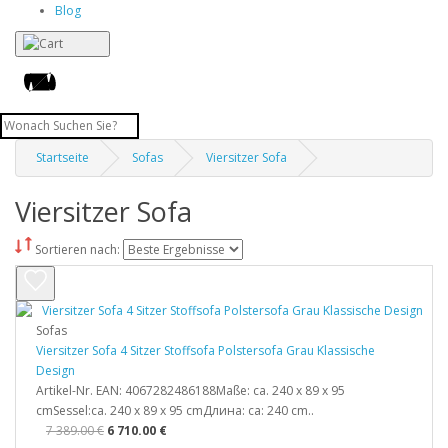
Blog
Startseite
Sofas
Viersitzer Sofa
Viersitzer Sofa
Sortieren nach:
Sofas
Viersitzer Sofa 4 Sitzer Stoffsofa Polstersofa Grau Klassischе
Design
Artikel-Nr. EAN: 4067282486188Maße: ca. 240 x 89 x 95
cmSessel:ca. 240 x 89 x 95 cmДлина: ca: 240 cm..
7 389.00 €
6 710.00 €