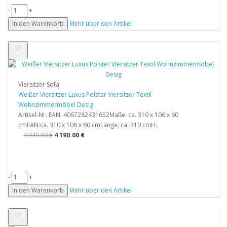
-
+
In den Warenkorb
Mehr über den Artikel
Viersitzer Sofa
Weißer Viersitzer Luxus Polster Viersitzer Textil
Wohnzimmermöbel Desig
Artikel-Nr. EAN: 4067282431652Maße: ca. 310 x 106 x 60
cmEAN:ca. 310 x 106 x 60 cmLänge: ca: 310 cmH..
4 949.00 €
4 190.00 €
-
+
In den Warenkorb
Mehr über den Artikel