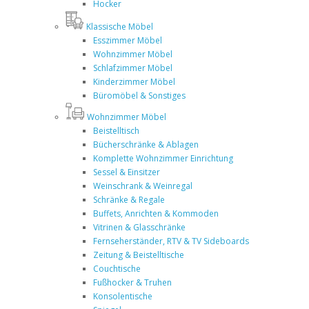
Hocker
Klassische Möbel
Esszimmer Möbel
Wohnzimmer Möbel
Schlafzimmer Möbel
Kinderzimmer Möbel
Büromöbel & Sonstiges
Wohnzimmer Möbel
Beistelltisch
Bücherschränke & Ablagen
Komplette Wohnzimmer Einrichtung
Sessel & Einsitzer
Weinschrank & Weinregal
Schränke & Regale
Buffets, Anrichten & Kommoden
Vitrinen & Glasschränke
Fernseherständer, RTV & TV Sideboards
Zeitung & Beistelltische
Couchtische
Fußhocker & Truhen
Konsolentische