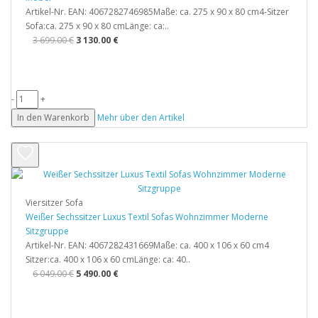
Artikel-Nr. EAN: 4067282746985Maße: ca. 275 x 90 x 80 cm4-Sitzer
Sofa:ca. 275 x 90 x 80 cmLänge: ca:..
3 699.00 €
3 130.00 €
-
+
In den Warenkorb
Mehr über den Artikel
Viersitzer Sofa
Weißer Sechssitzer Luxus Textil Sofas Wohnzimmer Moderne
Sitzgruppe
Artikel-Nr. EAN: 4067282431669Maße: ca. 400 x 106 x 60 cm4
Sitzer:ca. 400 x 106 x 60 cmLänge: ca: 40..
6 049.00 €
5 490.00 €