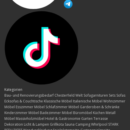
Kategorien
Bau- und Renovierungsbedarf
Chesterfield Welt
Sofagarnituren Sets
Sofas
Ecksofas & Couchtische
Klassische Möbel
Italienische Möbel
Wohnzimmer
Möbel
Esszimmer Möbel
Schlafzimmer Möbel
Garderoben & Schränke
Kinderzimmer Möbel
Badezimmer Möbel
Büromöbel
Küchen
Metall
Möbel
Massivholzmöbel
Hotel & Gastronomie
Garten Terrasse
Dekoration
Licht & Lampen
Grillkota Sauna Camping Whirlpool
STARK