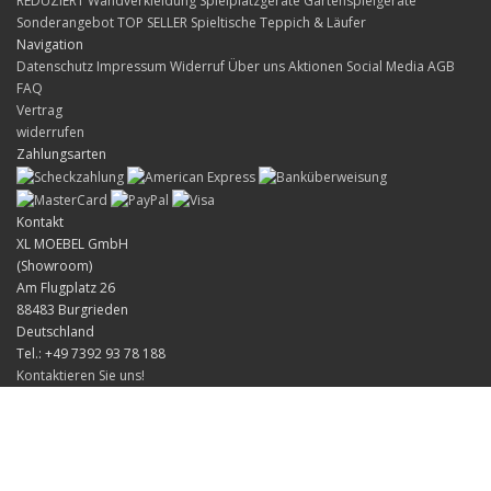
REDUZIERT
Wandverkleidung
Spielplatzgeräte Gartenspielgeräte
Sonderangebot
TOP SELLER
Spieltische
Teppich & Läufer
Navigation
Datenschutz
Impressum
Widerruf
Über uns
Aktionen
Social Media
AGB
FAQ
Vertrag
widerrufen
Zahlungsarten
Kontakt
XL MOEBEL GmbH
(Showroom)
Am Flugplatz 26
88483 Burgrieden
Deutschland
Tel.: +49 7392 93 78 188
Kontaktieren Sie uns!