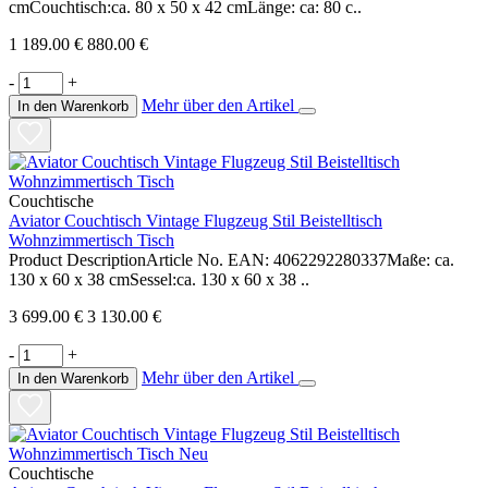
cmCouchtisch:ca. 80 x 50 x 42 cmLänge: ca: 80 c..
1 189.00 €
880.00 €
-
+
Mehr über den Artikel
In den Warenkorb
Couchtische
Aviator Couchtisch Vintage Flugzeug Stil Beistelltisch
Wohnzimmertisch Tisch
Product DescriptionArticle No. EAN: 4062292280337Maße: ca.
130 x 60 x 38 cmSessel:ca. 130 x 60 x 38 ..
3 699.00 €
3 130.00 €
-
+
Mehr über den Artikel
In den Warenkorb
Couchtische