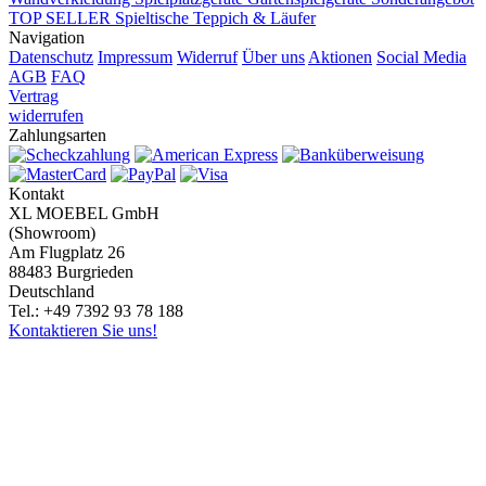
TOP SELLER
Spieltische
Teppich & Läufer
Navigation
Datenschutz
Impressum
Widerruf
Über uns
Aktionen
Social Media
AGB
FAQ
Vertrag
widerrufen
Zahlungsarten
Kontakt
XL MOEBEL GmbH
(Showroom)
Am Flugplatz 26
88483 Burgrieden
Deutschland
Tel.: +49 7392 93 78 188
Kontaktieren Sie uns!