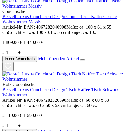
Couchtische
Beistell Luxus Couchtisch Design Couch Tisch Kaffee Tische
Wohnzimmer Massiv
Artikel-Nr. EAN: 4067282040908Maße: ca. 100 x 61 x 55
cmCouchtisch:ca. 100 x 61 x 55 cmLänge: ca: 10..
1 809.00 €
1 440.00 €
-
+
Mehr über den Artikel
In den Warenkorb
Holz Couchtische
Beistell Luxus Couchtisch Design Tisch Kaffee Tisch Schwarz
Wohnzimmer
Artikel-Nr. EAN: 4067282326590Maße: ca. 60 x 60 x 53
cmCouchtisch:ca. 60 x 60 x 53 cmLänge: ca: 60 c..
2 119.00 €
1 690.00 €
-
+