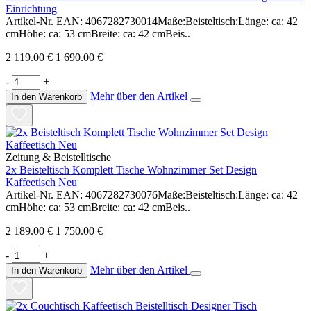
Einrichtung
Artikel-Nr. EAN: 4067282730014Maße:Beisteltisch:Länge: ca: 42
cmHöhe: ca: 53 cmBreite: ca: 42 cmBeis..
2 119.00 €
1 690.00 €
-
+
Mehr über den Artikel
In den Warenkorb
Zeitung & Beistelltische
2x Beisteltisch Komplett Tische Wohnzimmer Set Design
Kaffeetisch Neu
Artikel-Nr. EAN: 4067282730076Maße:Beisteltisch:Länge: ca: 42
cmHöhe: ca: 53 cmBreite: ca: 42 cmBeis..
2 189.00 €
1 750.00 €
-
+
Mehr über den Artikel
In den Warenkorb