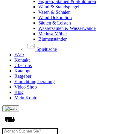
Figuren, Statuen & Skulpturen
Wand & Standspiegel
Vasen & Schalen
Wand Dekoration
Säulen & Leisten
Wassersäulen & Wasserwände
Medusa Möbel
Blumenständer
Spieltische
FAQ
Kontakt
Über uns
Kataloge
Ratgeber
Einrichtungsberatung
Video Shop
Blog
Mein Konto