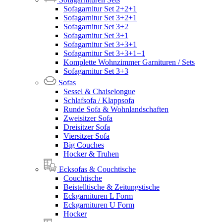
Sofagarnitur Set 2+2+1
Sofagarnitur Set 3+2+1
Sofagarnitur Set 3+2
Sofagarnitur Set 3+1
Sofagarnitur Set 3+3+1
Sofagarnitur Set 3+3+1+1
Komplette Wohnzimmer Garnituren / Sets
Sofagarnitur Set 3+3
Sofas
Sessel & Chaiselongue
Schlafsofa / Klappsofa
Runde Sofa & Wohnlandschaften
Zweisitzer Sofa
Dreisitzer Sofa
Viersitzer Sofa
Big Couches
Hocker & Truhen
Ecksofas & Couchtische
Couchtische
Beistelltische & Zeitungstische
Eckgarnituren L Form
Eckgarnituren U Form
Hocker