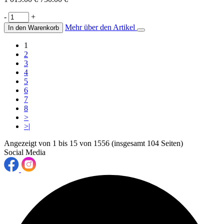
-
+
Mehr über den Artikel
In den Warenkorb
1
2
3
4
5
6
7
8
>
>|
Angezeigt von 1 bis 15 von 1556 (insgesamt 104 Seiten)
Social Media