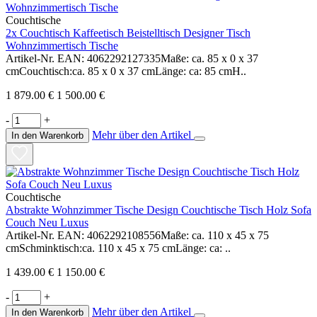
Couchtische
2x Couchtisch Kaffeetisch Beistelltisch Designer Tisch
Wohnzimmertisch Tische
Artikel-Nr. EAN: 4062292127335Maße: ca. 85 x 0 x 37
cmCouchtisch:ca. 85 x 0 x 37 cmLänge: ca: 85 cmH..
1 879.00 €
1 500.00 €
-
+
Mehr über den Artikel
In den Warenkorb
Couchtische
Abstrakte Wohnzimmer Tische Design Couchtische Tisch Holz Sofa
Couch Neu Luxus
Artikel-Nr. EAN: 4062292108556Maße: ca. 110 x 45 x 75
cmSchminktisch:ca. 110 x 45 x 75 cmLänge: ca: ..
1 439.00 €
1 150.00 €
-
+
Mehr über den Artikel
In den Warenkorb