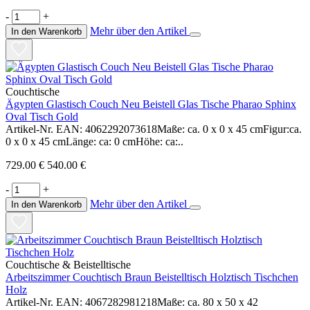
-
+
Mehr über den Artikel
In den Warenkorb
Couchtische
Ägypten Glastisch Couch Neu Beistell Glas Tische Pharao Sphinx
Oval Tisch Gold
Artikel-Nr. EAN: 4062292073618Maße: ca. 0 x 0 x 45 cmFigur:ca.
0 x 0 x 45 cmLänge: ca: 0 cmHöhe: ca:..
729.00 €
540.00 €
-
+
Mehr über den Artikel
In den Warenkorb
Couchtische & Beistelltische
Arbeitszimmer Couchtisch Braun Beistelltisch Holztisch Tischchen
Holz
Artikel-Nr. EAN: 4067282981218Maße: ca. 80 x 50 x 42