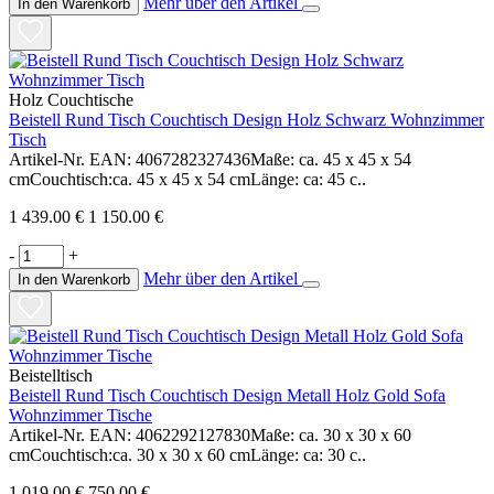
Mehr über den Artikel
In den Warenkorb
Holz Couchtische
Beistell Rund Tisch Couchtisch Design Holz Schwarz Wohnzimmer
Tisch
Artikel-Nr. EAN: 4067282327436Maße: ca. 45 x 45 x 54
cmCouchtisch:ca. 45 x 45 x 54 cmLänge: ca: 45 c..
1 439.00 €
1 150.00 €
-
+
Mehr über den Artikel
In den Warenkorb
Beistelltisch
Beistell Rund Tisch Couchtisch Design Metall Holz Gold Sofa
Wohnzimmer Tische
Artikel-Nr. EAN: 4062292127830Maße: ca. 30 x 30 x 60
cmCouchtisch:ca. 30 x 30 x 60 cmLänge: ca: 30 c..
1 019.00 €
750.00 €