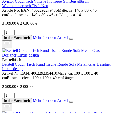
Aviator Couchtisch Vintage Flugzeug Stil Beistelltisch
Wohnzimmertisch Tisch Neu
Article No. EAN: 4062292279485Maße: ca. 140 x 80 x 46
cmCouchtisch:ca. 140 x 80 x 46 cmLänge: ca. 14..
3 109.00 €
2 630.00 €
-
+
Mehr über den Artikel
In den Warenkorb
Beistelltisch
Beistell Couch Tisch Rund Tische Runde Sofa Metall Glas Designer
Luxus design
Artikel-Nr. EAN: 4062292354410Maße: ca. 100 x 100 x 40
cmBeistelltisch:ca. 100 x 100 x 40 cmLänge: c..
2 509.00 €
2 000.00 €
-
+
Mehr über den Artikel
In den Warenkorb