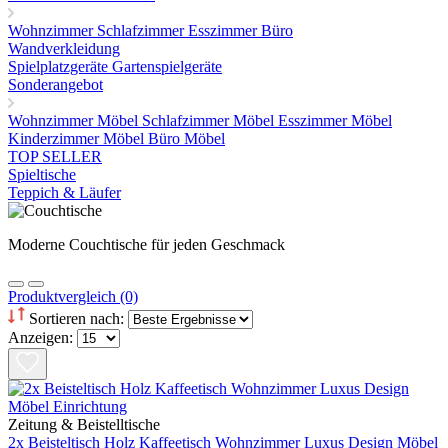
Wohnzimmer
Schlafzimmer
Esszimmer
Büro
Wandverkleidung
Spielplatzgeräte Gartenspielgeräte
Sonderangebot
Wohnzimmer Möbel
Schlafzimmer Möbel
Esszimmer Möbel
Kinderzimmer Möbel
Büro Möbel
TOP SELLER
Spieltische
Teppich & Läufer
Moderne Couchtische für jeden Geschmack
Produktvergleich (0)
Sortieren nach:
Anzeigen:
Zeitung & Beistelltische
2x Beisteltisch Holz Kaffeetisch Wohnzimmer Luxus Design Möbel