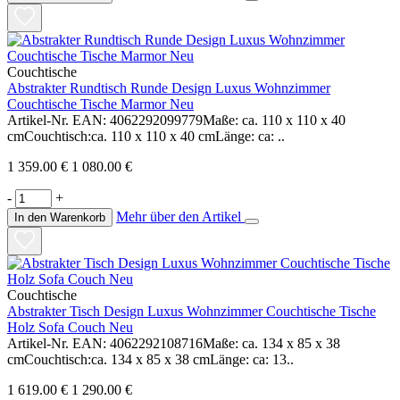
Couchtische
Abstrakter Rundtisch Runde Design Luxus Wohnzimmer
Couchtische Tische Marmor Neu
Artikel-Nr. EAN: 4062292099779Maße: ca. 110 x 110 x 40
cmCouchtisch:ca. 110 x 110 x 40 cmLänge: ca: ..
1 359.00 €
1 080.00 €
-
+
Mehr über den Artikel
In den Warenkorb
Couchtische
Abstrakter Tisch Design Luxus Wohnzimmer Couchtische Tische
Holz Sofa Couch Neu
Artikel-Nr. EAN: 4062292108716Maße: ca. 134 x 85 x 38
cmCouchtisch:ca. 134 x 85 x 38 cmLänge: ca: 13..
1 619.00 €
1 290.00 €