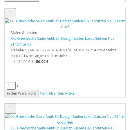
Säulen & Leisten
XXL Griechische Säule Antik Stil Design Säulen Luxus Stützen Neu
214cm Groß
Artikel-Nr. EAN: 4062292020292Maße: ca. 0 x 0 x 214 cmSessel:ca.
0 x 0 x 214 cmLänge: ca: 0 cmHöhe: ..
1 439.00 €
1 150.00 €
-
+
In den Warenkorb
Mehr über den Artikel
XXL Griechische Säule Antik Stil Design Säulen Luxus Stützen Neu