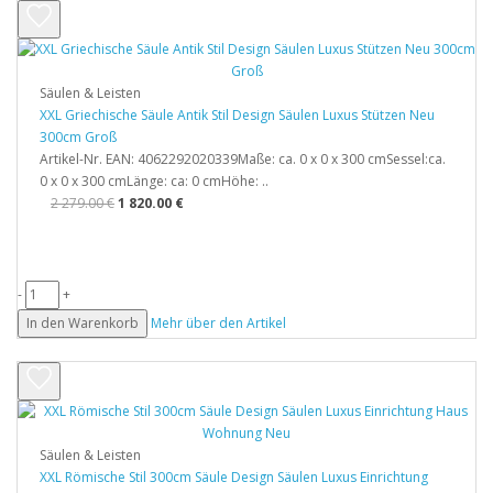
Säulen & Leisten
XXL Griechische Säule Antik Stil Design Säulen Luxus Stützen Neu
300cm Groß
Artikel-Nr. EAN: 4062292020339Maße: ca. 0 x 0 x 300 cmSessel:ca.
0 x 0 x 300 cmLänge: ca: 0 cmHöhe: ..
2 279.00 €
1 820.00 €
-
+
In den Warenkorb
Mehr über den Artikel
Säulen & Leisten
XXL Römische Stil 300cm Säule Design Säulen Luxus Einrichtung