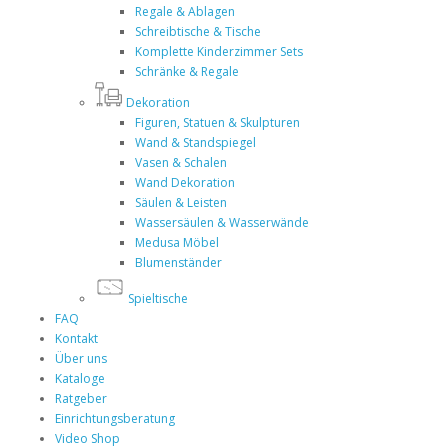
Regale & Ablagen
Schreibtische & Tische
Komplette Kinderzimmer Sets
Schränke & Regale
Dekoration
Figuren, Statuen & Skulpturen
Wand & Standspiegel
Vasen & Schalen
Wand Dekoration
Säulen & Leisten
Wassersäulen & Wasserwände
Medusa Möbel
Blumenständer
Spieltische
FAQ
Kontakt
Über uns
Kataloge
Ratgeber
Einrichtungsberatung
Video Shop