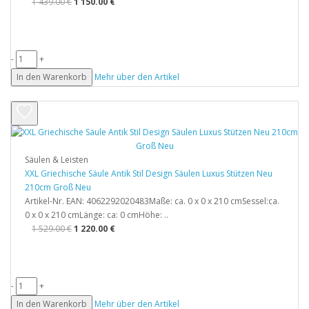
1 439.00 €
1 150.00 €
-
+
In den Warenkorb
Mehr über den Artikel
Säulen & Leisten
XXL Griechische Säule Antik Stil Design Säulen Luxus Stützen Neu
210cm Groß Neu
Artikel-Nr. EAN: 4062292020483Maße: ca. 0 x 0 x 210 cmSessel:ca.
0 x 0 x 210 cmLänge: ca: 0 cmHöhe: ..
1 529.00 €
1 220.00 €
-
+
In den Warenkorb
Mehr über den Artikel