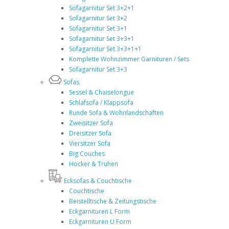
Sofagarnitur Set 3+2+1
Sofagarnitur Set 3+2
Sofagarnitur Set 3+1
Sofagarnitur Set 3+3+1
Sofagarnitur Set 3+3+1+1
Komplette Wohnzimmer Garnituren / Sets
Sofagarnitur Set 3+3
Sofas
Sessel & Chaiselongue
Schlafsofa / Klappsofa
Runde Sofa & Wohnlandschaften
Zweisitzer Sofa
Dreisitzer Sofa
Viersitzer Sofa
Big Couches
Hocker & Truhen
Ecksofas & Couchtische
Couchtische
Beistelltische & Zeitungstische
Eckgarnituren L Form
Eckgarnituren U Form