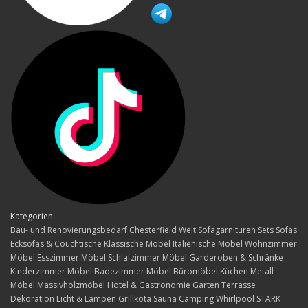
Kategorien
Bau- und Renovierungsbedarf
Chesterfield Welt
Sofagarnituren Sets
Sofas
Ecksofas & Couchtische
Klassische Möbel
Italienische Möbel
Wohnzimmer
Möbel
Esszimmer Möbel
Schlafzimmer Möbel
Garderoben & Schränke
Kinderzimmer Möbel
Badezimmer Möbel
Büromöbel
Küchen
Metall
Möbel
Massivholzmöbel
Hotel & Gastronomie
Garten Terrasse
Dekoration
Licht & Lampen
Grillkota Sauna Camping Whirlpool
STARK