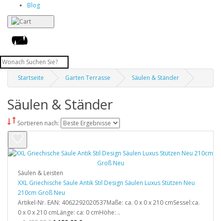
Blog
Startseite
Garten Terrasse
Säulen & Ständer
Säulen & Ständer
Sortieren nach:
Säulen & Leisten
XXL Griechische Säule Antik Stil Design Säulen Luxus Stützen Neu
210cm Groß Neu
Artikel-Nr. EAN: 4062292020537Maße: ca. 0 x 0 x 210 cmSessel:ca.
0 x 0 x 210 cmLänge: ca: 0 cmHöhe: ..