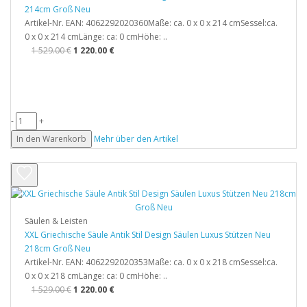
214cm Groß Neu
Artikel-Nr. EAN: 4062292020360Maße: ca. 0 x 0 x 214 cmSessel:ca.
0 x 0 x 214 cmLänge: ca: 0 cmHöhe: ..
1 529.00 €
1 220.00 €
-
+
In den Warenkorb
Mehr über den Artikel
Säulen & Leisten
XXL Griechische Säule Antik Stil Design Säulen Luxus Stützen Neu
218cm Groß Neu
Artikel-Nr. EAN: 4062292020353Maße: ca. 0 x 0 x 218 cmSessel:ca.
0 x 0 x 218 cmLänge: ca: 0 cmHöhe: ..
1 529.00 €
1 220.00 €