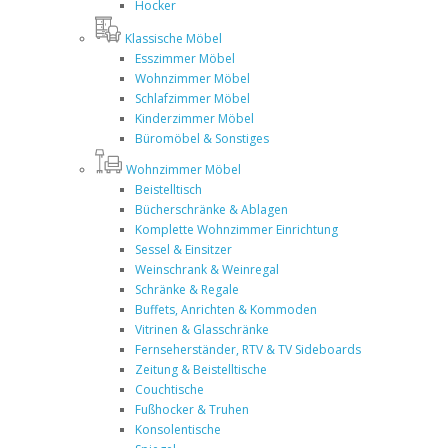
Hocker
Klassische Möbel
Esszimmer Möbel
Wohnzimmer Möbel
Schlafzimmer Möbel
Kinderzimmer Möbel
Büromöbel & Sonstiges
Wohnzimmer Möbel
Beistelltisch
Bücherschränke & Ablagen
Komplette Wohnzimmer Einrichtung
Sessel & Einsitzer
Weinschrank & Weinregal
Schränke & Regale
Buffets, Anrichten & Kommoden
Vitrinen & Glasschränke
Fernseherständer, RTV & TV Sideboards
Zeitung & Beistelltische
Couchtische
Fußhocker & Truhen
Konsolentische