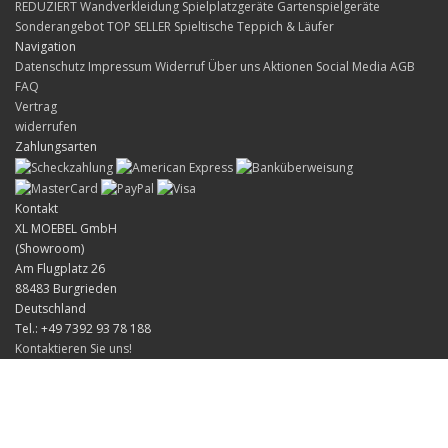
REDUZIERT
Wandverkleidung
Spielplatzgeräte Gartenspielgeräte
Sonderangebot
TOP SELLER
Spieltische
Teppich & Läufer
Navigation
Datenschutz
Impressum
Widerruf
Über uns
Aktionen
Social Media
AGB
FAQ
Vertrag
widerrufen
Zahlungsarten
Kontakt
XL MOEBEL GmbH
(Showroom)
Am Flugplatz 26
88483 Burgrieden
Deutschland
Tel.: +49 7392 93 78 188
Kontaktieren Sie uns!