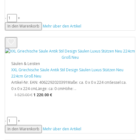
-
+
In den Warenkorb
Mehr über den Artikel
Säulen & Leisten
XXL Griechische Säule Antik Stil Design Säulen Luxus Stützen Neu
224cm Groß Neu
Artikel-Nr. EAN: 4062292020391Maße: ca. 0 x 0 x 224 cmSessel:ca.
0 x 0 x 224 cmLänge: ca: 0 cmHöhe: ..
1 529.00 €
1 220.00 €
-
+
In den Warenkorb
Mehr über den Artikel