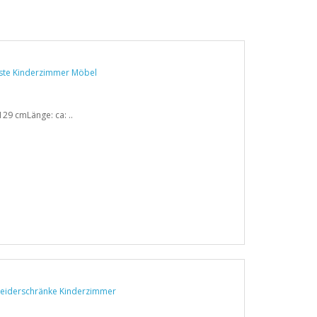
29 cmLänge: ca: ..