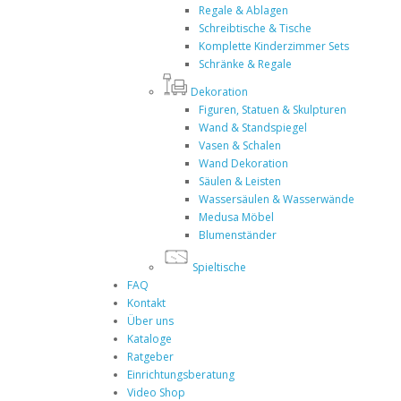
Regale & Ablagen
Schreibtische & Tische
Komplette Kinderzimmer Sets
Schränke & Regale
Dekoration
Figuren, Statuen & Skulpturen
Wand & Standspiegel
Vasen & Schalen
Wand Dekoration
Säulen & Leisten
Wassersäulen & Wasserwände
Medusa Möbel
Blumenständer
Spieltische
FAQ
Kontakt
Über uns
Kataloge
Ratgeber
Einrichtungsberatung
Video Shop