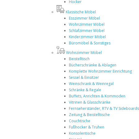
Hocker
Klassische Möbel
Esszimmer Möbel
Wohnzimmer Möbel
Schlafzimmer Möbel
Kinderzimmer Möbel
Büromöbel & Sonstiges
Wohnzimmer Möbel
Beistelltisch
Bücherschränke & Ablagen
Komplette Wohnzimmer Einrichtung
Sessel & Einsitzer
Weinschrank & Weinregal
Schränke & Regale
Buffets, Anrichten & Kommoden
Vitrinen & Glasschränke
Fernseherständer, RTV & TV Sideboards
Zeitung & Beistelltische
Couchtische
Fußhocker & Truhen
Konsolentische