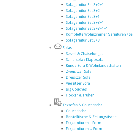
Sofagarnitur Set 3+2+1
Sofagarnitur Set 3+2
Sofagarnitur Set 3+1
Sofagarnitur Set 3+3+1
Sofagarnitur Set 3+3+1+1
Komplette Wohnzimmer Garnituren / Se
Sofagarnitur Set 3+3
Sofas
Sessel & Chaiselongue
Schlafsofa / Klappsofa
Runde Sofa & Wohnlandschaften
Zweisitzer Sofa
Dreisitzer Sofa
Viersitzer Sofa
Big Couches
Hocker & Truhen
Ecksofas & Couchtische
Couchtische
Beistelltische & Zeitungstische
Eckgarnituren L Form
Eckgarnituren U Form