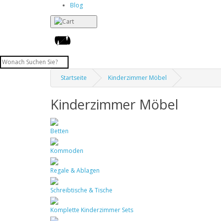
Blog
Startseite
Kinderzimmer Möbel
Kinderzimmer Möbel
Betten
Kommoden
Regale & Ablagen
Schreibtische & Tische
Komplette Kinderzimmer Sets