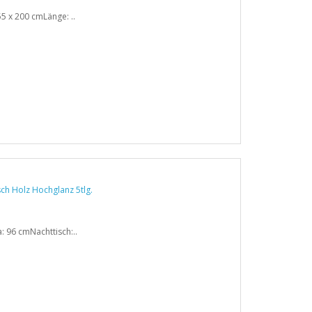
5 x 200 cmLänge: ..
: 96 cmNachttisch:..