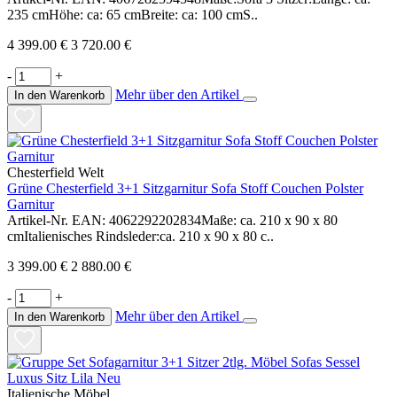
235 cmHöhe: ca: 65 cmBreite: ca: 100 cmS..
4 399.00 €
3 720.00 €
-
+
Mehr über den Artikel
In den Warenkorb
Chesterfield Welt
Grüne Chesterfield 3+1 Sitzgarnitur Sofa Stoff Couchen Polster
Garnitur
Artikel-Nr. EAN: 4062292202834Maße: ca. 210 x 90 x 80
cmItalienisches Rindsleder:ca. 210 x 90 x 80 c..
3 399.00 €
2 880.00 €
-
+
Mehr über den Artikel
In den Warenkorb
Italienische Möbel