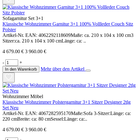
Sofagarnitur Set 3+1
Klassische Wohnzimmer Garnitur 3+1 100% Vollleder Couch Sitz
Polster
Artikel-Nr. EAN: 4062292118609Maße: ca. 210 x 104 x 100 cm3
Sitzer:ca. 210 x 104 x 100 cmLänge: ca: ..
4 679.00 €
3 960.00 €
-
+
Mehr über den Artikel
In den Warenkorb
Wohnzimmer Möbel
Klassische Wohnzimmer Polstergarnitur 3+1 Sitzer Designer 2tlg
Set Neu
Artikel-Nr. EAN: 4067282595170Maße:Sofa 3-Sitzer:Länge: ca:
220 cmBreite: ca: 80 cmSessel:Länge: ca:..
4 679.00 €
3 960.00 €