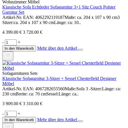
Wohnzimmer Möbel
Klassische Sofa Echtleder Sofagarnitur 3+1 Sitz Couch Polster
Garnitur Set
Artikel-Nr. EAN: 4062292119187Maße: ca. 204 x 107 x 90 cm3
Sitzer:ca. 204 x 107 x 90 cmLänge: ca: 10..
4 399.00 €
3 720.00 €
-
+
Mehr über den Artikel
In den Warenkorb
Sofagarnituren Sets
Klassische Sofagarnitur 3-Sitzer + Sessel Chesterfield Designer
Möbel
Artikel-Nr. EAN: 4067282655560Maße:Sofa 3 -Sitzer:Länge: ca:
230 cmBreite: ca: 70 cmSessel:Länge: ca..
3 909.00 €
3 310.00 €
-
+
Mehr über den Artikel
In den Warenkorb