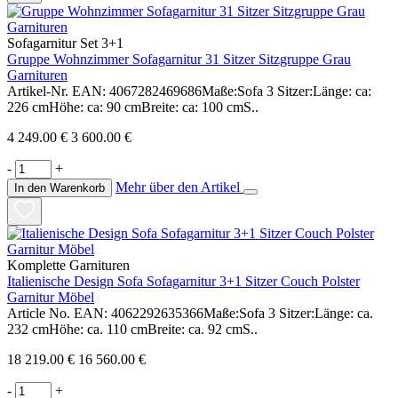
Sofagarnitur Set 3+1
Gruppe Wohnzimmer Sofagarnitur 31 Sitzer Sitzgruppe Grau
Garnituren
Artikel-Nr. EAN: 4067282469686Maße:Sofa 3 Sitzer:Länge: ca:
226 cmHöhe: ca: 90 cmBreite: ca: 100 cmS..
4 249.00 €
3 600.00 €
-
+
Mehr über den Artikel
In den Warenkorb
Komplette Garnituren
Italienische Design Sofa Sofagarnitur 3+1 Sitzer Couch Polster
Garnitur Möbel
Article No. EAN: 4062292635366Maße:Sofa 3 Sitzer:Länge: ca.
232 cmHöhe: ca. 110 cmBreite: ca. 92 cmS..
18 219.00 €
16 560.00 €
-
+