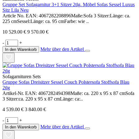
Gruppe Set Sofagarnitur 3+1 Sitzer 2tlg. Möbel Sofas Sessel Luxus
Sitz Lila Neu
Article No. EAN: 4067282208896Maße:Sofa 3 Sitzer:Länge: ca.
225 cmSessel:Länge: ca. 95 cmFarbe: wie ..
10 529.00 €
9 570.00 €
-
+
Mehr über den Artikel
In den Warenkorb
Sofagarnituren Sets
Gruppe Sofas Dreisitzer Sessel Couch Polstersofa Stoffsofa Blau
2tlg
Artikel-Nr. EAN: 4067282494398Maße: ca. 220 x 95 x 87 cmSofa
3 Sitzer:ca. 220 x 95 x 87 cmLänge: ca:..
4 539.00 €
3 840.00 €
-
+
Mehr über den Artikel
In den Warenkorb