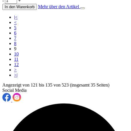
-
+
Mehr über den Artikel
In den Warenkorb
|<
<
5
6
7
8
9
10
11
12
>
>|
Angezeigt von 121 bis 135 von 523 (insgesamt 35 Seiten)
Social Media