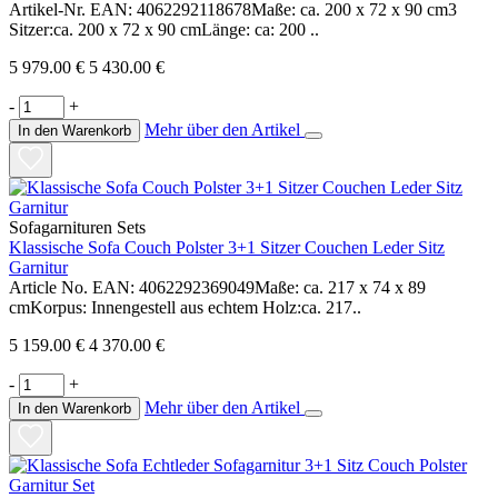
Artikel-Nr. EAN: 4062292118678Maße: ca. 200 x 72 x 90 cm3
Sitzer:ca. 200 x 72 x 90 cmLänge: ca: 200 ..
5 979.00 €
5 430.00 €
-
+
Mehr über den Artikel
In den Warenkorb
Sofagarnituren Sets
Klassische Sofa Couch Polster 3+1 Sitzer Couchen Leder Sitz
Garnitur
Article No. EAN: 4062292369049Maße: ca. 217 x 74 x 89
cmKorpus: Innengestell aus echtem Holz:ca. 217..
5 159.00 €
4 370.00 €
-
+
Mehr über den Artikel
In den Warenkorb