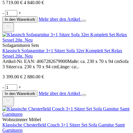
5 719.00 €
4 840.00 €
-
+
Mehr über den Artikel
In den Warenkorb
Sofagarnituren Sets
Klassisch Sofagarnitur 3+1 Sitzer Sofa 32er Komplett Set Relax
Sessel 2tlg. Neu
Artikel-Nr. EAN: 4067282679900Maße: ca. 230 x 70 x 94 cmSofa
3 Sitzer:ca. 230 x 70 x 94 cmLänge: ca:..
3 399.00 €
2 880.00 €
-
+
Mehr über den Artikel
In den Warenkorb
Wohnzimmer Möbel
Klassische Chesterfield Couch 3+1 Sitzer Set Sofa Garnitur Samt
Garnituren