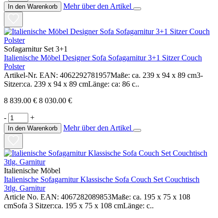
Mehr über den Artikel
In den Warenkorb
Sofagarnitur Set 3+1
Italienische Möbel Designer Sofa Sofagarnitur 3+1 Sitzer Couch
Polster
Artikel-Nr. EAN: 4062292781957Maße: ca. 239 x 94 x 89 cm3-
Sitzer:ca. 239 x 94 x 89 cmLänge: ca: 86 c..
8 839.00 €
8 030.00 €
-
+
Mehr über den Artikel
In den Warenkorb
Italienische Möbel
Italienische Sofagarnitur Klassische Sofa Couch Set Couchtisch
3tlg. Garnitur
Article No. EAN: 4067282089853Maße: ca. 195 x 75 x 108
cmSofa 3 Sitzer:ca. 195 x 75 x 108 cmLänge: c..