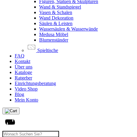
Figuren, Statuen & Skulpturen
Wand & Standspiegel
Vasen & Schalen
Wand Dekoration
Säulen & Leisten
Wassersäulen & Wasserwände
Medusa Möbel
Blumenständer
Spieltische
FAQ
Kontakt
Über uns
Kataloge
Ratgeber
Einrichtungsberatung
Video Shop
Blog
Mein Konto