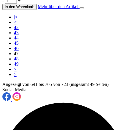
-
+
Mehr über den Artikel
In den Warenkorb
|<
<
42
43
44
45
46
47
48
49
>
>|
Angezeigt von 691 bis 705 von 723 (insgesamt 49 Seiten)
Social Media