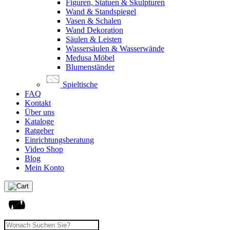
Figuren, Statuen & Skulpturen
Wand & Standspiegel
Vasen & Schalen
Wand Dekoration
Säulen & Leisten
Wassersäulen & Wasserwände
Medusa Möbel
Blumenständer
Spieltische
FAQ
Kontakt
Über uns
Kataloge
Ratgeber
Einrichtungsberatung
Video Shop
Blog
Mein Konto