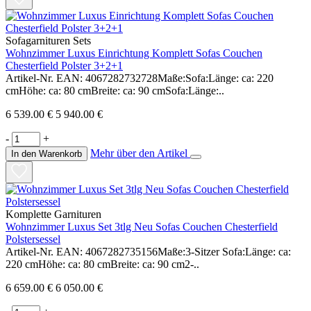
Sofagarnituren Sets
Wohnzimmer Luxus Einrichtung Komplett Sofas Couchen
Chesterfield Polster 3+2+1
Artikel-Nr. EAN: 4067282732728Maße:Sofa:Länge: ca: 220
cmHöhe: ca: 80 cmBreite: ca: 90 cmSofa:Länge:..
6 539.00 €
5 940.00 €
-
+
Mehr über den Artikel
In den Warenkorb
Komplette Garnituren
Wohnzimmer Luxus Set 3tlg Neu Sofas Couchen Chesterfield
Polstersessel
Artikel-Nr. EAN: 4067282735156Maße:3-Sitzer Sofa:Länge: ca:
220 cmHöhe: ca: 80 cmBreite: ca: 90 cm2-..
6 659.00 €
6 050.00 €