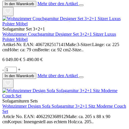
Mehr über den Artikel
In den Warenkorb
Sofagarnitur Set 3+2+1
Wohnzimmer Couchgarnitur Designer Set 3+2+1 Sitzer Luxus
Polster Möbel
Artikel-Nr. EAN: 4067282517141Maße:3-Sitzer:Länge: ca: 225
cmHöhe: ca: 79 cmBreite: ca: 92 cm2-Sitze..
6 049.00 €
5 490.00 €
-
+
Mehr über den Artikel
In den Warenkorb
Sofagarnituren Sets
Wohnzimmer Design Sofa Sofagarnitur 3+2+1 Sitz Moderne Couch
Set
Article No. EAN: 4062292368912Maße: ca. 205 x 88 x 90
cmKorpus: Innengestell aus echtem Holz:ca. 205..