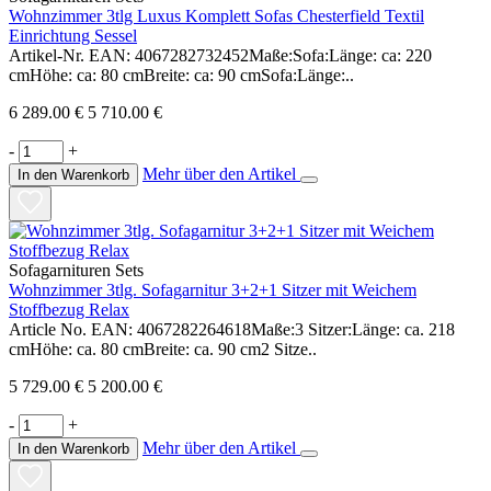
Wohnzimmer 3tlg Luxus Komplett Sofas Chesterfield Textil
Einrichtung Sessel
Artikel-Nr. EAN: 4067282732452Maße:Sofa:Länge: ca: 220
cmHöhe: ca: 80 cmBreite: ca: 90 cmSofa:Länge:..
6 289.00 €
5 710.00 €
-
+
Mehr über den Artikel
In den Warenkorb
Sofagarnituren Sets
Wohnzimmer 3tlg. Sofagarnitur 3+2+1 Sitzer mit Weichem
Stoffbezug Relax
Article No. EAN: 4067282264618Maße:3 Sitzer:Länge: ca. 218
cmHöhe: ca. 80 cmBreite: ca. 90 cm2 Sitze..
5 729.00 €
5 200.00 €
-
+
Mehr über den Artikel
In den Warenkorb