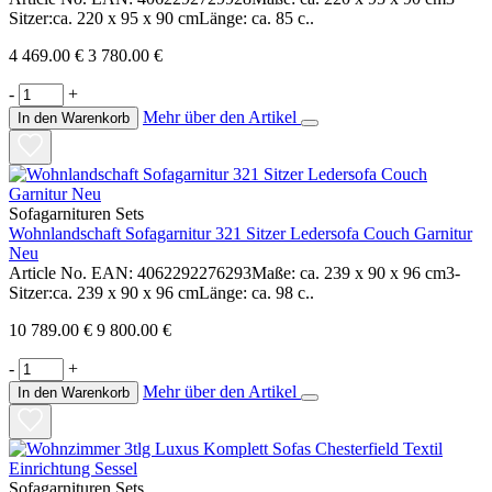
Sitzer:ca. 220 x 95 x 90 cmLänge: ca. 85 c..
4 469.00 €
3 780.00 €
-
+
Mehr über den Artikel
In den Warenkorb
Sofagarnituren Sets
Wohnlandschaft Sofagarnitur 321 Sitzer Ledersofa Couch Garnitur
Neu
Article No. EAN: 4062292276293Maße: ca. 239 x 90 x 96 cm3-
Sitzer:ca. 239 x 90 x 96 cmLänge: ca. 98 c..
10 789.00 €
9 800.00 €
-
+
Mehr über den Artikel
In den Warenkorb
Sofagarnituren Sets