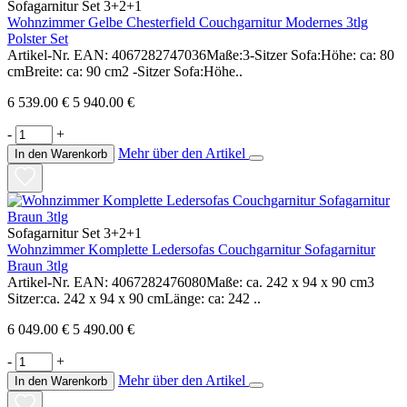
Sofagarnitur Set 3+2+1
Wohnzimmer Gelbe Chesterfield Couchgarnitur Modernes 3tlg
Polster Set
Artikel-Nr. EAN: 4067282747036Maße:3-Sitzer Sofa:Höhe: ca: 80
cmBreite: ca: 90 cm2 -Sitzer Sofa:Höhe..
6 539.00 €
5 940.00 €
-
+
Mehr über den Artikel
In den Warenkorb
Sofagarnitur Set 3+2+1
Wohnzimmer Komplette Ledersofas Couchgarnitur Sofagarnitur
Braun 3tlg
Artikel-Nr. EAN: 4067282476080Maße: ca. 242 x 94 x 90 cm3
Sitzer:ca. 242 x 94 x 90 cmLänge: ca: 242 ..
6 049.00 €
5 490.00 €
-
+
Mehr über den Artikel
In den Warenkorb