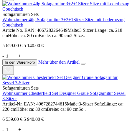
Sofagarnituren Sets
Wohnzimmer 4tlg.Sofagarnitur 3+2+1Sitzer Sitze mit Lederbezug
Couchtisch
Article No. EAN: 4067282264649Maße:3 Sitzer:Länge: ca. 218
cmHöhe: ca. 80 cmBreite: ca. 90 cm2 Sitze..
5 659.00 €
5 140.00 €
-
+
Mehr über den Artikel
In den Warenkorb
Sofagarnituren Sets
Wohnzimmer Chesterfield Set Designer Graue Sofagarnitur Sessel
3-Sitzer
Artikel-Nr. EAN: 4067282744615Maße:3-Sitzer Sofa:Länge: ca:
220 cmHöhe: ca: 80 cmBreite: ca: 90 cmSo..
6 539.00 €
5 940.00 €
-
+