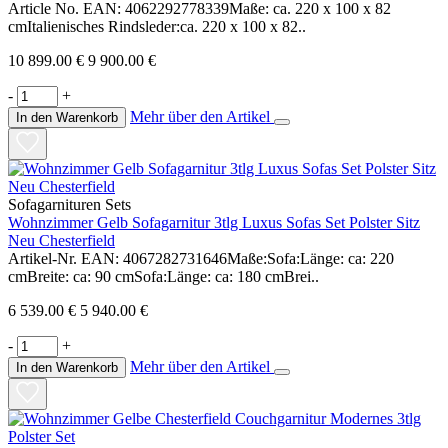
Article No. EAN: 4062292778339Maße: ca. 220 x 100 x 82
cmItalienisches Rindsleder:ca. 220 x 100 x 82..
10 899.00 €
9 900.00 €
-
+
Mehr über den Artikel
In den Warenkorb
Sofagarnituren Sets
Wohnzimmer Gelb Sofagarnitur 3tlg Luxus Sofas Set Polster Sitz
Neu Chesterfield
Artikel-Nr. EAN: 4067282731646Maße:Sofa:Länge: ca: 220
cmBreite: ca: 90 cmSofa:Länge: ca: 180 cmBrei..
6 539.00 €
5 940.00 €
-
+
Mehr über den Artikel
In den Warenkorb