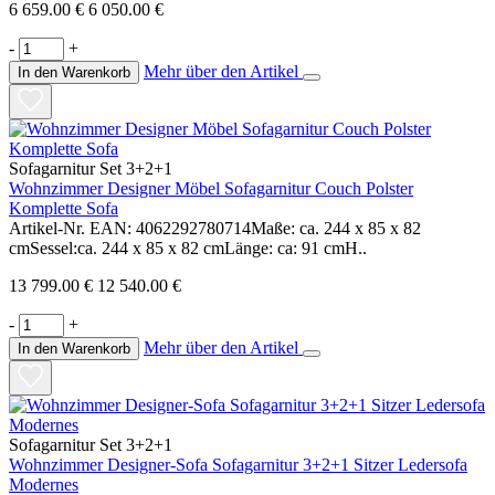
6 659.00 €
6 050.00 €
-
+
Mehr über den Artikel
In den Warenkorb
Sofagarnitur Set 3+2+1
Wohnzimmer Designer Möbel Sofagarnitur Couch Polster
Komplette Sofa
Artikel-Nr. EAN: 4062292780714Maße: ca. 244 x 85 x 82
cmSessel:ca. 244 x 85 x 82 cmLänge: ca: 91 cmH..
13 799.00 €
12 540.00 €
-
+
Mehr über den Artikel
In den Warenkorb
Sofagarnitur Set 3+2+1
Wohnzimmer Designer-Sofa Sofagarnitur 3+2+1 Sitzer Ledersofa
Modernes