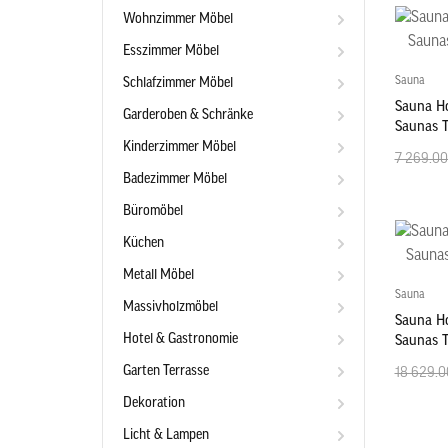
Wohnzimmer Möbel
Esszimmer Möbel
Sauna
Schlafzimmer Möbel
Sauna Ho
Garderoben & Schränke
Saunas 
Kinderzimmer Möbel
7 269.00
Badezimmer Möbel
Büromöbel
Küchen
Metall Möbel
Sauna
Massivholzmöbel
Sauna Ho
Hotel & Gastronomie
Saunas 
Garten Terrasse
18 629.0
Dekoration
Licht & Lampen