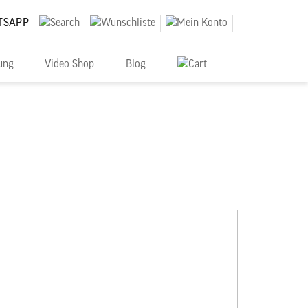
ung
Video Shop
Blog