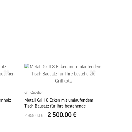
Grill-Zubehör
rnholz
Metall Grill 8 Ecken mit umlaufendem
Tisch Bausatz für Ihre bestehende
Grillkota
2 500.00 €
2 959.00 €