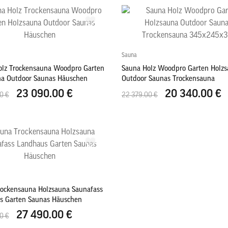
Sauna
olz Trockensauna Woodpro Garten
Sauna Holz Woodpro Garten Holz
na Outdoor Saunas Häuschen
Outdoor Saunas Trockensauna
345x245x318
23 090.00 €
20 340.00 €
0 €
22 379.00 €
rockensauna Holzsauna Saunafass
s Garten Saunas Häuschen
27 490.00 €
0 €