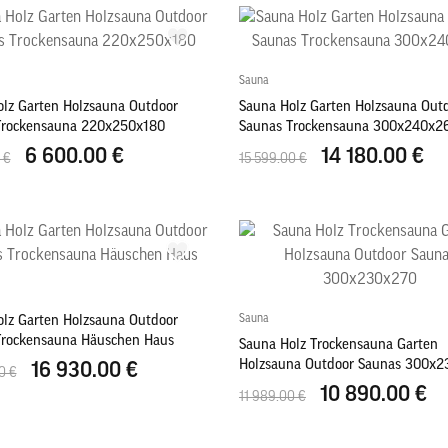
Sauna
lz Garten Holzsauna Outdoor
Sauna Holz Garten Holzsauna Out
Trockensauna 220x250x180
Saunas Trockensauna 300x240x2
6 600.00 €
14 180.00 €
 €
15 599.00 €
Sauna
lz Garten Holzsauna Outdoor
Trockensauna Häuschen Haus
Sauna Holz Trockensauna Garten
Holzsauna Outdoor Saunas 300x
16 930.00 €
0 €
10 890.00 €
11 989.00 €