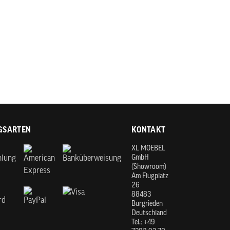
GSARTEN
KONTAKT
XL MOEBEL
GmbH
(Showroom)
Am Flugplatz
26
88483
Burgrieden
Deutschland
Tel.: +49