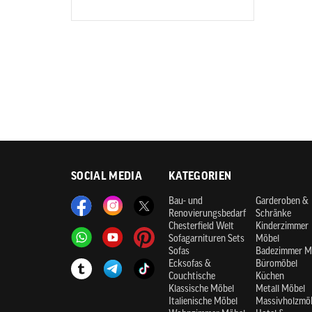
SOCIAL MEDIA
KATEGORIEN
Bau- und
Garderoben &
Renovierungsbedarf
Schränke
Chesterfield Welt
Kinderzimmer
Sofagarnituren Sets
Möbel
Sofas
Badezimmer M
Ecksofas &
Büromöbel
Couchtische
Küchen
Klassische Möbel
Metall Möbel
Italienische Möbel
Massivholzmö