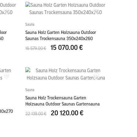
Sauna
door
Sauna Holz Garten Holzsauna Outdoor
60
Saunas Trockensauna 350x240x260
15 070.00 €
16 579.00 €
Sauna
Sauna Holz Trockensauna Garten
Holzsauna Outdoor Saunas Gartensauna
230x270
20 120.00 €
22 139.00 €