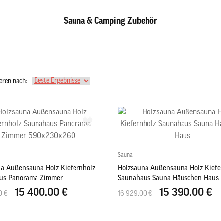
Sauna & Camping Zubehör
eren nach:
Sauna
a Außensauna Holz Kiefernholz
Holzsauna Außensauna Holz Kiefe
us Panorama Zimmer
Saunahaus Sauna Häuschen Haus
0x260
15 400.00 €
15 390.00 €
0 €
16 929.00 €