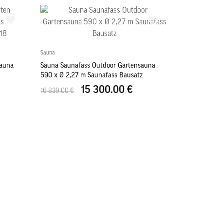
Sauna
sauna
Sauna Saunafass Outdoor Gartensauna
590 x Ø 2,27 m Saunafass Bausatz
15 300.00 €
16 839.00 €