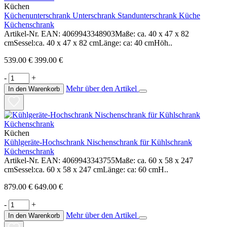
Küchen
Küchenunterschrank Unterschrank Standunterschrank Küche
Küchenschrank
Artikel-Nr. EAN: 4069943348903Maße: ca. 40 x 47 x 82
cmSessel:ca. 40 x 47 x 82 cmLänge: ca: 40 cmHöh..
539.00 €
399.00 €
-
+
Mehr über den Artikel
In den Warenkorb
Küchen
Kühlgeräte-Hochschrank Nischenschrank für Kühlschrank
Küchenschrank
Artikel-Nr. EAN: 4069943343755Maße: ca. 60 x 58 x 247
cmSessel:ca. 60 x 58 x 247 cmLänge: ca: 60 cmH..
879.00 €
649.00 €
-
+
Mehr über den Artikel
In den Warenkorb