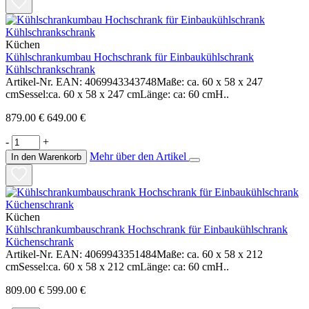
Küchen
Kühlschrankumbau Hochschrank für Einbaukühlschrank
Kühlschrankschrank
Artikel-Nr. EAN: 4069943343748Maße: ca. 60 x 58 x 247
cmSessel:ca. 60 x 58 x 247 cmLänge: ca: 60 cmH..
879.00 €
649.00 €
-
+
Mehr über den Artikel
In den Warenkorb
Küchen
Kühlschrankumbauschrank Hochschrank für Einbaukühlschrank
Küchenschrank
Artikel-Nr. EAN: 4069943351484Maße: ca. 60 x 58 x 212
cmSessel:ca. 60 x 58 x 212 cmLänge: ca: 60 cmH..
809.00 €
599.00 €