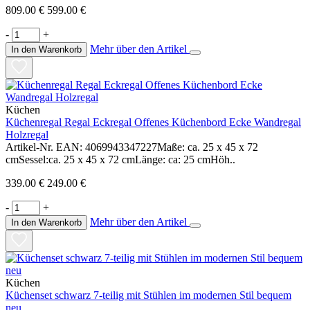
809.00 €
599.00 €
-
+
Mehr über den Artikel
In den Warenkorb
Küchen
Küchenregal Regal Eckregal Offenes Küchenbord Ecke Wandregal
Holzregal
Artikel-Nr. EAN: 4069943347227Maße: ca. 25 x 45 x 72
cmSessel:ca. 25 x 45 x 72 cmLänge: ca: 25 cmHöh..
339.00 €
249.00 €
-
+
Mehr über den Artikel
In den Warenkorb
Küchen
Küchenset schwarz 7-teilig mit Stühlen im modernen Stil bequem
neu