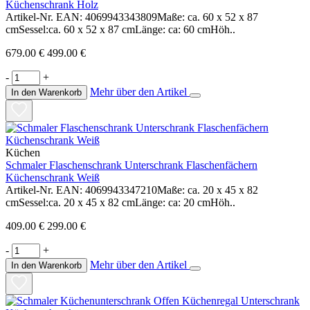
Küchenschrank Holz
Artikel-Nr. EAN: 4069943343809Maße: ca. 60 x 52 x 87
cmSessel:ca. 60 x 52 x 87 cmLänge: ca: 60 cmHöh..
679.00 €
499.00 €
-
+
Mehr über den Artikel
In den Warenkorb
Küchen
Schmaler Flaschenschrank Unterschrank Flaschenfächern
Küchenschrank Weiß
Artikel-Nr. EAN: 4069943347210Maße: ca. 20 x 45 x 82
cmSessel:ca. 20 x 45 x 82 cmLänge: ca: 20 cmHöh..
409.00 €
299.00 €
-
+
Mehr über den Artikel
In den Warenkorb