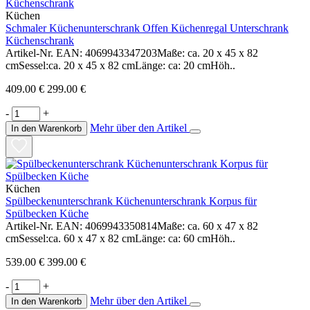
Küchen
Schmaler Küchenunterschrank Offen Küchenregal Unterschrank
Küchenschrank
Artikel-Nr. EAN: 4069943347203Maße: ca. 20 x 45 x 82
cmSessel:ca. 20 x 45 x 82 cmLänge: ca: 20 cmHöh..
409.00 €
299.00 €
-
+
Mehr über den Artikel
In den Warenkorb
Küchen
Spülbeckenunterschrank Küchenunterschrank Korpus für
Spülbecken Küche
Artikel-Nr. EAN: 4069943350814Maße: ca. 60 x 47 x 82
cmSessel:ca. 60 x 47 x 82 cmLänge: ca: 60 cmHöh..
539.00 €
399.00 €
-
+
Mehr über den Artikel
In den Warenkorb