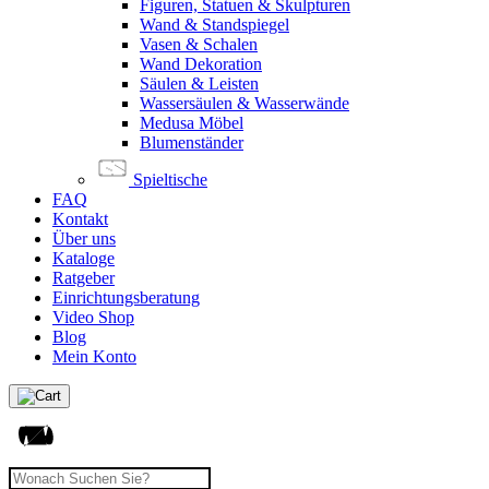
Figuren, Statuen & Skulpturen
Wand & Standspiegel
Vasen & Schalen
Wand Dekoration
Säulen & Leisten
Wassersäulen & Wasserwände
Medusa Möbel
Blumenständer
Spieltische
FAQ
Kontakt
Über uns
Kataloge
Ratgeber
Einrichtungsberatung
Video Shop
Blog
Mein Konto