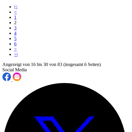
|<
<
1
2
3
4
5
6
>
>|
Angezeigt von 16 bis 30 von 83 (insgesamt 6 Seiten)
Social Media