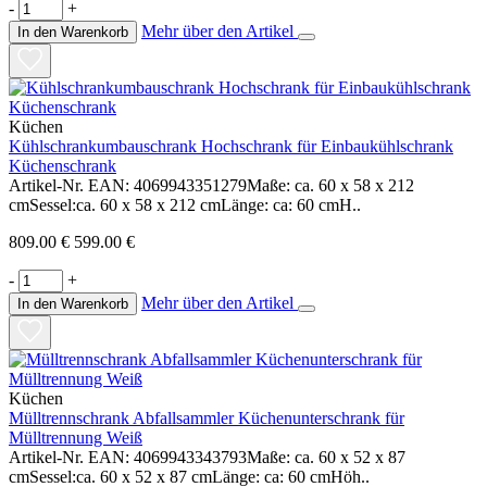
-
+
Mehr über den Artikel
In den Warenkorb
Küchen
Kühlschrankumbauschrank Hochschrank für Einbaukühlschrank
Küchenschrank
Artikel-Nr. EAN: 4069943351279Maße: ca. 60 x 58 x 212
cmSessel:ca. 60 x 58 x 212 cmLänge: ca: 60 cmH..
809.00 €
599.00 €
-
+
Mehr über den Artikel
In den Warenkorb
Küchen
Mülltrennschrank Abfallsammler Küchenunterschrank für
Mülltrennung Weiß
Artikel-Nr. EAN: 4069943343793Maße: ca. 60 x 52 x 87
cmSessel:ca. 60 x 52 x 87 cmLänge: ca: 60 cmHöh..