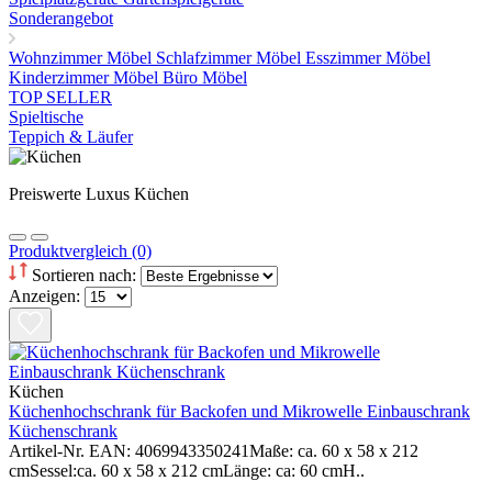
Sonderangebot
Wohnzimmer Möbel
Schlafzimmer Möbel
Esszimmer Möbel
Kinderzimmer Möbel
Büro Möbel
TOP SELLER
Spieltische
Teppich & Läufer
Preiswerte Luxus Küchen
Produktvergleich (0)
Sortieren nach:
Anzeigen:
Küchen
Küchenhochschrank für Backofen und Mikrowelle Einbauschrank
Küchenschrank
Artikel-Nr. EAN: 4069943350241Maße: ca. 60 x 58 x 212
cmSessel:ca. 60 x 58 x 212 cmLänge: ca: 60 cmH..