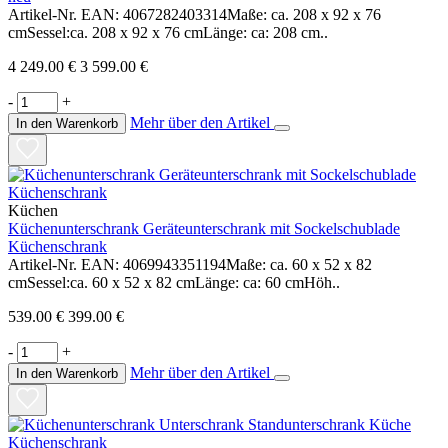
Artikel-Nr. EAN: 4067282403314Maße: ca. 208 x 92 x 76
cmSessel:ca. 208 x 92 x 76 cmLänge: ca: 208 cm..
4 249.00 €
3 599.00 €
-
+
Mehr über den Artikel
In den Warenkorb
Küchen
Küchenunterschrank Geräteunterschrank mit Sockelschublade
Küchenschrank
Artikel-Nr. EAN: 4069943351194Maße: ca. 60 x 52 x 82
cmSessel:ca. 60 x 52 x 82 cmLänge: ca: 60 cmHöh..
539.00 €
399.00 €
-
+
Mehr über den Artikel
In den Warenkorb