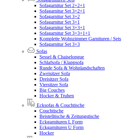
Sofagarnitur Set 2+2+1
Sofagarnitur Set 3+2+1
Sofagarnitur Set 3+2
Sofagarnitur Set 3+1
Sofagarnitur Set 3+3+1
Sofagarnitur Set 3+3+1+1
Komplette Wohnzimmer Garnituren / Sets
Sofagarnitur Set 3+3
Sofas
Sessel & Chaiselongue
Schlafsofa / Klappsofa
Runde Sofa & Wohnlandschaften
Zweisitzer Sofa
Dreisitzer Sofa
Viersitzer Sofa
Big Couches
Hocker & Truhen
Ecksofas & Couchtische
Couchtische
Beistelltische & Zeitungstische
Eckgarnituren L Form
Eckgarnituren U Form
Hocker