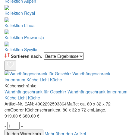
Kollektion Aspen
Kollektion Royal
Kollektion Linea
Kollektion Prowansja
Kollektion Sycylia
Sortieren nach:
Küchenschränke
Wandhängeschrank für Geschirr Wandhängeschrank Innenraum
Küche Licht Küche
Artikel-Nr. EAN: 4062292593864Maße: ca. 80 x 32 x 72
cmOberer Küchenschrank:ca. 80 x 32 x 72 cmLänge..
919.00 €
680.00 €
-
+
In den Warenkorb
Mehr über den Artikel