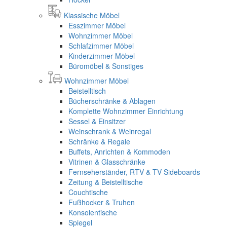
Klassische Möbel
Esszimmer Möbel
Wohnzimmer Möbel
Schlafzimmer Möbel
Kinderzimmer Möbel
Büromöbel & Sonstiges
Wohnzimmer Möbel
Beistelltisch
Bücherschränke & Ablagen
Komplette Wohnzimmer Einrichtung
Sessel & Einsitzer
Weinschrank & Weinregal
Schränke & Regale
Buffets, Anrichten & Kommoden
Vitrinen & Glasschränke
Fernseherständer, RTV & TV Sideboards
Zeitung & Beistelltische
Couchtische
Fußhocker & Truhen
Konsolentische
Spiegel