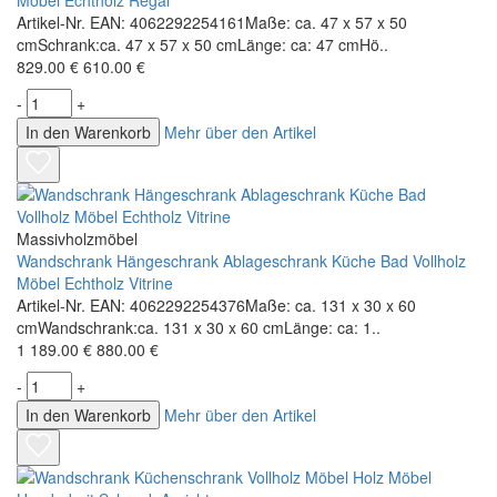
Möbel Echtholz Regal
Artikel-Nr. EAN: 4062292254161Maße: ca. 47 x 57 x 50
cmSchrank:ca. 47 x 57 x 50 cmLänge: ca: 47 cmHö..
829.00 €
610.00 €
-
+
In den Warenkorb
Mehr über den Artikel
Massivholzmöbel
Wandschrank Hängeschrank Ablageschrank Küche Bad Vollholz
Möbel Echtholz Vitrine
Artikel-Nr. EAN: 4062292254376Maße: ca. 131 x 30 x 60
cmWandschrank:ca. 131 x 30 x 60 cmLänge: ca: 1..
1 189.00 €
880.00 €
-
+
In den Warenkorb
Mehr über den Artikel