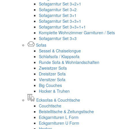
Sofagarnitur Set 3+2+1
Sofagarnitur Set 3+2
Sofagarnitur Set 3+1
Sofagarnitur Set 3+3+1
Sofagarnitur Set 3+3+1+1
Komplette Wohnzimmer Garnituren / Sets
Sofagarnitur Set 3+3
Sofas
Sessel & Chaiselongue
Schlafsofa / Klappsofa
Runde Sofa & Wohnlandschaften
Zweisitzer Sofa
Dreisitzer Sofa
Viersitzer Sofa
Big Couches
Hocker & Truhen
Ecksofas & Couchtische
Couchtische
Beistelltische & Zeitungstische
Eckgarnituren L Form
Eckgarnituren U Form
Hocker