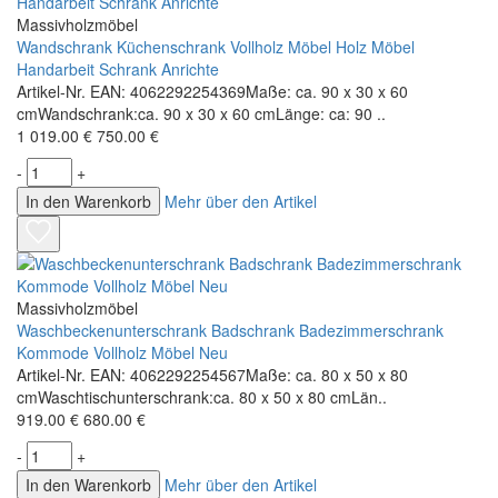
Massivholzmöbel
Wandschrank Küchenschrank Vollholz Möbel Holz Möbel
Handarbeit Schrank Anrichte
Artikel-Nr. EAN: 4062292254369Maße: ca. 90 x 30 x 60
cmWandschrank:ca. 90 x 30 x 60 cmLänge: ca: 90 ..
1 019.00 €
750.00 €
-
+
In den Warenkorb
Mehr über den Artikel
Massivholzmöbel
Waschbeckenunterschrank Badschrank Badezimmerschrank
Kommode Vollholz Möbel Neu
Artikel-Nr. EAN: 4062292254567Maße: ca. 80 x 50 x 80
cmWaschtischunterschrank:ca. 80 x 50 x 80 cmLän..
919.00 €
680.00 €
-
+
In den Warenkorb
Mehr über den Artikel