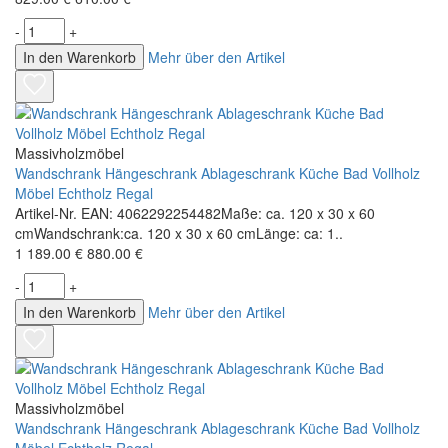
-
+
In den Warenkorb
Mehr über den Artikel
Massivholzmöbel
Wandschrank Hängeschrank Ablageschrank Küche Bad Vollholz
Möbel Echtholz Regal
Artikel-Nr. EAN: 4062292254482Maße: ca. 120 x 30 x 60
cmWandschrank:ca. 120 x 30 x 60 cmLänge: ca: 1..
1 189.00 €
880.00 €
-
+
In den Warenkorb
Mehr über den Artikel
Massivholzmöbel
Wandschrank Hängeschrank Ablageschrank Küche Bad Vollholz