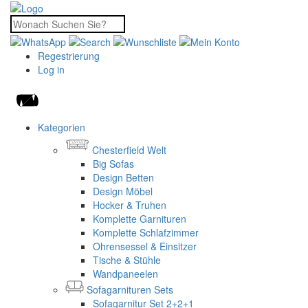
Regestrierung
Log in
Kategorien
Chesterfield Welt
Big Sofas
Design Betten
Design Möbel
Hocker & Truhen
Komplette Garnituren
Komplette Schlafzimmer
Ohrensessel & Einsitzer
Tische & Stühle
Wandpaneelen
Sofagarnituren Sets
Sofagarnitur Set 2+2+1