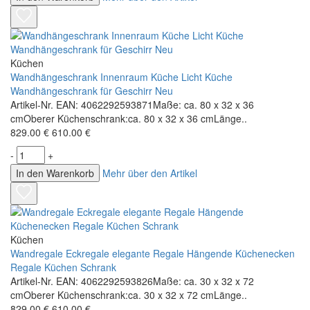
Küchen
Wandhängeschrank Innenraum Küche Licht Küche
Wandhängeschrank für Geschirr Neu
Artikel-Nr. EAN: 4062292593871Maße: ca. 80 x 32 x 36
cmOberer Küchenschrank:ca. 80 x 32 x 36 cmLänge..
829.00 €
610.00 €
-
+
In den Warenkorb
Mehr über den Artikel
Küchen
Wandregale Eckregale elegante Regale Hängende Küchenecken
Regale Küchen Schrank
Artikel-Nr. EAN: 4062292593826Maße: ca. 30 x 32 x 72
cmOberer Küchenschrank:ca. 30 x 32 x 72 cmLänge..
829.00 €
610.00 €