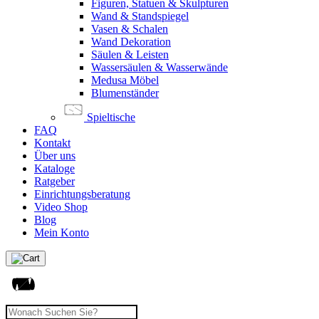
Figuren, Statuen & Skulpturen
Wand & Standspiegel
Vasen & Schalen
Wand Dekoration
Säulen & Leisten
Wassersäulen & Wasserwände
Medusa Möbel
Blumenständer
Spieltische
FAQ
Kontakt
Über uns
Kataloge
Ratgeber
Einrichtungsberatung
Video Shop
Blog
Mein Konto