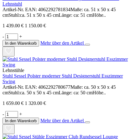
Lehnstuhl
Artikel-Nr. EAN: 4062292781834Maße: ca. 51 x 50 x 45
cmStuhl:ca. 51 x 50 x 45 cmLänge: ca: 51 cmHöhe..
1 439.00 €
1 150.00 €
-
+
Mehr über den Artikel
In den Warenkorb
Lehnstühle
Stuhl Sessel Polster moderner Stuhl Designerstuhl Esszimmer
Swing
Artikel-Nr. EAN: 4062292780677Maße: ca. 50 x 50 x 45
cmStuhl:ca. 50 x 50 x 45 cmLänge: ca: 50 cmHöhe..
1 659.00 €
1 320.00 €
-
+
Mehr über den Artikel
In den Warenkorb