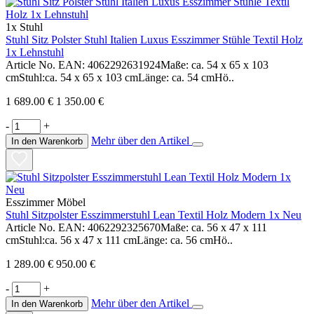
1x Stuhl
Stuhl Sitz Polster Stuhl Italien Luxus Esszimmer Stühle Textil Holz
1x Lehnstuhl
Article No. EAN: 4062292631924Maße: ca. 54 x 65 x 103
cmStuhl:ca. 54 x 65 x 103 cmLänge: ca. 54 cmHö..
1 689.00 €
1 350.00 €
-
+
Mehr über den Artikel
In den Warenkorb
Esszimmer Möbel
Stuhl Sitzpolster Esszimmerstuhl Lean Textil Holz Modern 1x Neu
Article No. EAN: 4062292325670Maße: ca. 56 x 47 x 111
cmStuhl:ca. 56 x 47 x 111 cmLänge: ca. 56 cmHö..
1 289.00 €
950.00 €
-
+
Mehr über den Artikel
In den Warenkorb