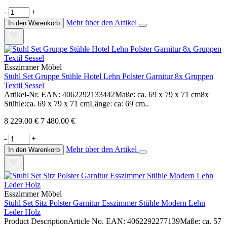
-
+
Mehr über den Artikel
In den Warenkorb
Esszimmer Möbel
Stuhl Set Gruppe Stühle Hotel Lehn Polster Garnitur 8x Gruppen
Textil Sessel
Artikel-Nr. EAN: 4062292133442Maße: ca. 69 x 79 x 71 cm8x
Stühle:ca. 69 x 79 x 71 cmLänge: ca: 69 cm..
8 229.00 €
7 480.00 €
-
+
Mehr über den Artikel
In den Warenkorb
Esszimmer Möbel
Stuhl Set Sitz Polster Garnitur Esszimmer Stühle Modern Lehn
Leder Holz
Product DescriptionArticle No. EAN: 4062292277139Maße: ca. 57