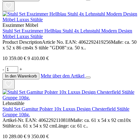
Esszimmer Möbel
Stuhl Set Esszimmer Hellblau Stuhl 4x Lehnstuhl Modern Design
Möbel Luxus Stühle
Product DescriptionArticle No. EAN: 4062292419256Maße: ca. 50
x 52 x 86 cm4x S tühle "GD08":ca. 50 x..
10 359.00 €
9 410.00 €
-
+
Mehr über den Artikel
In den Warenkorb
Lehnstühle
Stuhl Set Garnitur Polster 10x Luxus Design Chesterfield Stühle
Gruppe 10tlg.
Artikel-Nr. EAN: 4062292110818Maße: ca. 61 x 54 x 92 cm10x
Stühle:ca. 61 x 54 x 92 cmLänge: ca: 61 c..
10 289.00 €
9 350.00 €