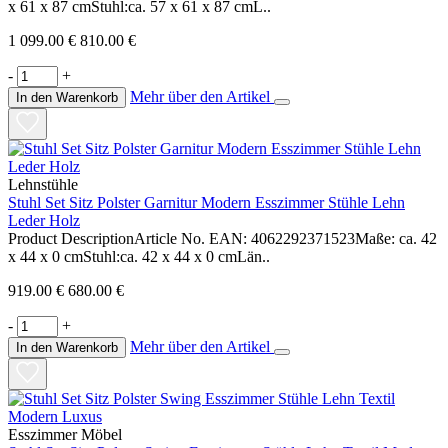
x 61 x 87 cmStuhl:ca. 57 x 61 x 87 cmL..
1 099.00 €
810.00 €
-
+
Mehr über den Artikel
In den Warenkorb
Lehnstühle
Stuhl Set Sitz Polster Garnitur Modern Esszimmer Stühle Lehn
Leder Holz
Product DescriptionArticle No. EAN: 4062292371523Maße: ca. 42
x 44 x 0 cmStuhl:ca. 42 x 44 x 0 cmLän..
919.00 €
680.00 €
-
+
Mehr über den Artikel
In den Warenkorb
Esszimmer Möbel