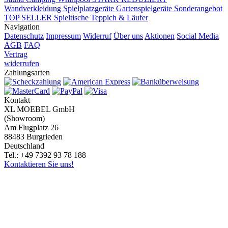
Wandverkleidung
Spielplatzgeräte Gartenspielgeräte
Sonderangebot
TOP SELLER
Spieltische
Teppich & Läufer
Navigation
Datenschutz
Impressum
Widerruf
Über uns
Aktionen
Social Media
AGB
FAQ
Vertrag
widerrufen
Zahlungsarten
Kontakt
XL MOEBEL GmbH
(Showroom)
Am Flugplatz 26
88483 Burgrieden
Deutschland
Tel.: +49 7392 93 78 188
Kontaktieren Sie uns!