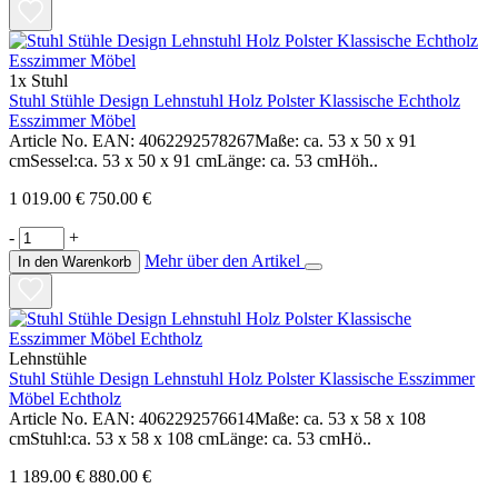
1x Stuhl
Stuhl Stühle Design Lehnstuhl Holz Polster Klassische Echtholz
Esszimmer Möbel
Article No. EAN: 4062292578267Maße: ca. 53 x 50 x 91
cmSessel:ca. 53 x 50 x 91 cmLänge: ca. 53 cmHöh..
1 019.00 €
750.00 €
-
+
Mehr über den Artikel
In den Warenkorb
Lehnstühle
Stuhl Stühle Design Lehnstuhl Holz Polster Klassische Esszimmer
Möbel Echtholz
Article No. EAN: 4062292576614Maße: ca. 53 x 58 x 108
cmStuhl:ca. 53 x 58 x 108 cmLänge: ca. 53 cmHö..
1 189.00 €
880.00 €