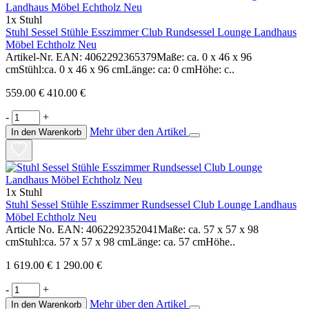
1x Stuhl
Stuhl Sessel Stühle Esszimmer Club Rundsessel Lounge Landhaus
Möbel Echtholz Neu
Artikel-Nr. EAN: 4062292365379Maße: ca. 0 x 46 x 96
cmStühl:ca. 0 x 46 x 96 cmLänge: ca: 0 cmHöhe: c..
559.00 €
410.00 €
-
+
Mehr über den Artikel
In den Warenkorb
1x Stuhl
Stuhl Sessel Stühle Esszimmer Rundsessel Club Lounge Landhaus
Möbel Echtholz Neu
Article No. EAN: 4062292352041Maße: ca. 57 x 57 x 98
cmStuhl:ca. 57 x 57 x 98 cmLänge: ca. 57 cmHöhe..
1 619.00 €
1 290.00 €
-
+
Mehr über den Artikel
In den Warenkorb