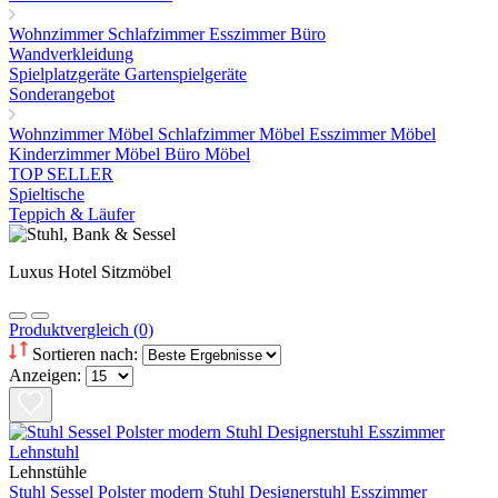
Wohnzimmer
Schlafzimmer
Esszimmer
Büro
Wandverkleidung
Spielplatzgeräte Gartenspielgeräte
Sonderangebot
Wohnzimmer Möbel
Schlafzimmer Möbel
Esszimmer Möbel
Kinderzimmer Möbel
Büro Möbel
TOP SELLER
Spieltische
Teppich & Läufer
Luxus Hotel Sitzmöbel
Produktvergleich (0)
Sortieren nach:
Anzeigen:
Lehnstühle
Stuhl Sessel Polster modern Stuhl Designerstuhl Esszimmer