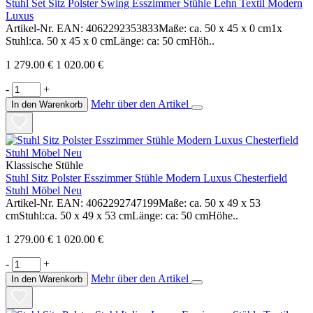
Stuhl Set Sitz Polster Swing Esszimmer Stühle Lehn Textil Modern
Luxus
Artikel-Nr. EAN: 4062292353833Maße: ca. 50 x 45 x 0 cm1x
Stuhl:ca. 50 x 45 x 0 cmLänge: ca: 50 cmHöh..
1 279.00 €
1 020.00 €
-
+
Mehr über den Artikel
In den Warenkorb
Klassische Stühle
Stuhl Sitz Polster Esszimmer Stühle Modern Luxus Chesterfield
Stuhl Möbel Neu
Artikel-Nr. EAN: 4062292747199Maße: ca. 50 x 49 x 53
cmStuhl:ca. 50 x 49 x 53 cmLänge: ca: 50 cmHöhe..
1 279.00 €
1 020.00 €
-
+
Mehr über den Artikel
In den Warenkorb