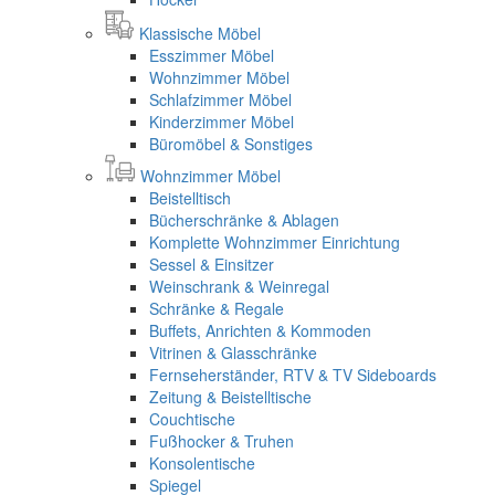
Klassische Möbel
Esszimmer Möbel
Wohnzimmer Möbel
Schlafzimmer Möbel
Kinderzimmer Möbel
Büromöbel & Sonstiges
Wohnzimmer Möbel
Beistelltisch
Bücherschränke & Ablagen
Komplette Wohnzimmer Einrichtung
Sessel & Einsitzer
Weinschrank & Weinregal
Schränke & Regale
Buffets, Anrichten & Kommoden
Vitrinen & Glasschränke
Fernseherständer, RTV & TV Sideboards
Zeitung & Beistelltische
Couchtische
Fußhocker & Truhen
Konsolentische
Spiegel