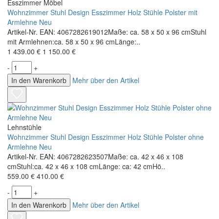
Esszimmer Möbel
Wohnzimmer Stuhl Design Esszimmer Holz Stühle Polster mit
Armlehne Neu
Artikel-Nr. EAN: 4067282619012Maße: ca. 58 x 50 x 96 cmStuhl
mit Armlehnen:ca. 58 x 50 x 96 cmLänge:..
1 439.00 €
1 150.00 €
-
+
In den Warenkorb
Mehr über den Artikel
Lehnstühle
Wohnzimmer Stuhl Design Esszimmer Holz Stühle Polster ohne
Armlehne Neu
Artikel-Nr. EAN: 4067282623507Maße: ca. 42 x 46 x 108
cmStuhl:ca. 42 x 46 x 108 cmLänge: ca: 42 cmHö..
559.00 €
410.00 €
-
+
In den Warenkorb
Mehr über den Artikel