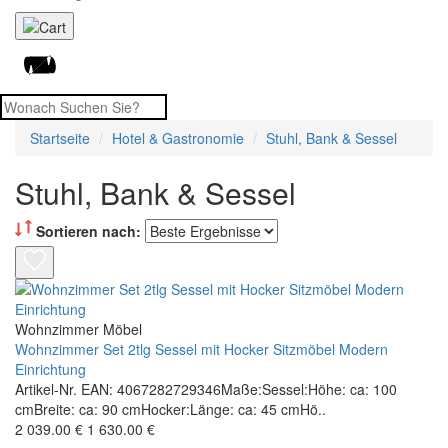
Startseite
Hotel & Gastronomie
Stuhl, Bank & Sessel
Stuhl, Bank & Sessel
Sortieren nach:
Wohnzimmer Möbel
Wohnzimmer Set 2tlg Sessel mit Hocker Sitzmöbel Modern
Einrichtung
Artikel-Nr. EAN: 4067282729346Maße:Sessel:Höhe: ca: 100
cmBreite: ca: 90 cmHocker:Länge: ca: 45 cmHö..
2 039.00 €
1 630.00 €