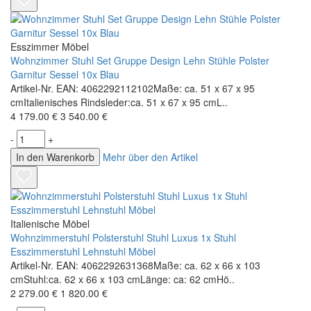
Esszimmer Möbel
Wohnzimmer Stuhl Set Gruppe Design Lehn Stühle Polster
Garnitur Sessel 10x Blau
Artikel-Nr. EAN: 4062292112102Maße: ca. 51 x 67 x 95
cmItalienisches Rindsleder:ca. 51 x 67 x 95 cmL..
4 179.00 €
3 540.00 €
-
+
In den Warenkorb
Mehr über den Artikel
Italienische Möbel
Wohnzimmerstuhl Polsterstuhl Stuhl Luxus 1x Stuhl
Esszimmerstuhl Lehnstuhl Möbel
Artikel-Nr. EAN: 4062292631368Maße: ca. 62 x 66 x 103
cmStuhl:ca. 62 x 66 x 103 cmLänge: ca: 62 cmHö..
2 279.00 €
1 820.00 €