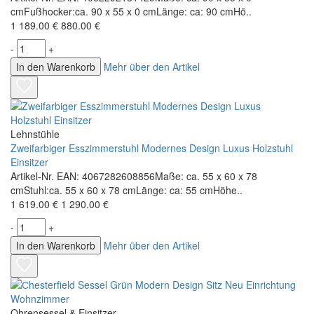
cmFußhocker:ca. 90 x 55 x 0 cmLänge: ca: 90 cmHö..
1 189.00 €
880.00 €
-
+
In den Warenkorb
Mehr über den Artikel
Lehnstühle
Zweifarbiger Esszimmerstuhl Modernes Design Luxus Holzstuhl
Einsitzer
Artikel-Nr. EAN: 4067282608856Maße: ca. 55 x 60 x 78
cmStuhl:ca. 55 x 60 x 78 cmLänge: ca: 55 cmHöhe..
1 619.00 €
1 290.00 €
-
+
In den Warenkorb
Mehr über den Artikel
Ohrensessel & Einsitzer