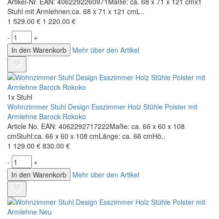
Artikel-Nr. EAN: 4062292260971Maße: ca. 68 x 71 x 121 cmx1
Stuhl mit Armlehnen:ca. 68 x 71 x 121 cmL..
1 529.00 €
1 220.00 €
-
+
In den Warenkorb
Mehr über den Artikel
1x Stuhl
Wohnzimmer Stuhl Design Esszimmer Holz Stühle Polster mit
Armlehne Barock Rokoko
Article No. EAN: 4062292717222Maße: ca. 66 x 60 x 108
cmStuhl:ca. 66 x 60 x 108 cmLänge: ca. 66 cmHö..
1 129.00 €
830.00 €
-
+
In den Warenkorb
Mehr über den Artikel