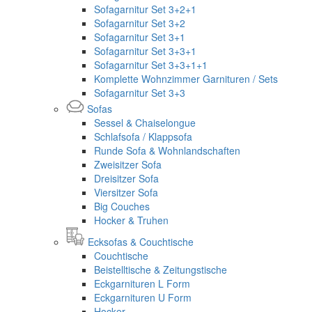
Sofagarnitur Set 3+2+1
Sofagarnitur Set 3+2
Sofagarnitur Set 3+1
Sofagarnitur Set 3+3+1
Sofagarnitur Set 3+3+1+1
Komplette Wohnzimmer Garnituren / Sets
Sofagarnitur Set 3+3
Sofas
Sessel & Chaiselongue
Schlafsofa / Klappsofa
Runde Sofa & Wohnlandschaften
Zweisitzer Sofa
Dreisitzer Sofa
Viersitzer Sofa
Big Couches
Hocker & Truhen
Ecksofas & Couchtische
Couchtische
Beistelltische & Zeitungstische
Eckgarnituren L Form
Eckgarnituren U Form
Hocker