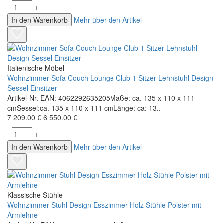
-
+
In den Warenkorb
Mehr über den Artikel
Italienische Möbel
Wohnzimmer Sofa Couch Lounge Club 1 Sitzer Lehnstuhl Design
Sessel Einsitzer
Artikel-Nr. EAN: 4062292635205Maße: ca. 135 x 110 x 111
cmSessel:ca. 135 x 110 x 111 cmLänge: ca: 13..
7 209.00 €
6 550.00 €
-
+
In den Warenkorb
Mehr über den Artikel
Klassische Stühle
Wohnzimmer Stuhl Design Esszimmer Holz Stühle Polster mit
Armlehne