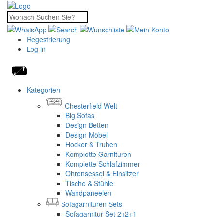
Regestrierung
Log in
Kategorien
Chesterfield Welt
Big Sofas
Design Betten
Design Möbel
Hocker & Truhen
Komplette Garnituren
Komplette Schlafzimmer
Ohrensessel & Einsitzer
Tische & Stühle
Wandpaneelen
Sofagarnituren Sets
Sofagarnitur Set 2+2+1