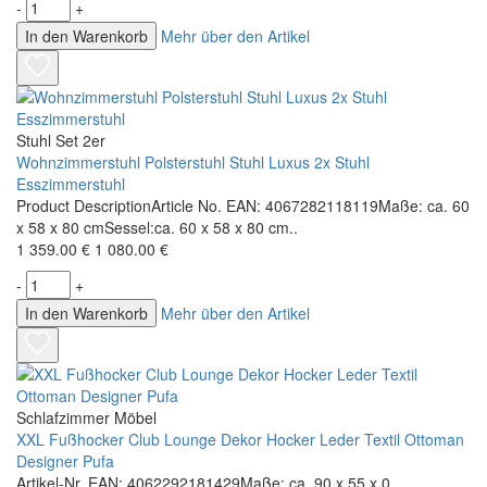
-
+
In den Warenkorb
Mehr über den Artikel
Stuhl Set 2er
Wohnzimmerstuhl Polsterstuhl Stuhl Luxus 2x Stuhl
Esszimmerstuhl
Product DescriptionArticle No. EAN: 4067282118119Maße: ca. 60
x 58 x 80 cmSessel:ca. 60 x 58 x 80 cm..
1 359.00 €
1 080.00 €
-
+
In den Warenkorb
Mehr über den Artikel
Schlafzimmer Möbel
XXL Fußhocker Club Lounge Dekor Hocker Leder Textil Ottoman
Designer Pufa
Artikel-Nr. EAN: 4062292181429Maße: ca. 90 x 55 x 0