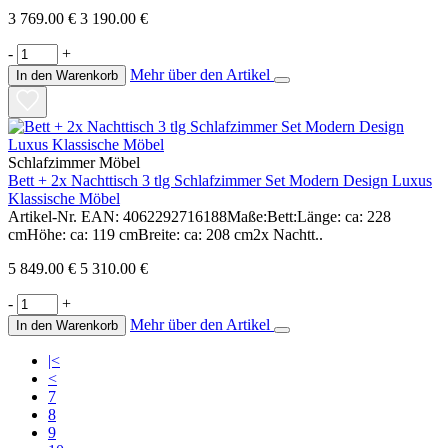
3 769.00 €
3 190.00 €
-
+
Mehr über den Artikel
In den Warenkorb
Schlafzimmer Möbel
Bett + 2x Nachttisch 3 tlg Schlafzimmer Set Modern Design Luxus
Klassische Möbel
Artikel-Nr. EAN: 4062292716188Maße:Bett:Länge: ca: 228
cmHöhe: ca: 119 cmBreite: ca: 208 cm2x Nachtt..
5 849.00 €
5 310.00 €
-
+
Mehr über den Artikel
In den Warenkorb
|<
<
7
8
9