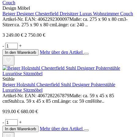
Design Möbel
Beiger Designer Chesterfield Dreisitzer Luxus Wohnzimmer Couch
Artikel-Nr. EAN: 4062292300097Maße: ca. 275 x 90 x 80 cm3-
Sitzer:ca. 275 x 90 x 80 cmLänge: ca: 240 ..
3 249.00 €
2 750.00 €
-
+
Mehr über den Artikel
In den Warenkorb
Stühle
Beiger Holzstuhl Chesterfield Stuhl Designer Polsterstühle
Luxuriöse Sitzmöbel
Artikel-Nr. EAN: 4067282267879Maße: ca. 59 x 45 x 85
cmStuhl:ca. 59 x 45 x 85 cmLänge: ca: 59 cmHöhe..
919.00 €
680.00 €
-
+
Mehr über den Artikel
In den Warenkorb