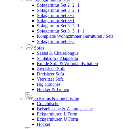
Sofagarnitur Set 2+2+1
Sofagarnitur Set 3+2+1
Sofagarnitur Set 3+2
Sofagarnitur Set 3+1
Sofagarnitur Set 3+3+1
Sofagarnitur Set 3+3+1+1
Komplette Wohnzimmer Garnituren / Sets
Sofagarnitur Set 3+3
Sofas
Sessel & Chaiselongue
Schlafsofa / Klappsofa
Runde Sofa & Wohnlandschaften
Zweisitzer Sofa
Dreisitzer Sofa
Viersitzer Sofa
Big Couches
Hocker & Truhen
Ecksofas & Couchtische
Couchtische
Beistelltische & Zeitungstische
Eckgarnituren L Form
Eckgarnituren U Form
Hocker