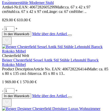
Esszimmerstühle Moderner Stuhl
Artikel-Nr.EAN: 4067282605299Maße:ca. 67 x 42 x 97
cmStuhl:ca. 67 x 42 x 97 cmLänge: ca: 67 cmHöhe: ..
829.00 €
610.00 €
-
+
Mehr über den Artikel
In den Warenkorb
Chesterfield Welt
Beiger Chesterfield Sessel Antik Stil Stühle Lehnstuhl Barock
Rokoko Möbel
Product DescriptionArticle No. EAN: 4067282264144Maße: ca. 85
x 80 x 135 cm1-Sitzer:ca. 85 x 80 x 13..
1 969.00 €
1 570.00 €
-
+
Mehr über den Artikel
In den Warenkorb