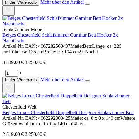
Mehr über den Artikel
In den Warenkorb
Schlafzimmer Möbel
Beiges Chesterfield Schlafzimmer Garnitur Bett Hocker 2x
Nachttische
Artikel-Nr. EAN: 4067282560437Maße:Bett:Länge: ca: 226
cmHöhe: ca: 135 cmBreite: ca: 194 cm2x Nachtt..
3 839.00 €
3 250.00 €
-
+
Mehr über den Artikel
In den Warenkorb
Chesterfield Welt
Beiges Luxus Chesterfield Doppelbett Designer Schlafzimmer Bett
Artikel-Nr. EAN: 4062292303425Maße: ca. 0 x 0 x 140 cmWeitere
Größen wählbar:ca. 0 x 0 x 140 cmLänge..
2 819.00 €
2 250.00 €