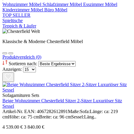
Wohnzimmer Möbel
Schlafzimmer Möbel
Esszimmer Möbel
Kinderzimmer Möbel
Büro Möbel
TOP SELLER
Spieltische
Teppich & Läufer
Klassische & Moderne Chesterfield Möbel
Produktvergleich (0)
Sortieren nach:
Anzeigen:
Sofagarnituren Sets
Beige Wohnzimmer Chesterfield Sitzer 2-Sitzer Luxuriöser Sitz
Sessel
Artikel-Nr. EAN: 4067282612891Maße:Sofa:Länge: ca: 219
cmHöhe: ca: 75 cmBreite: ca: 96 cmSessel:Läng..
4 539.00 €
3 840.00 €