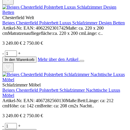
Chesterfield Welt
Beiges Chesterfield Polsterbett Luxus Schlafzimmer Design Betten
Artikel-Nr. EAN: 4062292301742Maße: ca. 220 x 200
cmMatratzenaufliegefläche:ca. 220 x 200 cmLänge: c..
3 249.00 €
2 750.00 €
-
+
Mehr über den Artikel
In den Warenkorb
Schlafzimmer Möbel
Beiges Chesterfield Polsterbett Schlafzimmer Nachttische Luxus
Möbel
Artikel-Nr. EAN: 4067282560130Maße:Bett:Länge: ca: 212
cmHöhe: ca: 142 cmBreite: ca: 208 cm2x Nachtt..
3 249.00 €
2 750.00 €
-
+