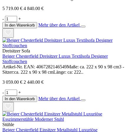
5 719.00 €
4 840.00 €
-
+
Mehr über den Artikel
In den Warenkorb
Dreisitzer Sofa
Beiger Chesterfield Dreisitzer Luxus Textilsofa Designer
Stoffcouchen
Artikel-Nr. EAN: 4067282146549Maße: ca. 222 x 90 x 98 cm3 -
Sitzer:ca. 222 x 90 x 98 cmLänge: ca: 222..
3 059.00 €
2 440.00 €
-
+
Mehr über den Artikel
In den Warenkorb
Stühle
Beiger Chesterfield Einsitzer Metallstuhl Luxuriöse