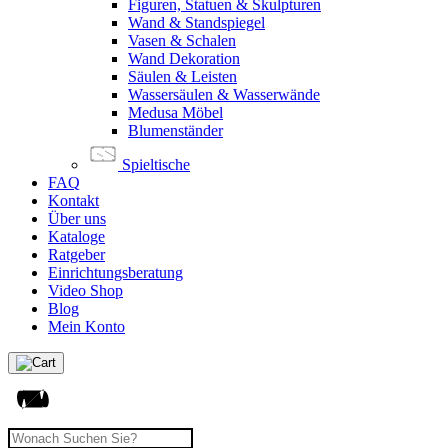
Figuren, Statuen & Skulpturen
Wand & Standspiegel
Vasen & Schalen
Wand Dekoration
Säulen & Leisten
Wassersäulen & Wasserwände
Medusa Möbel
Blumenständer
Spieltische
FAQ
Kontakt
Über uns
Kataloge
Ratgeber
Einrichtungsberatung
Video Shop
Blog
Mein Konto