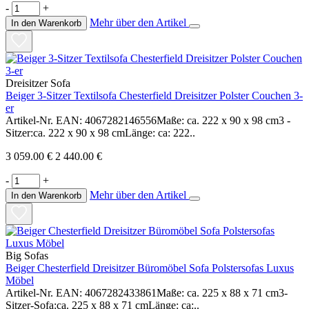
-
+
Mehr über den Artikel
In den Warenkorb
Dreisitzer Sofa
Beiger 3-Sitzer Textilsofa Chesterfield Dreisitzer Polster Couchen 3-
er
Artikel-Nr. EAN: 4067282146556Maße: ca. 222 x 90 x 98 cm3 -
Sitzer:ca. 222 x 90 x 98 cmLänge: ca: 222..
3 059.00 €
2 440.00 €
-
+
Mehr über den Artikel
In den Warenkorb
Big Sofas
Beiger Chesterfield Dreisitzer Büromöbel Sofa Polstersofas Luxus
Möbel
Artikel-Nr. EAN: 4067282433861Maße: ca. 225 x 88 x 71 cm3-
Sitzer-Sofa:ca. 225 x 88 x 71 cmLänge: ca:..