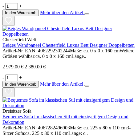
-
+
Mehr über den Artikel
In den Warenkorb
Chesterfield Welt
Beiges Wandpaneel Chesterfield Luxus Bett Designer Doppelbetten
Artikel-Nr. EAN: 4062292302244Maße: ca. 0 x 0 x 160 cmWeitere
Größen wählbar:ca. 0 x 0 x 160 cmLänge..
2 979.00 €
2 380.00 €
-
+
Mehr über den Artikel
In den Warenkorb
Dreisitzer Sofa
Bequemes Sofa im klassischen Stil mit einzigartigem Design und
Dekoration
Artikel-Nr. EAN: 4067282496903Maße: ca. 225 x 80 x 110 cm3-
Sitzer-Sofa:ca. 225 x 80 x 110 cmLänge: c..