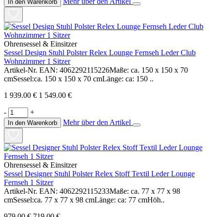
Mehr über den Artikel
In den Warenkorb
Ohrensessel & Einsitzer
Sessel Design Stuhl Polster Relex Lounge Fernseh Leder Club
Wohnzimmer 1 Sitzer
Artikel-Nr. EAN: 4062292115226Maße: ca. 150 x 150 x 70
cmSessel:ca. 150 x 150 x 70 cmLänge: ca: 150 ..
1 939.00 €
1 549.00 €
-
+
Mehr über den Artikel
In den Warenkorb
Ohrensessel & Einsitzer
Sessel Designer Stuhl Polster Relex Stoff Textil Leder Lounge
Fernseh 1 Sitzer
Artikel-Nr. EAN: 4062292115233Maße: ca. 77 x 77 x 98
cmSessel:ca. 77 x 77 x 98 cmLänge: ca: 77 cmHöh..
979.00 €
719.00 €