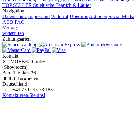
TOP SELLER
Spieltische
Teppich & Läufer
Navigation
Datenschutz
Impressum
Widerruf
Über uns
Aktionen
Social Media
AGB
FAQ
Vertrag
widerrufen
Zahlungsarten
Kontakt
XL MOEBEL GmbH
(Showroom)
Am Flugplatz 26
88483 Burgrieden
Deutschland
Tel.: +49 7392 93 78 188
Kontaktieren Sie uns!