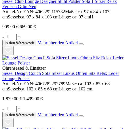
Sessel Club Lounge Designer Stuhl Polster Sofa 1 Sitzer Relax
Fernseh Grün Neu
Artikel-Nr. EAN: 4062292115332Maße: ca. 97 x 84 x 103
cmSessel:ca. 97 x 84 x 103 cmLänge: ca: 97 cmH..
909.00 €
669.00 €
-
+
Mehr über den Artikel
In den Warenkorb
Ohrensessel & Einsitzer
Sessel Design Couch Sofa Sitzer Luxus Ohren Sitz Relax Leder
Lounge Polster
Artikel-Nr. EAN: 4067282292789Maße: ca. 102 x 85 x 68
cmSessel:ca. 102 x 85 x 68 cmLänge: ca: 102 cm..
1 879.00 €
1 499.00 €
-
+
Mehr über den Artikel
In den Warenkorb