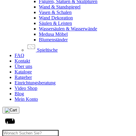
Figuren, Statuen & Skulpturen
Wand & Standspiegel
Vasen & Schalen
Wand Dekoration
Säulen & Leisten
Wassersäulen & Wasserwände
Medusa Möbel
Blumenständer
Spieltische
FAQ
Kontakt
Über uns
Kataloge
Ratgeber
Einrichtungsberatung
Video Shop
Blog
Mein Konto