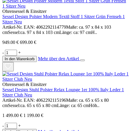
Ohrensessel & Einsitzer
Sessel Design Polster Modern Textil Stoff 1 Sitzer Grün Fernseh 1
Sitzer Neu
Artikel-Nr. EAN: 4062292114779Maße: ca. 97 x 84 x 103
cmSessel:ca. 97 x 84 x 103 cmLänge: ca: 97 cmH..
949.00 €
699.00 €
-
+
Mehr über den Artikel
In den Warenkorb
Ohrensessel & Einsitzer
Sessel Design Stuhl Polster Relax Lounge 1er 100% Italy Leder 1
Sitzer Club Neu
Artikel-Nr. EAN: 4062292115196Maße: ca. 65 x 65 x 80
cmSessel:ca. 65 x 65 x 80 cmLänge: ca: 65 cmHöh..
1 499.00 €
1 199.00 €
-
+