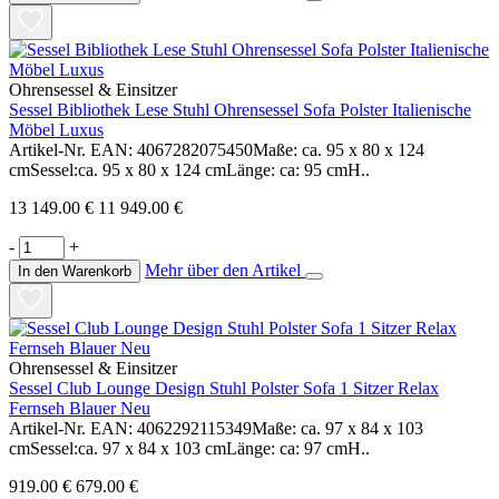
Ohrensessel & Einsitzer
Sessel Bibliothek Lese Stuhl Ohrensessel Sofa Polster Italienische
Möbel Luxus
Artikel-Nr. EAN: 4067282075450Maße: ca. 95 x 80 x 124
cmSessel:ca. 95 x 80 x 124 cmLänge: ca: 95 cmH..
13 149.00 €
11 949.00 €
-
+
Mehr über den Artikel
In den Warenkorb
Ohrensessel & Einsitzer
Sessel Club Lounge Design Stuhl Polster Sofa 1 Sitzer Relax
Fernseh Blauer Neu
Artikel-Nr. EAN: 4062292115349Maße: ca. 97 x 84 x 103
cmSessel:ca. 97 x 84 x 103 cmLänge: ca: 97 cmH..
919.00 €
679.00 €