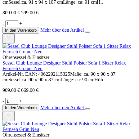
cmSessel:ca. 91 x 94 x 107 cmLänge: ca: 91 cmH..
809.00 €
599.00 €
-
+
Mehr über den Artikel
In den Warenkorb
Ohrensessel & Einsitzer
Sessel Club Lounge Designer Stuhl Polster Sofa 1 Sitzer Relax
Fernseh Grauer Neu
Artikel-Nr. EAN: 4062292115325Maße: ca. 90 x 90 x 87
cmSessel:ca. 90 x 90 x 87 cmLänge: ca: 90 cmHöh..
909.00 €
669.00 €
-
+
Mehr über den Artikel
In den Warenkorb
Ohrensessel & Einsitzer