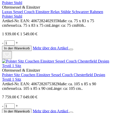
Ohrensessel & Einsitzer
Luxus Sessel Couch Einsitzer Relax Stühle Schwarzer Rahmen
Polster Stuhl
Artikel-Nr. EAN: 4067282402935Maße: ca. 75 x 83 x 75
cmSessel:ca. 75 x 83 x 75 cmLänge: ca: 75 cmHöh..
1 939.00 €
1 549.00 €
-
+
Mehr über den Artikel
In den Warenkorb
Ohrensessel & Einsitzer
Polster Sitz Couchen Einsitzer Sessel Couch Chesterfield Design
Textil 1 Sitz
Artikel-Nr. EAN: 4067282075382Maße: ca. 105 x 85 x 90
cmSessel:ca. 105 x 85 x 90 cmLänge: ca: 105 cm..
7 759.00 €
7 049.00 €
-
+
Mehr über den Artikel
In den Warenkorb