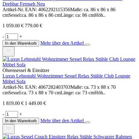
Drehbar Fernseh Neu
Artikel-Nr. EAN: 4062292115356Maße: ca. 86 x 86 x 86
cmSessel:ca. 86 x 86 x 86 cmLänge: ca: 86 cmHöh..
1 059.00 €
779.00 €
-
+
Mehr über den Artikel
In den Warenkorb
Ohrensessel & Einsitzer
Luxus Lehnstuhl Wohnzimmer Sessel Relax Stühle Club Lounge
Möbel Sofa
Artikel-Nr. EAN: 4067282403703Maße: ca. 73 x 88 x 70
cmSessel:ca. 73 x 88 x 70 cmLänge: ca: 73 cmHöh..
1 819.00 €
1 449.00 €
-
+
Mehr über den Artikel
In den Warenkorb