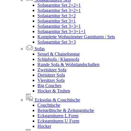
Sofagarnitur Set 2+2+1
Sofagarnitur Set 3+2+1
Sofagarnitur Set 3+2
Sofagarnitur Set 3+1
Sofagarnitur Set 3+3+1
Sofagarnitur Set 3+3+1+1
Komplette Wohnzimmer Garnituren / Sets
Sofagarnitur Set 3+3
Sofas
Sessel & Chaiselongue
Schlafsofa / Klappsofa
Runde Sofa & Wohnlandschaften
Zweisitzer Sofa
Dreisitzer Sofa
Viersitzer Sofa
Big Couches
Hocker & Truhen
Ecksofas & Couchtische
Couchtische
Beistelltische & Zeitungstische
Eckgarnituren L Form
Eckgarnituren U Form
Hocker