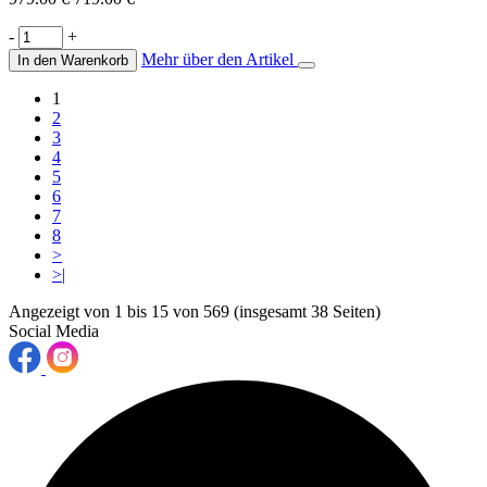
-
+
Mehr über den Artikel
In den Warenkorb
1
2
3
4
5
6
7
8
>
>|
Angezeigt von 1 bis 15 von 569 (insgesamt 38 Seiten)
Social Media