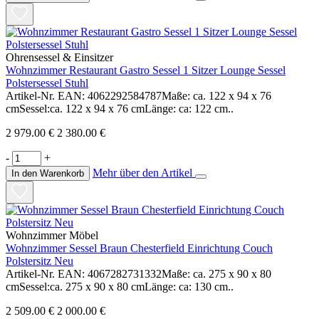
Ohrensessel & Einsitzer
Wohnzimmer Restaurant Gastro Sessel 1 Sitzer Lounge Sessel
Polstersessel Stuhl
Artikel-Nr. EAN: 4062292584787Maße: ca. 122 x 94 x 76
cmSessel:ca. 122 x 94 x 76 cmLänge: ca: 122 cm..
2 979.00 €
2 380.00 €
-
+
Mehr über den Artikel
In den Warenkorb
Wohnzimmer Möbel
Wohnzimmer Sessel Braun Chesterfield Einrichtung Couch
Polstersitz Neu
Artikel-Nr. EAN: 4067282731332Maße: ca. 275 x 90 x 80
cmSessel:ca. 275 x 90 x 80 cmLänge: ca: 130 cm..
2 509.00 €
2 000.00 €