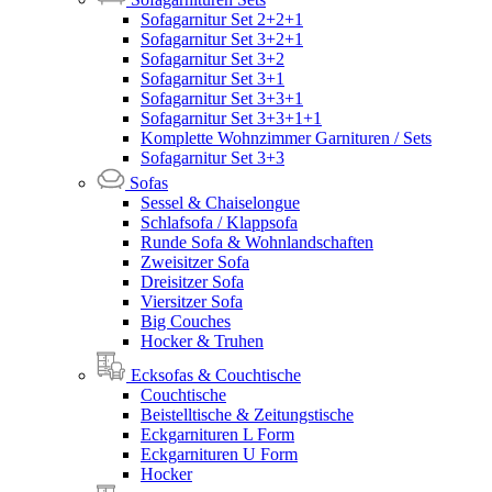
Sofagarnitur Set 2+2+1
Sofagarnitur Set 3+2+1
Sofagarnitur Set 3+2
Sofagarnitur Set 3+1
Sofagarnitur Set 3+3+1
Sofagarnitur Set 3+3+1+1
Komplette Wohnzimmer Garnituren / Sets
Sofagarnitur Set 3+3
Sofas
Sessel & Chaiselongue
Schlafsofa / Klappsofa
Runde Sofa & Wohnlandschaften
Zweisitzer Sofa
Dreisitzer Sofa
Viersitzer Sofa
Big Couches
Hocker & Truhen
Ecksofas & Couchtische
Couchtische
Beistelltische & Zeitungstische
Eckgarnituren L Form
Eckgarnituren U Form
Hocker