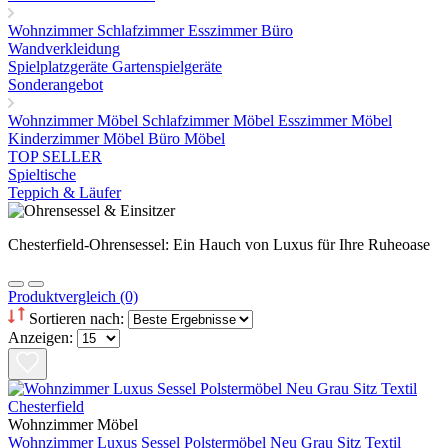
Wohnzimmer
Schlafzimmer
Esszimmer
Büro
Wandverkleidung
Spielplatzgeräte Gartenspielgeräte
Sonderangebot
Wohnzimmer Möbel
Schlafzimmer Möbel
Esszimmer Möbel
Kinderzimmer Möbel
Büro Möbel
TOP SELLER
Spieltische
Teppich & Läufer
Chesterfield-Ohrensessel: Ein Hauch von Luxus für Ihre Ruheoase
Produktvergleich (0)
Sortieren nach:
Anzeigen:
Wohnzimmer Möbel
Wohnzimmer Luxus Sessel Polstermöbel Neu Grau Sitz Textil