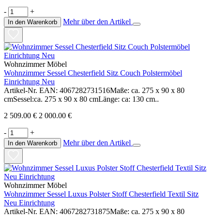
-
+
Mehr über den Artikel
In den Warenkorb
Wohnzimmer Möbel
Wohnzimmer Sessel Chesterfield Sitz Couch Polstermöbel
Einrichtung Neu
Artikel-Nr. EAN: 4067282731516Maße: ca. 275 x 90 x 80
cmSessel:ca. 275 x 90 x 80 cmLänge: ca: 130 cm..
2 509.00 €
2 000.00 €
-
+
Mehr über den Artikel
In den Warenkorb
Wohnzimmer Möbel
Wohnzimmer Sessel Luxus Polster Stoff Chesterfield Textil Sitz
Neu Einrichtung
Artikel-Nr. EAN: 4067282731875Maße: ca. 275 x 90 x 80