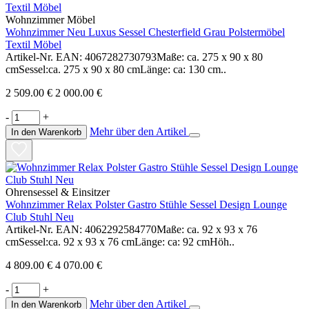
Wohnzimmer Möbel
Wohnzimmer Neu Luxus Sessel Chesterfield Grau Polstermöbel
Textil Möbel
Artikel-Nr. EAN: 4067282730793Maße: ca. 275 x 90 x 80
cmSessel:ca. 275 x 90 x 80 cmLänge: ca: 130 cm..
2 509.00 €
2 000.00 €
-
+
Mehr über den Artikel
In den Warenkorb
Ohrensessel & Einsitzer
Wohnzimmer Relax Polster Gastro Stühle Sessel Design Lounge
Club Stuhl Neu
Artikel-Nr. EAN: 4062292584770Maße: ca. 92 x 93 x 76
cmSessel:ca. 92 x 93 x 76 cmLänge: ca: 92 cmHöh..
4 809.00 €
4 070.00 €
-
+
Mehr über den Artikel
In den Warenkorb