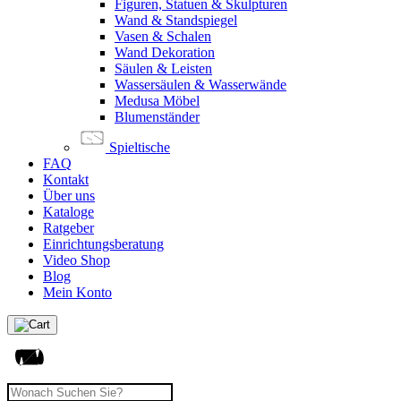
Figuren, Statuen & Skulpturen
Wand & Standspiegel
Vasen & Schalen
Wand Dekoration
Säulen & Leisten
Wassersäulen & Wasserwände
Medusa Möbel
Blumenständer
Spieltische
FAQ
Kontakt
Über uns
Kataloge
Ratgeber
Einrichtungsberatung
Video Shop
Blog
Mein Konto