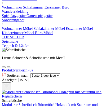
Wohnzimmer
Schlafzimmer
Esszimmer
Büro
Wandverkleidung
Spielplatzgeräte Gartenspielgeräte
Sonderangebot
Wohnzimmer Möbel
Schlafzimmer Möbel
Esszimmer Möbel
Kinderzimmer Möbel
Büro Möbel
TOP SELLER
Spieltische
Teppich & Läufer
Luxus Sekretär & Schreibtische mit Metall
Produktvergleich (0)
Sortieren nach:
Anzeigen:
Schreibtische
Modularer Schreibtisch Büromöbel Holzoptik mit Stauraum und