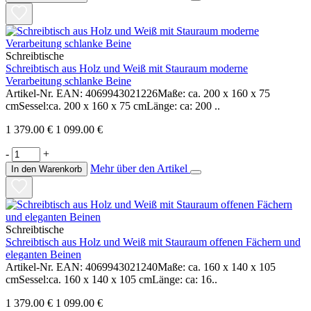
Schreibtische
Schreibtisch aus Holz und Weiß mit Stauraum moderne
Verarbeitung schlanke Beine
Artikel-Nr. EAN: 4069943021226Maße: ca. 200 x 160 x 75
cmSessel:ca. 200 x 160 x 75 cmLänge: ca: 200 ..
1 379.00 €
1 099.00 €
-
+
Mehr über den Artikel
In den Warenkorb
Schreibtische
Schreibtisch aus Holz und Weiß mit Stauraum offenen Fächern und
eleganten Beinen
Artikel-Nr. EAN: 4069943021240Maße: ca. 160 x 140 x 105
cmSessel:ca. 160 x 140 x 105 cmLänge: ca: 16..
1 379.00 €
1 099.00 €