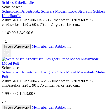
Schreibtische
Schreibtisch Arbeitsplatz Schwarz Modern Look Stauraum Schloss
Kabelkanäle
Artikel-Nr. EAN: 4069943021752Maße: ca. 120 x 60 x 75
cmSessel:ca. 120 x 60 x 75 cmLänge: ca: 120 cm..
1 149.00 €
849.00 €
-
+
Mehr über den Artikel
In den Warenkorb
Schreibtische
Schreibtisch Arbeitstisch Designer Office Möbel Massivholz Möbel
Pult
Artikel-Nr. EAN: 4067282292710Maße: ca. 220 x 90 x 75
cmSessel:ca. 220 x 90 x 75 cmLänge: ca: 220 cm..
1 999.00 €
1 599.00 €
-
+
Mehr über den Artikel
In den Warenkorb