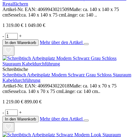
Regalfächern
Artikel-Nr. EAN: 4069943021509Maße: ca. 140 x 140 x 75
cmSessel:ca. 140 x 140 x 75 cmLänge: ca: 140 ..
1 319.00 €
1 049.00 €
-
+
Mehr über den Artikel
In den Warenkorb
Schreibtische
Schreibtisch Arbeitsplatz Modern Schwarz Grau Schloss Stauraum
Kabeldurchführung
Artikel-Nr. EAN: 4069943022018Maße: ca. 140 x 70 x 75
cmSessel:ca. 140 x 70 x 75 cmLänge: ca: 140 cm..
1 219.00 €
899.00 €
-
+
Mehr über den Artikel
In den Warenkorb