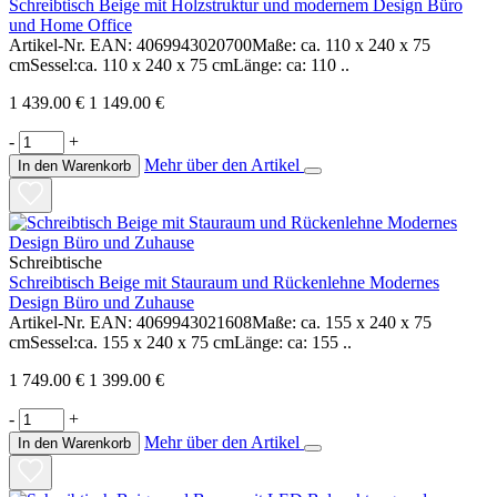
Schreibtisch Beige mit Holzstruktur und modernem Design Büro
und Home Office
Artikel-Nr. EAN: 4069943020700Maße: ca. 110 x 240 x 75
cmSessel:ca. 110 x 240 x 75 cmLänge: ca: 110 ..
1 439.00 €
1 149.00 €
-
+
Mehr über den Artikel
In den Warenkorb
Schreibtische
Schreibtisch Beige mit Stauraum und Rückenlehne Modernes
Design Büro und Zuhause
Artikel-Nr. EAN: 4069943021608Maße: ca. 155 x 240 x 75
cmSessel:ca. 155 x 240 x 75 cmLänge: ca: 155 ..
1 749.00 €
1 399.00 €
-
+
Mehr über den Artikel
In den Warenkorb