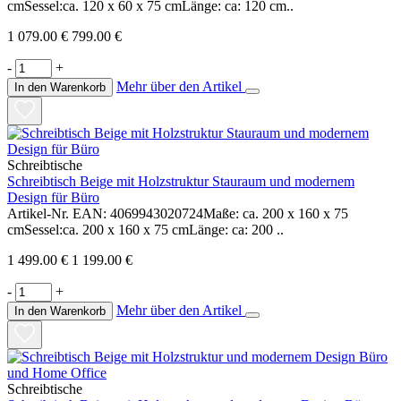
cmSessel:ca. 120 x 60 x 75 cmLänge: ca: 120 cm..
1 079.00 €
799.00 €
-
+
Mehr über den Artikel
In den Warenkorb
Schreibtische
Schreibtisch Beige mit Holzstruktur Stauraum und modernem
Design für Büro
Artikel-Nr. EAN: 4069943020724Maße: ca. 200 x 160 x 75
cmSessel:ca. 200 x 160 x 75 cmLänge: ca: 200 ..
1 499.00 €
1 199.00 €
-
+
Mehr über den Artikel
In den Warenkorb
Schreibtische