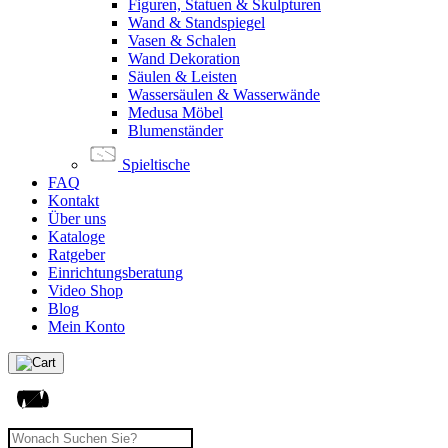
Figuren, Statuen & Skulpturen
Wand & Standspiegel
Vasen & Schalen
Wand Dekoration
Säulen & Leisten
Wassersäulen & Wasserwände
Medusa Möbel
Blumenständer
Spieltische
FAQ
Kontakt
Über uns
Kataloge
Ratgeber
Einrichtungsberatung
Video Shop
Blog
Mein Konto