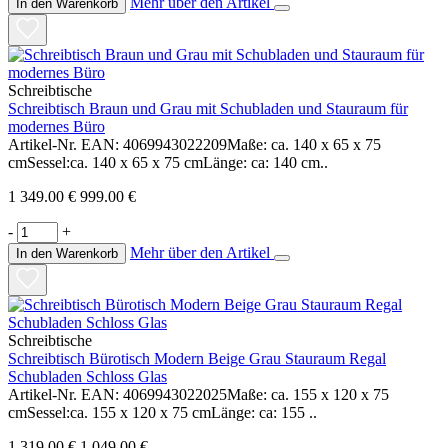
Mehr über den Artikel
In den Warenkorb
Schreibtische
Schreibtisch Braun und Grau mit Schubladen und Stauraum für
modernes Büro
Artikel-Nr. EAN: 4069943022209Maße: ca. 140 x 65 x 75
cmSessel:ca. 140 x 65 x 75 cmLänge: ca: 140 cm..
1 349.00 €
999.00 €
-
+
Mehr über den Artikel
In den Warenkorb
Schreibtische
Schreibtisch Bürotisch Modern Beige Grau Stauraum Regal
Schubladen Schloss Glas
Artikel-Nr. EAN: 4069943022025Maße: ca. 155 x 120 x 75
cmSessel:ca. 155 x 120 x 75 cmLänge: ca: 155 ..
1 319.00 €
1 049.00 €