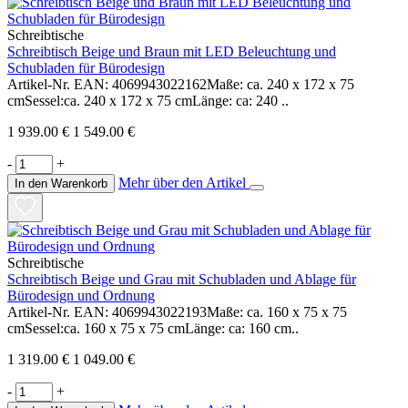
Schreibtische
Schreibtisch Beige und Braun mit LED Beleuchtung und
Schubladen für Bürodesign
Artikel-Nr. EAN: 4069943022162Maße: ca. 240 x 172 x 75
cmSessel:ca. 240 x 172 x 75 cmLänge: ca: 240 ..
1 939.00 €
1 549.00 €
-
+
Mehr über den Artikel
In den Warenkorb
Schreibtische
Schreibtisch Beige und Grau mit Schubladen und Ablage für
Bürodesign und Ordnung
Artikel-Nr. EAN: 4069943022193Maße: ca. 160 x 75 x 75
cmSessel:ca. 160 x 75 x 75 cmLänge: ca: 160 cm..
1 319.00 €
1 049.00 €
-
+