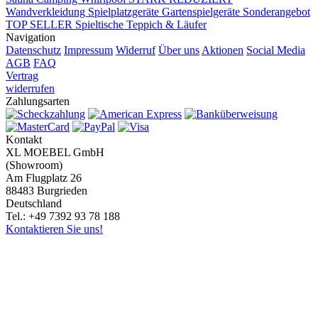
Wandverkleidung
Spielplatzgeräte Gartenspielgeräte
Sonderangebot
TOP SELLER
Spieltische
Teppich & Läufer
Navigation
Datenschutz
Impressum
Widerruf
Über uns
Aktionen
Social Media
AGB
FAQ
Vertrag
widerrufen
Zahlungsarten
Kontakt
XL MOEBEL GmbH
(Showroom)
Am Flugplatz 26
88483 Burgrieden
Deutschland
Tel.: +49 7392 93 78 188
Kontaktieren Sie uns!