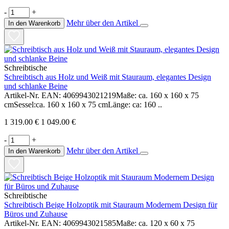
-
+
Mehr über den Artikel
In den Warenkorb
Schreibtische
Schreibtisch aus Holz und Weiß mit Stauraum, elegantes Design
und schlanke Beine
Artikel-Nr. EAN: 4069943021219Maße: ca. 160 x 160 x 75
cmSessel:ca. 160 x 160 x 75 cmLänge: ca: 160 ..
1 319.00 €
1 049.00 €
-
+
Mehr über den Artikel
In den Warenkorb
Schreibtische
Schreibtisch Beige Holzoptik mit Stauraum Modernem Design für
Büros und Zuhause
Artikel-Nr. EAN: 4069943021585Maße: ca. 120 x 60 x 75