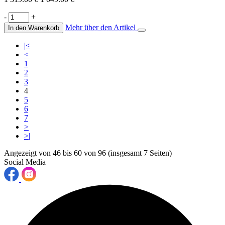
-
+
Mehr über den Artikel
In den Warenkorb
|<
<
1
2
3
4
5
6
7
>
>|
Angezeigt von 46 bis 60 von 96 (insgesamt 7 Seiten)
Social Media