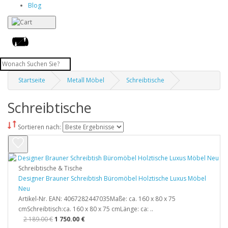
Blog
Startseite
Metall Möbel
Schreibtische
Schreibtische
Sortieren nach:
Schreibtische & Tische
Designer Brauner Schreibtish Büromöbel Holztische Luxus Möbel
Neu
Artikel-Nr. EAN: 4067282447035Maße: ca. 160 x 80 x 75
cmSchreibtisch:ca. 160 x 80 x 75 cmLänge: ca: ..
2 189.00 €
1 750.00 €