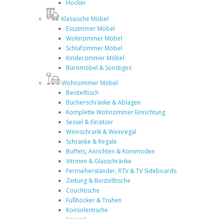
Hocker
Klassische Möbel
Esszimmer Möbel
Wohnzimmer Möbel
Schlafzimmer Möbel
Kinderzimmer Möbel
Büromöbel & Sonstiges
Wohnzimmer Möbel
Beistelltisch
Bücherschränke & Ablagen
Komplette Wohnzimmer Einrichtung
Sessel & Einsitzer
Weinschrank & Weinregal
Schränke & Regale
Buffets, Anrichten & Kommoden
Vitrinen & Glasschränke
Fernseherständer, RTV & TV Sideboards
Zeitung & Beistelltische
Couchtische
Fußhocker & Truhen
Konsolentische