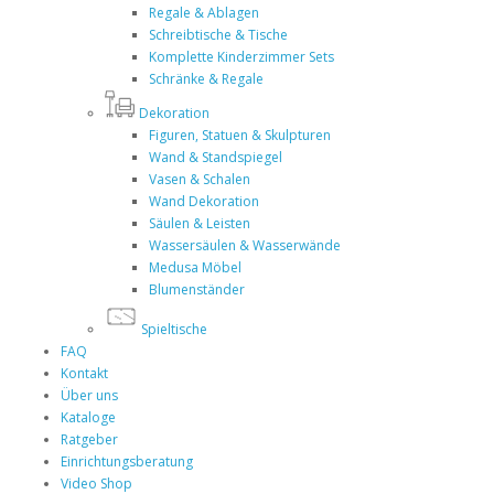
Regale & Ablagen
Schreibtische & Tische
Komplette Kinderzimmer Sets
Schränke & Regale
Dekoration
Figuren, Statuen & Skulpturen
Wand & Standspiegel
Vasen & Schalen
Wand Dekoration
Säulen & Leisten
Wassersäulen & Wasserwände
Medusa Möbel
Blumenständer
Spieltische
FAQ
Kontakt
Über uns
Kataloge
Ratgeber
Einrichtungsberatung
Video Shop