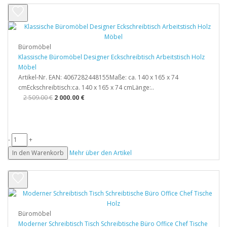
Büromöbel
Klassische Büromöbel Designer Eckschreibtisch Arbeitstisch Holz
Möbel
Artikel-Nr. EAN: 4067282448155Maße: ca. 140 x 165 x 74
cmEckschreibtisch:ca. 140 x 165 x 74 cmLänge:..
2 509.00 €
2 000.00 €
-
+
In den Warenkorb
Mehr über den Artikel
Büromöbel
Moderner Schreibtisch Tisch Schreibtische Büro Office Chef Tische