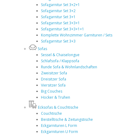
Sofagarnitur Set 3+2+1
Sofagarnitur Set 3+2
Sofagarnitur Set 3+1
Sofagarnitur Set 3+3+1
Sofagarnitur Set 3+3+1+1
Komplette Wohnzimmer Garnituren / Sets
Sofagarnitur Set 3+3
Sofas
Sessel & Chaiselongue
Schlafsofa / Klappsofa
Runde Sofa & Wohnlandschaften
Zweisitzer Sofa
Dreisitzer Sofa
Viersitzer Sofa
Big Couches
Hocker & Truhen
Ecksofas & Couchtische
Couchtische
Beistelltische & Zeitungstische
Eckgarnituren L Form
Eckgarnituren U Form