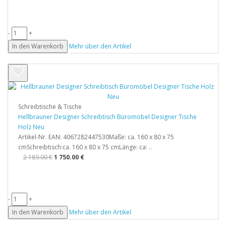
-
+
In den Warenkorb
Mehr über den Artikel
Schreibtische & Tische
Hellbrauner Designer Schreibtisch Büromöbel Designer Tische
Holz Neu
Artikel-Nr. EAN: 4067282447530Maße: ca. 160 x 80 x 75
cmSchreibtisch:ca. 160 x 80 x 75 cmLänge: ca: ..
2 189.00 €
1 750.00 €
-
+
In den Warenkorb
Mehr über den Artikel