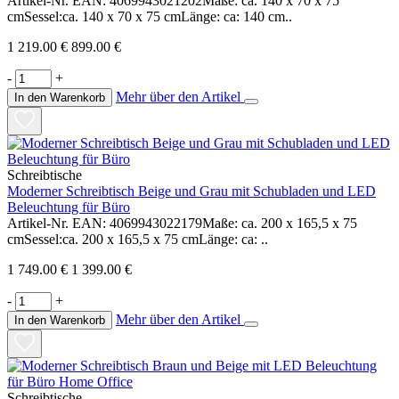
Artikel-Nr. EAN: 4069943021202Maße: ca. 140 x 70 x 75
cmSessel:ca. 140 x 70 x 75 cmLänge: ca: 140 cm..
1 219.00 €
899.00 €
-
+
Mehr über den Artikel
In den Warenkorb
Schreibtische
Moderner Schreibtisch Beige und Grau mit Schubladen und LED
Beleuchtung für Büro
Artikel-Nr. EAN: 4069943022179Maße: ca. 200 x 165,5 x 75
cmSessel:ca. 200 x 165,5 x 75 cmLänge: ca: ..
1 749.00 €
1 399.00 €
-
+
Mehr über den Artikel
In den Warenkorb
Schreibtische