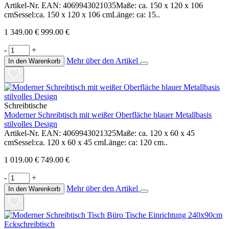
Artikel-Nr. EAN: 4069943021035Maße: ca. 150 x 120 x 106
cmSessel:ca. 150 x 120 x 106 cmLänge: ca: 15..
1 349.00 €
999.00 €
-
+
Mehr über den Artikel
In den Warenkorb
Schreibtische
Moderner Schreibtisch mit weißer Oberfläche blauer Metallbasis
stilvolles Design
Artikel-Nr. EAN: 4069943021325Maße: ca. 120 x 60 x 45
cmSessel:ca. 120 x 60 x 45 cmLänge: ca: 120 cm..
1 019.00 €
749.00 €
-
+
Mehr über den Artikel
In den Warenkorb