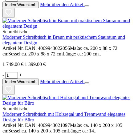
Mehr über den Artikel
In den Warenkorb
Schreibtische
Moderner Schreibtisch in Braun mit praktischem Stauraum und
elegantem Design
Artikel-Nr. EAN: 4069943022056Maße: ca. 200 x 88 x 72
cmSessel:ca. 200 x 88 x 72 cmLänge: ca: 200 cm..
1 749.00 €
1 399.00 €
-
+
Mehr über den Artikel
In den Warenkorb
Schreibtische
Moderner Schreibtisch mit Holzregal und Trennwand elegantes
Design für Büro
Artikel-Nr. EAN: 4069943021097Maße: ca. 140 x 200 x 105
cmSessel:ca. 140 x 200 x 105 cmLänge: ca: 14..