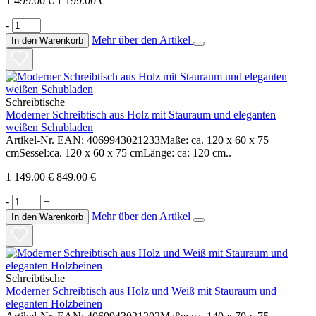
1 499.00 €
1 199.00 €
-
+
Mehr über den Artikel
In den Warenkorb
Schreibtische
Moderner Schreibtisch aus Holz mit Stauraum und eleganten
weißen Schubladen
Artikel-Nr. EAN: 4069943021233Maße: ca. 120 x 60 x 75
cmSessel:ca. 120 x 60 x 75 cmLänge: ca: 120 cm..
1 149.00 €
849.00 €
-
+
Mehr über den Artikel
In den Warenkorb
Schreibtische
Moderner Schreibtisch aus Holz und Weiß mit Stauraum und
eleganten Holzbeinen