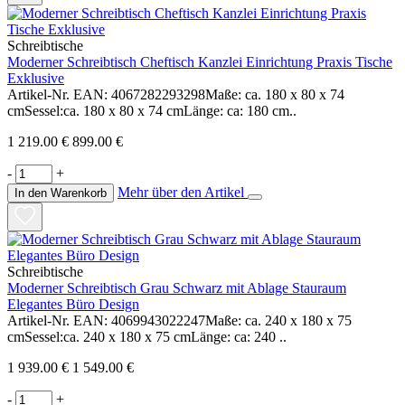
Schreibtische
Moderner Schreibtisch Cheftisch Kanzlei Einrichtung Praxis Tische
Exklusive
Artikel-Nr. EAN: 4067282293298Maße: ca. 180 x 80 x 74
cmSessel:ca. 180 x 80 x 74 cmLänge: ca: 180 cm..
1 219.00 €
899.00 €
-
+
Mehr über den Artikel
In den Warenkorb
Schreibtische
Moderner Schreibtisch Grau Schwarz mit Ablage Stauraum
Elegantes Büro Design
Artikel-Nr. EAN: 4069943022247Maße: ca. 240 x 180 x 75
cmSessel:ca. 240 x 180 x 75 cmLänge: ca: 240 ..
1 939.00 €
1 549.00 €
-
+