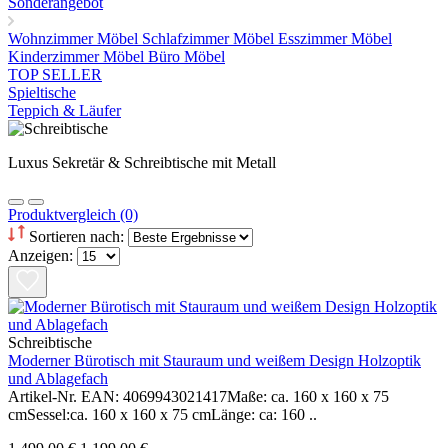
Sonderangebot
Wohnzimmer Möbel
Schlafzimmer Möbel
Esszimmer Möbel
Kinderzimmer Möbel
Büro Möbel
TOP SELLER
Spieltische
Teppich & Läufer
Luxus Sekretär & Schreibtische mit Metall
Produktvergleich (0)
Sortieren nach:
Anzeigen:
Schreibtische
Moderner Bürotisch mit Stauraum und weißem Design Holzoptik
und Ablagefach
Artikel-Nr. EAN: 4069943021417Maße: ca. 160 x 160 x 75
cmSessel:ca. 160 x 160 x 75 cmLänge: ca: 160 ..