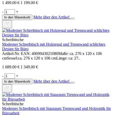
1 499.00 €
1 199.00 €
-
+
Mehr über den Artikel
In den Warenkorb
Schreibtische
Moderner Schreibtisch mit Holzregal und Trennwand schlichtes
Design für Büro
Artikel-Nr. EAN: 4069943021080Maße: ca. 276 x 120 x 106
cmSessel:ca. 276 x 120 x 106 cmLänge: ca: 27..
1 689.00 €
1 349.00 €
-
+
Mehr über den Artikel
In den Warenkorb
Schreibtische
Moderner Schreibtisch mit Stauraum Trennwand und Holzoptik für
Büroarbeit