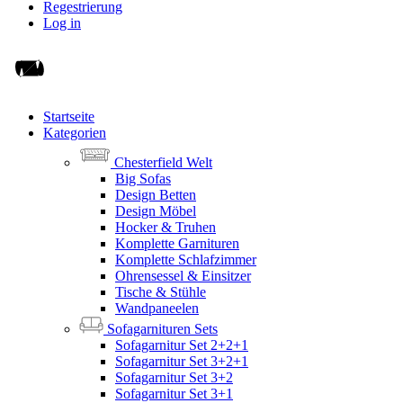
Regestrierung
Log in
Startseite
Kategorien
Chesterfield Welt
Big Sofas
Design Betten
Design Möbel
Hocker & Truhen
Komplette Garnituren
Komplette Schlafzimmer
Ohrensessel & Einsitzer
Tische & Stühle
Wandpaneelen
Sofagarnituren Sets
Sofagarnitur Set 2+2+1
Sofagarnitur Set 3+2+1
Sofagarnitur Set 3+2
Sofagarnitur Set 3+1