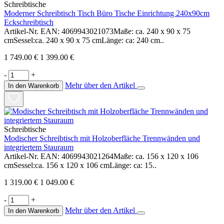
Schreibtische
Moderner Schreibtisch Tisch Büro Tische Einrichtung 240x90cm
Eckschreibtisch
Artikel-Nr. EAN: 4069943021073Maße: ca. 240 x 90 x 75
cmSessel:ca. 240 x 90 x 75 cmLänge: ca: 240 cm..
1 749.00 €
1 399.00 €
-
+
Mehr über den Artikel
In den Warenkorb
Schreibtische
Modischer Schreibtisch mit Holzoberfläche Trennwänden und
integriertem Stauraum
Artikel-Nr. EAN: 4069943021264Maße: ca. 156 x 120 x 106
cmSessel:ca. 156 x 120 x 106 cmLänge: ca: 15..
1 319.00 €
1 049.00 €
-
+
Mehr über den Artikel
In den Warenkorb