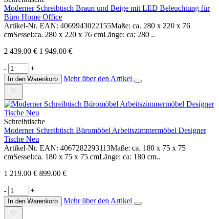
Moderner Schreibtisch Braun und Beige mit LED Beleuchtung für
Büro Home Office
Artikel-Nr. EAN: 4069943022155Maße: ca. 280 x 220 x 76
cmSessel:ca. 280 x 220 x 76 cmLänge: ca: 280 ..
2 439.00 €
1 949.00 €
-
+
Mehr über den Artikel
In den Warenkorb
Schreibtische
Moderner Schreibtisch Büromöbel Arbeitszimmermöbel Designer
Tische Neu
Artikel-Nr. EAN: 4067282293113Maße: ca. 180 x 75 x 75
cmSessel:ca. 180 x 75 x 75 cmLänge: ca: 180 cm..
1 219.00 €
899.00 €
-
+
Mehr über den Artikel
In den Warenkorb