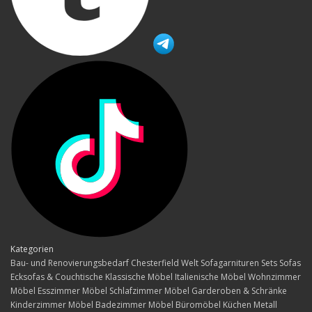
Kategorien
Bau- und Renovierungsbedarf
Chesterfield Welt
Sofagarnituren Sets
Sofas
Ecksofas & Couchtische
Klassische Möbel
Italienische Möbel
Wohnzimmer
Möbel
Esszimmer Möbel
Schlafzimmer Möbel
Garderoben & Schränke
Kinderzimmer Möbel
Badezimmer Möbel
Büromöbel
Küchen
Metall