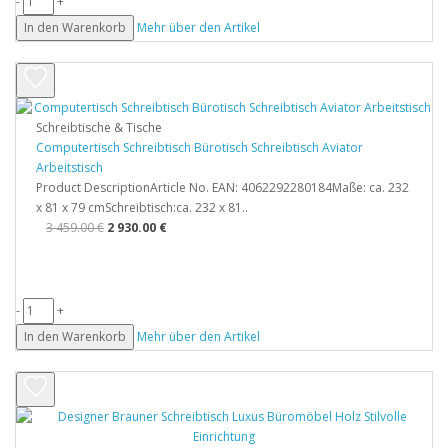
-
+
In den Warenkorb
Mehr über den Artikel
Schreibtische & Tische
Computertisch Schreibtisch Bürotisch Schreibtisch Aviator
Arbeitstisch
Product DescriptionArticle No. EAN: 4062292280184Maße: ca. 232
x 81 x 79 cmSchreibtisch:ca. 232 x 81..
3 459.00 €
2 930.00 €
-
+
In den Warenkorb
Mehr über den Artikel