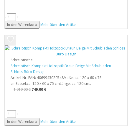
-
+
In den Warenkorb
Mehr über den Artikel
Schreibtische
Schreibtisch Kompakt Holzoptik Braun Beige Mit Schubladen
Schloss Büro Design
Artikel-Nr. EAN: 4069943020748Maße: ca. 120 x 60 x 75
cmSessel:ca. 120 x 60 x 75 cmLänge: ca: 120 cm..
1 019.00 €
749.00 €
-
+
In den Warenkorb
Mehr über den Artikel