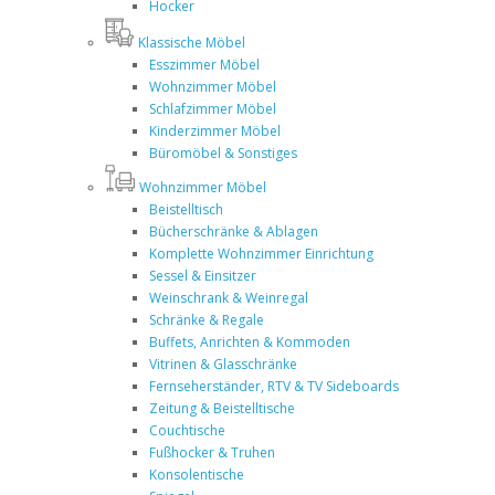
Hocker
Klassische Möbel
Esszimmer Möbel
Wohnzimmer Möbel
Schlafzimmer Möbel
Kinderzimmer Möbel
Büromöbel & Sonstiges
Wohnzimmer Möbel
Beistelltisch
Bücherschränke & Ablagen
Komplette Wohnzimmer Einrichtung
Sessel & Einsitzer
Weinschrank & Weinregal
Schränke & Regale
Buffets, Anrichten & Kommoden
Vitrinen & Glasschränke
Fernseherständer, RTV & TV Sideboards
Zeitung & Beistelltische
Couchtische
Fußhocker & Truhen
Konsolentische