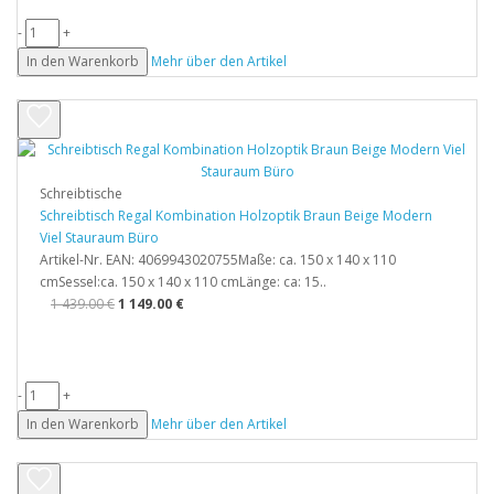
-
+
In den Warenkorb
Mehr über den Artikel
Schreibtische
Schreibtisch Regal Kombination Holzoptik Braun Beige Modern
Viel Stauraum Büro
Artikel-Nr. EAN: 4069943020755Maße: ca. 150 x 140 x 110
cmSessel:ca. 150 x 140 x 110 cmLänge: ca: 15..
1 439.00 €
1 149.00 €
-
+
In den Warenkorb
Mehr über den Artikel