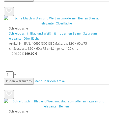
Schreibtische
Schreibtisch in Blau und Weiß mit modernen Beinen Stauraum
eleganter Oberfläche
Artikel-Nr. EAN: 4069943021332Maße: ca. 120 x 60 x 75
cmSessel:ca. 120 x 60 x 75 cmLänge: ca: 120 cm..
949.00 €
699.00 €
-
+
In den Warenkorb
Mehr über den Artikel
Schreibtische