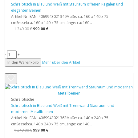
Schreibtisch in Blau und Weiß mit Stauraum offenen Regalen und
eleganten Beinen
Artikel-Nr. EAN: 4069943021349Maße: ca. 160 x 140 x 75
cmSessel:ca. 160 x 140 x 75 cmLänge: ca: 160 ..
1 349.00 €
999.00 €
-
+
In den Warenkorb
Mehr über den Artikel
Schreibtische
Schreibtisch in Blau und Weiß mit Trennwand Stauraum und
modernen Metallbeinen
Artikel-Nr. EAN: 4069943021363Maße: ca. 140 x 240 x 75
cmSessel:ca. 140 x 240 x 75 cmLänge: ca: 140 ..
1 349.00 €
999.00 €