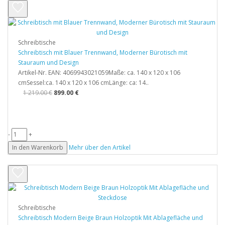
Schreibtische
Schreibtisch mit Blauer Trennwand, Moderner Bürotisch mit
Stauraum und Design
Artikel-Nr. EAN: 4069943021059Maße: ca. 140 x 120 x 106
cmSessel:ca. 140 x 120 x 106 cmLänge: ca: 14..
1 219.00 €
899.00 €
-
+
In den Warenkorb
Mehr über den Artikel
Schreibtische
Schreibtisch Modern Beige Braun Holzoptik Mit Ablagefläche und