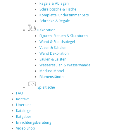
Regale & Ablagen
Schreibtische & Tische
Komplette Kinderzimmer Sets
Schränke & Regale
Dekoration
Figuren, Statuen & Skulpturen
Wand & Standspiegel
Vasen & Schalen
Wand Dekoration
Säulen & Leisten
Wassersäulen & Wasserwände
Medusa Möbel
Blumenständer
Spieltische
FAQ
Kontakt
Über uns
Kataloge
Ratgeber
Einrichtungsberatung
Video Shop