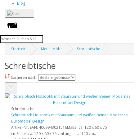
Blog
Startseite
Metall Möbel
Schreibtische
Schreibtische
Sortieren nach:
Schreibtische
Schreibtisch Holzoptik mit Stauraum und weißen Beinen Modernes
Büromöbel Design
Artikel-Nr. EAN: 4069943021516Maße: ca. 120 x 60 x 75
cmSessel:ca. 120 x 60 x 75 cmLänge: ca: 120 cm..