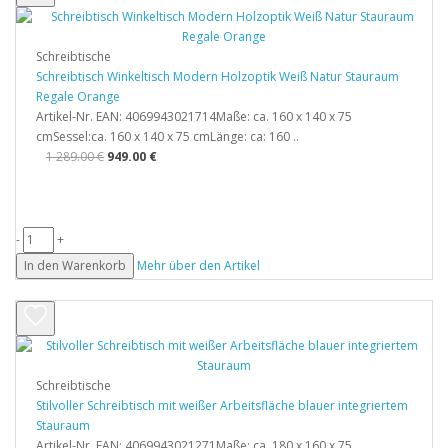
Schreibtische
Schreibtisch Winkeltisch Modern Holzoptik Weiß Natur Stauraum
Regale Orange
Artikel-Nr. EAN: 4069943021714Maße: ca. 160 x 140 x 75
cmSessel:ca. 160 x 140 x 75 cmLänge: ca: 160 ..
1 289.00 €
949.00 €
-
+
In den Warenkorb
Mehr über den Artikel
Schreibtische
Stilvoller Schreibtisch mit weißer Arbeitsfläche blauer integriertem
Stauraum
Artikel-Nr. EAN: 4069943021271Maße: ca. 180 x 160 x 75