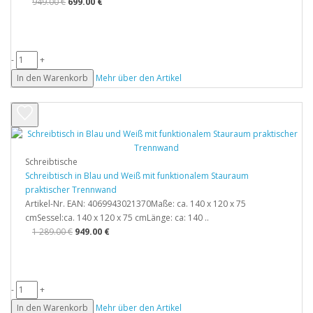
949.00 €
699.00 €
-
+
In den Warenkorb
Mehr über den Artikel
Schreibtische
Schreibtisch in Blau und Weiß mit funktionalem Stauraum
praktischer Trennwand
Artikel-Nr. EAN: 4069943021370Maße: ca. 140 x 120 x 75
cmSessel:ca. 140 x 120 x 75 cmLänge: ca: 140 ..
1 289.00 €
949.00 €
-
+
In den Warenkorb
Mehr über den Artikel