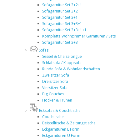
Sofagarnitur Set 3+2+1
Sofagarnitur Set 3+2
Sofagarnitur Set 3+1
Sofagarnitur Set 3+3+1
Sofagarnitur Set 3+3+1+1
Komplette Wohnzimmer Garnituren / Sets
Sofagarnitur Set 3+3
Sofas
Sessel & Chaiselongue
Schlafsofa / Klappsofa
Runde Sofa & Wohnlandschaften
Zweisitzer Sofa
Dreisitzer Sofa
Viersitzer Sofa
Big Couches
Hocker & Truhen
Ecksofas & Couchtische
Couchtische
Beistelltische & Zeitungstische
Eckgarnituren L Form
Eckgarnituren U Form